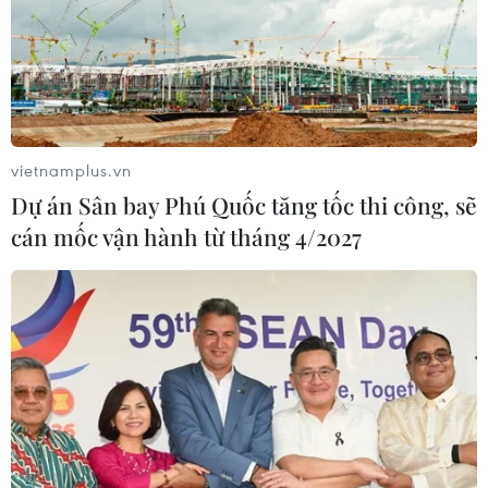
vietnamplus.vn
Dự án Sân bay Phú Quốc tăng tốc thi công, sẽ
cán mốc vận hành từ tháng 4/2027