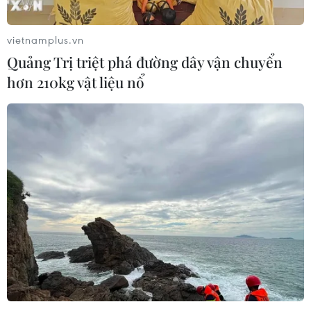
vietnamplus.vn
Quảng Trị triệt phá đường dây vận chuyển
hơn 210kg vật liệu nổ