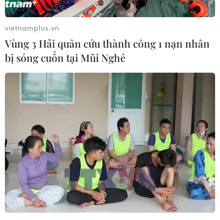
TIN LIÊN QUAN
vietnamplus.vn
Vùng 3 Hải quân cứu thành công 1 nạn nhân
bị sóng cuốn tại Mũi Nghê
Vietnam Airlines sẽ chinh phục tiêu
chuẩn 5 sao sau năm 2020
19/06/2019 02:14
Vietnam Airlines sẽ chinh phục tiêu chuẩn 5 sao sau