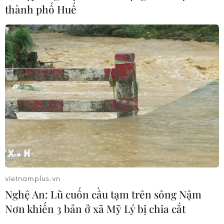
thành phố Huế
vietnamplus.vn
Nghệ An: Lũ cuốn cầu tạm trên sông Nậm
Nơn khiến 3 bản ở xã Mỹ Lý bị chia cắt