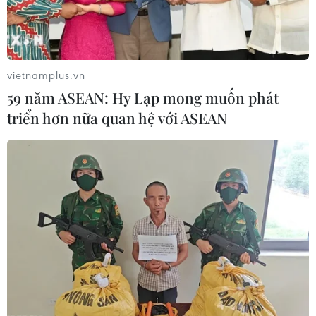
vietnamplus.vn
59 năm ASEAN: Hy Lạp mong muốn phát
triển hơn nữa quan hệ với ASEAN