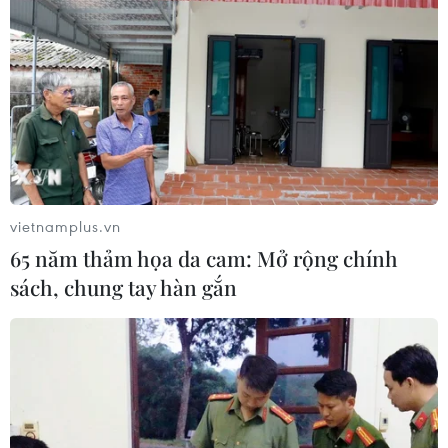
Theo dõi VietnamPlus
vietnamplus.vn
TIN LIÊN QUAN
65 năm thảm họa da cam: Mở rộng chính
sách, chung tay hàn gắn