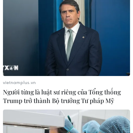
vietnamplus.vn
Người từng là luật sư riêng của Tổng thống
Trump trở thành Bộ trưởng Tư pháp Mỹ