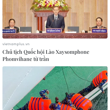
vietnamplus.vn
Chủ tịch Quốc hội Lào Xaysomphone
Phomvihane từ trần