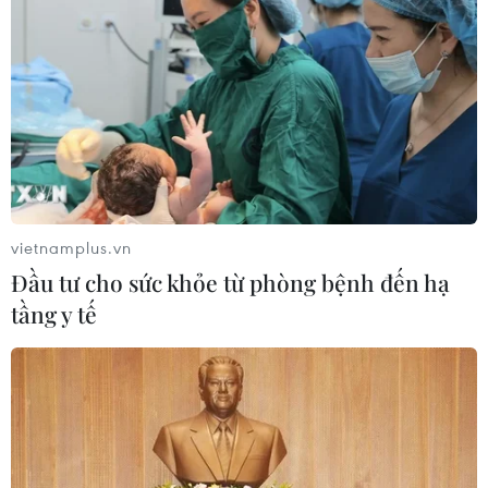
vietnamplus.vn
Đầu tư cho sức khỏe từ phòng bệnh đến hạ
tầng y tế