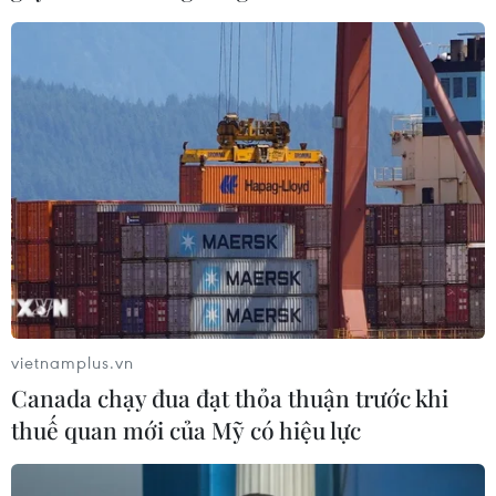
vietnamplus.vn
Canada chạy đua đạt thỏa thuận trước khi
thuế quan mới của Mỹ có hiệu lực