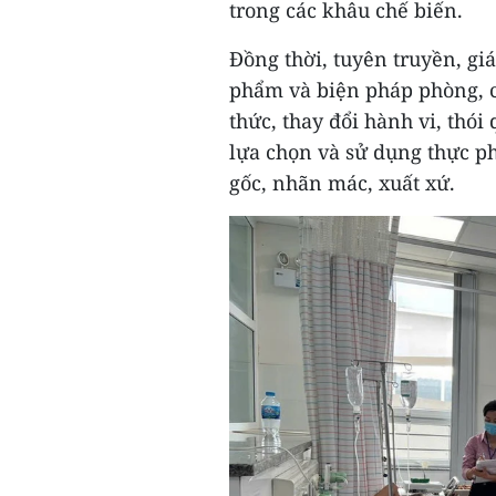
trong các khâu chế biến.
Đồng thời, tuyên truyền, gi
phẩm và biện pháp phòng, 
thức, thay đổi hành vi, th
lựa chọn và sử dụng thực 
gốc, nhãn mác, xuất xứ.