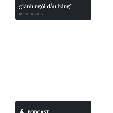
giành ngôi đầu bảng?
06/08/2026 11:05
PODCAST