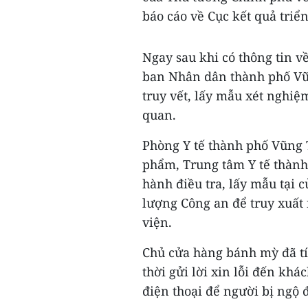
báo cáo về Cục kết quả triển
Ngay sau khi có thông tin v
ban Nhân dân thành phố Vũ
truy vết, lấy mẫu xét nghiệm
quan.
Phòng Y tế thành phố Vũng T
phẩm, Trung tâm Y tế thành
hành điều tra, lấy mẫu tại 
lượng Công an để truy xuất n
viện.
Chủ cửa hàng bánh mỳ đã tí
thời gửi lời xin lỗi đến khá
điện thoại để người bị ngộ độ