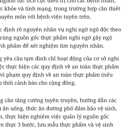
 nguồn lực tích cực điều trị cho các bệnh nhân,
 khỏe và tính mạng, trong trường hợp cần thiết
chuyên môn với bệnh viện tuyến trên.
ác định rõ nguyên nhân vụ nghi ngờ ngộ độc theo
n cùng nguồn gốc thực phẩm nghi ngờ gây ngộ
ệnh phẩm để xét nghiệm tìm nguyên nhân.
 yêu cầu tạm đình chỉ hoạt động của cơ sở nghi
iệc thực hiện các quy định về an toàn thực phẩm
c vi phạm quy định về an toàn thực phẩm (nếu
ịp thời cảnh báo cho cộng đồng.
ng cần tăng cường tuyên truyền, hướng dẫn các
vụ ăn uống, thức ăn đường phố đảm bảo vệ sinh,
m, thực hiện nghiêm việc quản lý nguồn gốc
m thực 3 bước, lưu mẫu thực phẩm và vệ sinh