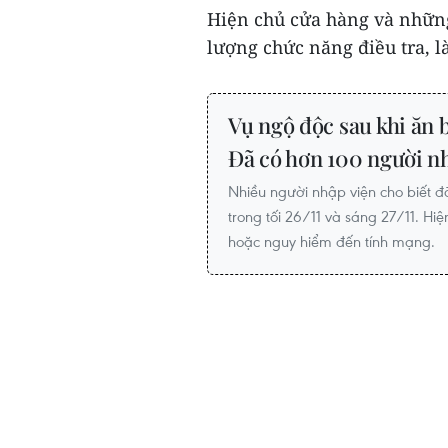
Hiện chủ cửa hàng và những
lượng chức năng điều tra, l
Vụ ngộ độc sau khi ăn 
Đã có hơn 100 người n
Nhiều người nhập viện cho biết 
trong tối 26/11 và sáng 27/11. H
hoặc nguy hiểm đến tính mạng.