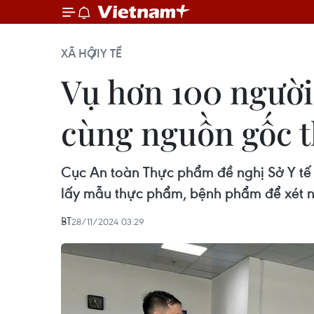
XÃ HỘI
Y TẾ
Vụ hơn 100 người
cùng nguồn gốc 
Cục An toàn Thực phẩm đề nghị Sở Y tế 
lấy mẫu thực phẩm, bệnh phẩm để xét 
BT
28/11/2024 03:29