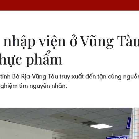
 nhập viện ở Vũng Tàu
thực phẩm
tỉnh Bà Rịa-Vũng Tàu truy xuất đến tận cùng ngu
nghiệm tìm nguyên nhân.