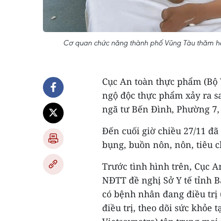
Cơ quan chức năng thành phố Vũng Tàu thăm hỏi
Cục An toàn thực phẩm (Bộ Y
ngộ độc thực phẩm xảy ra s
ngã tư Bến Đình, Phường 7,
Đến cuối giờ chiều 27/11 đã
bụng, buồn nôn, nôn, tiêu c
Trước tình hình trên, Cục 
NĐTT đề nghị Sở Y tế tỉnh 
có bệnh nhân đang điều trị
điều trị, theo dõi sức khỏe 