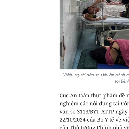
Nhiều người dân sau khi ăn bánh mỳ
tại Bện
Cục An toàn thực phẩm đề n
nghiêm các nội dung tại Cô
văn số 3113/BYT-ATTP ngày 
22/10/2024 của Bộ Y tế về vi
của Thủ tướng Chính phủ v