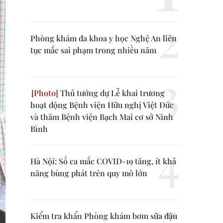
Phòng khám đa khoa y học Nghệ An liên
tục mắc sai phạm trong nhiều năm
Thủ tướng dự Lễ khai trương
hoạt động Bệnh viện Hữu nghị Việt Đức
và thăm Bệnh viện Bạch Mai cơ sở Ninh
Bình
Hà Nội: Số ca mắc COVID-19 tăng, ít khả
năng bùng phát trên quy mô lớn
Kiểm tra khẩn Phòng khám bơm sữa đậu