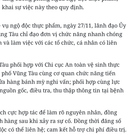
 khai sự việc này theo quy định.
ề vụ ngộ độc thực phẩm, ngày 27/11, lãnh đạo Ủy
ng Tàu chỉ đạo đơn vị chức năng nhanh chóng
 và làm việc với các tổ chức, cá nhân có liên
àu phối hợp với Chi cục An toàn vệ sinh thực
 phố Vũng Tàu cùng cơ quan chức năng tiến
cửa hàng bánh mỳ nghi vấn; phối hợp cùng lực
guồn gốc, điều tra, thu thập thông tin tại bệnh
ch cực hợp tác để làm rõ nguyên nhân, đồng
ch hàng sau khi xảy ra sự cố. Đồng thời đăng số
c có thể liên hệ; cam kết hỗ trợ chi phí điều trị.