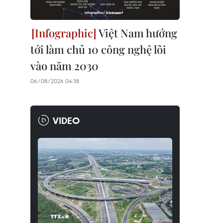
Việt Nam hướng
tới làm chủ 10 công nghệ lõi
vào năm 2030
06/08/2026 04:38
VIDEO