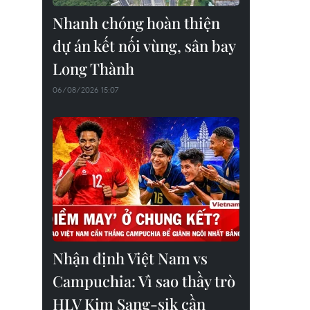
Nhanh chóng hoàn thiện
dự án kết nối vùng, sân bay
Long Thành
06/08/2026 15:07
Nhận định Việt Nam vs
Campuchia: Vì sao thầy trò
HLV Kim Sang-sik cần