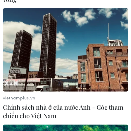
vietnamplus.vn
Chính sách nhà ở của nước Anh - Góc tham
chiếu cho Việt Nam