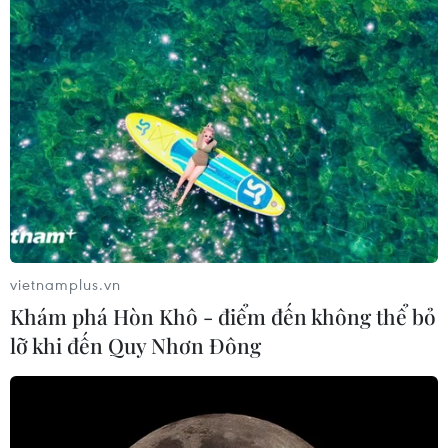
vietnamplus.vn
Khám phá Hòn Khô - điểm đến không thể bỏ
lỡ khi đến Quy Nhơn Đông