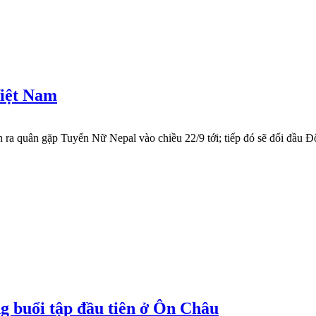
Việt Nam
ận ra quân gặp Tuyển Nữ Nepal vào chiều 22/9 tới; tiếp đó sẽ đối đầu
 buổi tập đầu tiên ở Ôn Châu