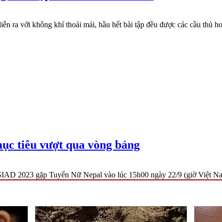
n ra với không khí thoải mái, hầu hết bài tập đều được các cầu thủ h
ục tiêu vượt qua vòng bảng
 ASIAD 2023 gặp Tuyển Nữ Nepal vào lúc 15h00 ngày 22/9 (giờ Việt 