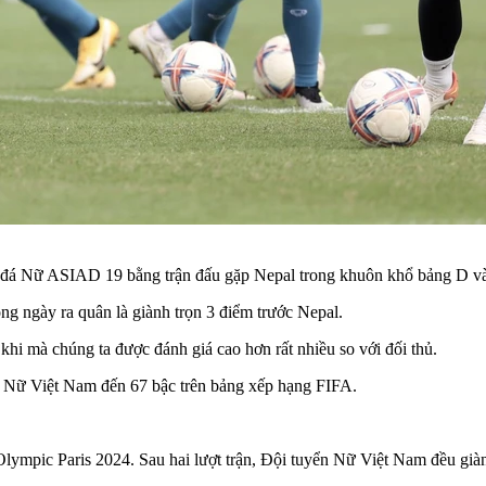
 đá Nữ ASIAD 19 bằng trận đấu gặp Nepal trong khuôn khổ bảng D vào
g ngày ra quân là giành trọn 3 điểm trước Nepal.
i mà chúng ta được đánh giá cao hơn rất nhiều so với đối thủ.
n Nữ Việt Nam đến 67 bậc trên bảng xếp hạng FIFA.
ympic Paris 2024. Sau hai lượt trận, Đội tuyển Nữ Việt Nam đều giành c