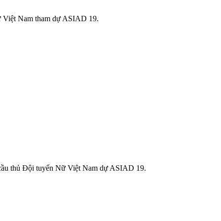
Nữ Việt Nam tham dự ASIAD 19.
 cầu thủ Đội tuyển Nữ Việt Nam dự ASIAD 19.