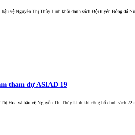
à hậu vệ Nguyễn Thị Thùy Linh khỏi danh sách Đội tuyển Bóng đá 
Nam tham dự ASIAD 19
ũ Thị Hoa và hậu vệ Nguyễn Thị Thùy Linh khi công bố danh sách 22