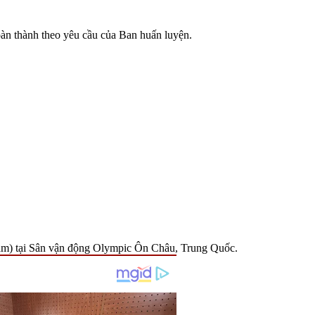
oàn thành theo yêu cầu của Ban huấn luyện.
Nam) tại Sân vận động Olympic Ôn Châu, Trung Quốc.