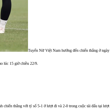
Tuyển Nữ Việt Nam hướng đến chiến thắng ở ngày
 lúc 15 giờ chiều 22/9.
hiến thắng với tỷ số 5-1 ở lượt đi và 2-0 trong cuộc tái đấu tại lượt