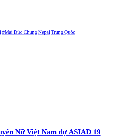
l
#Mai Đức Chung
Nepal
Trung Quốc
uyển Nữ Việt Nam dự ASIAD 19