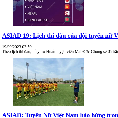
ASIAD 19: Lịch thi đấu của đội tuyển nữ 
19/09/2023 03:50
Theo lịch thi đấu, thầy trò Huấn luyện viên Mai Đức Chung sẽ đá tr
ASIAD: Tuyển Nữ Việt Nam hào hứng trong