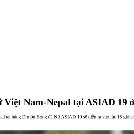
ữ Việt Nam-Nepal tại ASIAD 19 
l tại bảng D môn Bóng đá Nữ ASIAD 19 sẽ diễn ra vào lúc 15 giờ chi