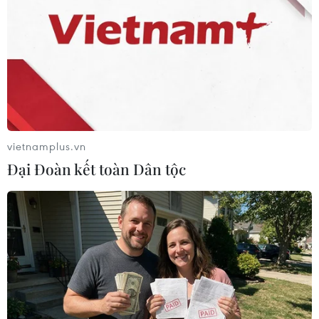
Theo dõi VietnamPlus
vietnamplus.vn
Đại Đoàn kết toàn Dân tộc
TIN LIÊN QUAN