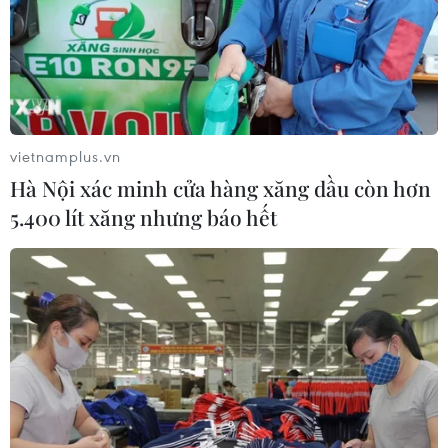
vietnamplus.vn
Hà Nội xác minh cửa hàng xăng dầu còn hơn
5.400 lít xăng nhưng báo hết