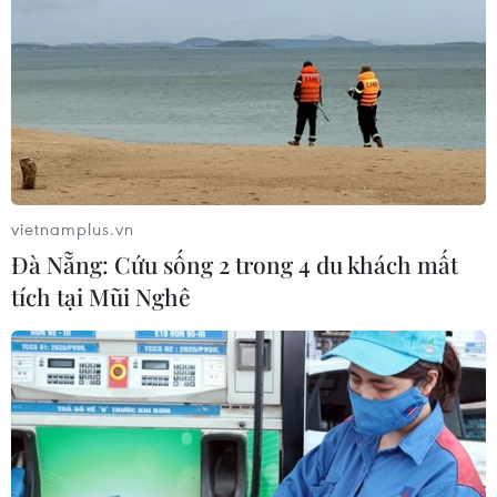
vietnamplus.vn
Đà Nẵng: Cứu sống 2 trong 4 du khách mất
tích tại Mũi Nghê