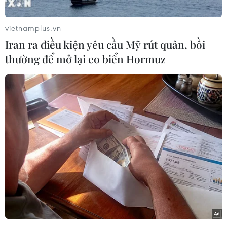
vietnamplus.vn
Iran ra điều kiện yêu cầu Mỹ rút quân, bồi
thường để mở lại eo biển Hormuz