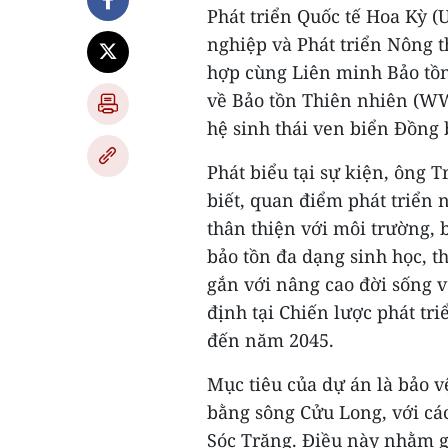
Phát triển Quốc tế Hoa Kỳ (
nghiệp và Phát triển Nông 
hợp cùng Liên minh Bảo tồn
về Bảo tồn Thiên nhiên (WW
hệ sinh thái ven biển Đồng
Phát biểu tại sự kiện, ông 
biết, quan điểm phát triển 
thân thiện với môi trường, b
bảo tồn đa dạng sinh học, th
gắn với nâng cao đời sống v
định tại Chiến lược phát t
đến năm 2045.
Mục tiêu của dự án là bảo v
bằng sông Cửu Long, với các
Sóc Trăng. Điều này nhằm gi