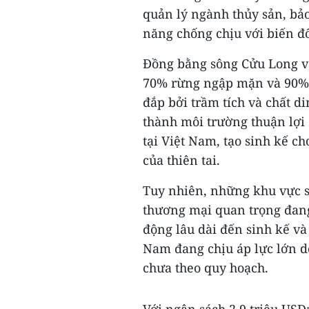
quản lý ngành thủy sản, bảo
năng chống chịu với biến đổ
Đồng bằng sông Cửu Long và 
70% rừng ngập mặn và 90% d
đắp bởi trầm tích và chất d
thành môi trường thuận lợi 
tại Việt Nam, tạo sinh kế c
của thiên tai.
Tuy nhiên, những khu vực si
thương mại quan trọng đang
động lâu dài đến sinh kế và
Nam đang chịu áp lực lớn do
chưa theo quy hoạch.