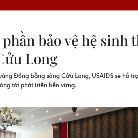
 phần bảo vệ hệ sinh 
Cửu Long
n vùng Đồng bằng sông Cửu Long, USAIDS sẽ hỗ tr
ớng tới phát triển bền vững.