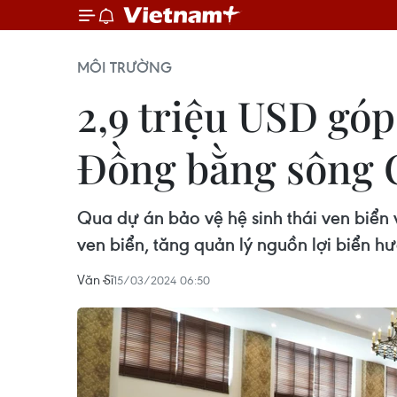
MÔI TRƯỜNG
2,9 triệu USD góp
Đồng bằng sông 
Qua dự án bảo vệ hệ sinh thái ven biể
ven biển, tăng quản lý nguồn lợi biển hư
Văn Sĩ
15/03/2024 06:50