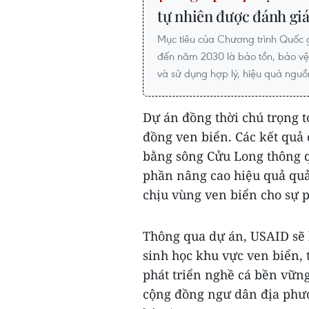
tự nhiên được đánh giá
Mục tiêu của Chương trình Quốc g
đến năm 2030 là bảo tồn, bảo vệ,
và sử dụng hợp lý, hiệu quả nguồn
Dự án đồng thời chú trọng t
đồng ven biển. Các kết quả
bằng sông Cửu Long thông qu
phần nâng cao hiệu quả quả
chịu vùng ven biển cho sự 
Thông qua dự án, USAID sẽ 
sinh học khu vực ven biển,
phát triển nghề cá bền vữn
cộng đồng ngư dân địa phươ