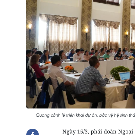
Quang cảnh lễ triển khai dự án. bảo vệ hệ sinh t
Ngày 15/3, phái đoàn Ngoại