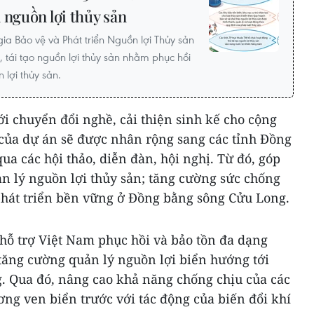
 nguồn lợi thủy sản
ia Bảo vệ và Phát triển Nguồn lợi Thủy sản
 tái tạo nguồn lợi thủy sản nhằm phục hồi
 lợi thủy sản.
ới chuyển đổi nghề, cải thiện sinh kế cho cộng
 của dự án sẽ được nhân rộng sang các tỉnh Đồng
a các hội thảo, diễn đàn, hội nghị. Từ đó, góp
n lý nguồn lợi thủy sản; tăng cường sức chống
phát triển bền vững ở Đồng bằng sông Cửu Long.
hỗ trợ Việt Nam phục hồi và bảo tồn đa dạng
 tăng cường quản lý nguồn lợi biển hướng tới
g. Qua đó, nâng cao khả năng chống chịu của các
ng ven biển trước với tác động của biến đổi khí