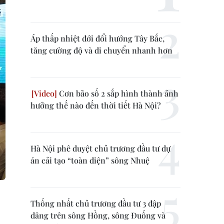
Áp thấp nhiệt đới đổi hướng Tây Bắc,
tăng cường độ và di chuyển nhanh hơn
Cơn bão số 2 sắp hình thành ảnh
hưởng thế nào đến thời tiết Hà Nội?
Hà Nội phê duyệt chủ trương đầu tư dự
án cải tạo “toàn diện” sông Nhuệ
Thống nhất chủ trương đầu tư 3 đập
dâng trên sông Hồng, sông Đuống và