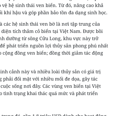
 vệ hệ sinh thái ven biển. Từ đó, nâng cao khả
i khí hậu và góp phần bảo tồn đa dạng sinh học.
các hệ sinh thái ven bờ là nơi tập trung của
iện tích thảm cỏ biển tại Việt Nam. Được bồi
inh dưỡng từ sông Cửu Long, khu vực này trở
để phát triển nguồn lợi thủy sản phong phú nhất
ho cộng đồng ven biển; đồng thời giảm tác động
nh cảnh này và nhiều loài thủy sản có giá trị
 phải đối mặt với nhiều mối đe dọa, gây tác
 cuộc sống nơi đây. Các vùng ven biển tại Việt
 tình trạng khai thác quá mức và phát triển