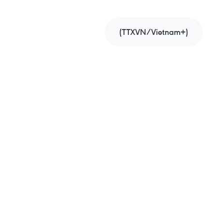
(TTXVN/Vietnam+)