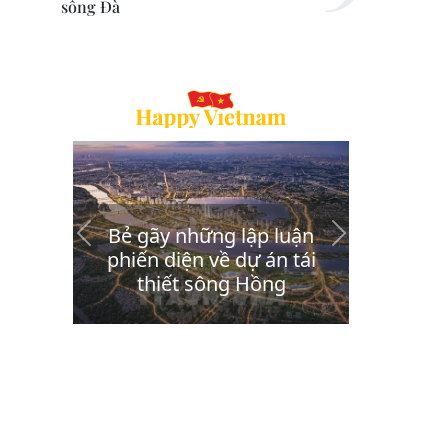
sông Đà