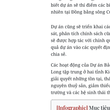
biết dự án sẽ thí điểm các 
nhiên tại Đồng bằng sông C
Dự án cũng sẽ triển khai cá
sát, phân tích chính sách c
sẽ được hợp tác với chính 
quả dự án vào các quyết địn
chia sẻ.
Các hoạt động của Dự án Bả
Long tập trung ở hai tỉnh 
giải quyết những tồn tại, th
nguyên thuỷ sản, giảm thiểu
trường và các hệ sinh thái t
Mục tiêu