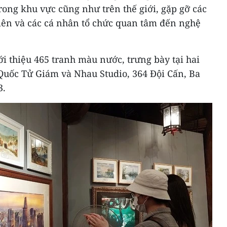
trong khu vực cũng như trên thế giới, gặp gỡ các
viên và các cá nhân tổ chức quan tâm đến nghệ
ới thiệu 465 tranh màu nước, trưng bày tại hai
-Quốc Tử Giám và Nhau Studio, 364 Đội Cấn, Ba
3.