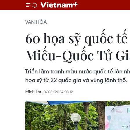
VĂN HÓA
60 họa sỹ quốc tế
Miếu-Quốc Tử G
Triển lãm tranh màu nước quốc tế lớn nh
họa sỹ từ 22 quốc gia và vùng lãnh thổ.
Minh Thu
10/03/2024 03:12