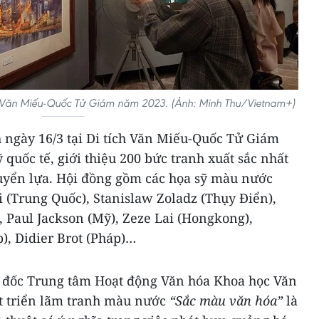
ích Văn Miếu-Quốc Tử Giám năm 2023. (Ảnh: Minh Thu/Vietnam+)
 ngày 16/3 tại Di tích Văn Miếu-Quốc Tử Giám
 quốc tế, giới thiệu 200 bức tranh xuất sắc nhất
uyển lựa. Hội đồng gồm các họa sỹ màu nước
i (Trung Quốc), Stanislaw Zoladz (Thụy Điển),
, Paul Jackson (Mỹ), Zeze Lai (Hongkong),
), Didier Brot (Pháp)…
 đốc Trung tâm Hoạt động Văn hóa Khoa học Văn
t triển lãm tranh màu nước
“Sắc màu văn hóa”
là