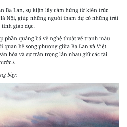
án Ba Lan, sự kiện lấy cảm hứng từ kiến trúc
à Nội, giúp những người tham dự có những trải
tính giáo dục.
óp phần quảng bá về nghệ thuật vẽ tranh màu
i quan hệ song phương giữa Ba Lan và Việt
văn hóa và sự trân trọng lẫn nhau giữ các tài
 nước.
/.
ng bày: