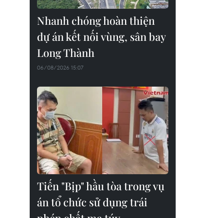
Nhanh chóng hoàn thiện
dự án kết nối vùng, sân bay
Long Thành
06/08/2026 15:07
Tiến "Bịp" hầu tòa trong vụ
án tổ chức sử dụng trái