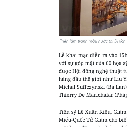
Triển lãm tranh màu nước tại Di t
Lễ khai mạc diễn ra vào 15h
với sự góp mặt của 60 họa sỹ
được Hội đồng nghệ thuật t
hàng đầu thế giới như Liu Y
Michal Suffczynski (Ba Lan)
Thierry De Marichalar (Pháp
Tiến sỹ Lê Xuân Kiêu, Giám
Miếu-Quốc Tử Giám cho biế