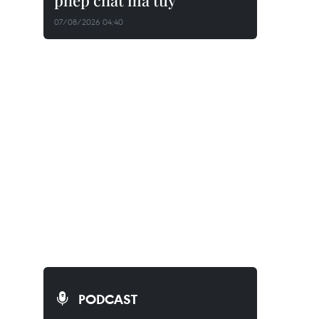
phép chất ma túy
07/08/2026 04:40
PODCAST