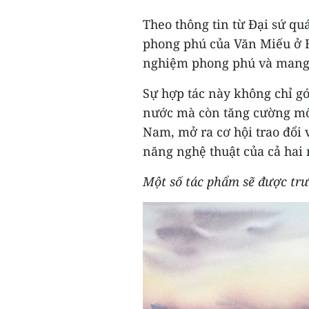
Theo thông tin từ Đại sứ qu
phong phú của Văn Miếu ở H
nghiệm phong phú và mang 
Sự hợp tác này không chỉ g
nước mà còn tăng cường mố
Nam, mở ra cơ hội trao đổi 
năng nghệ thuật của cả hai
Một số tác phẩm sẽ được trư