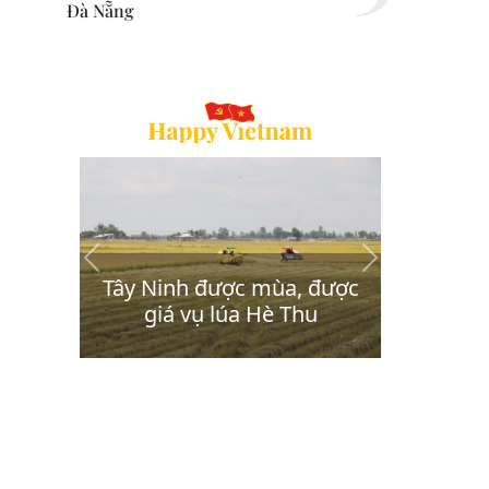
Đà Nẵng