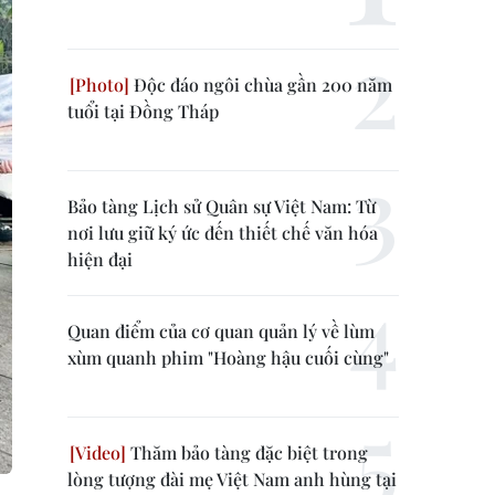
Độc đáo ngôi chùa gần 200 năm
tuổi tại Đồng Tháp
Bảo tàng Lịch sử Quân sự Việt Nam: Từ
nơi lưu giữ ký ức đến thiết chế văn hóa
hiện đại
Quan điểm của cơ quan quản lý về lùm
xùm quanh phim "Hoàng hậu cuối cùng"
Thăm bảo tàng đặc biệt trong
lòng tượng đài mẹ Việt Nam anh hùng tại