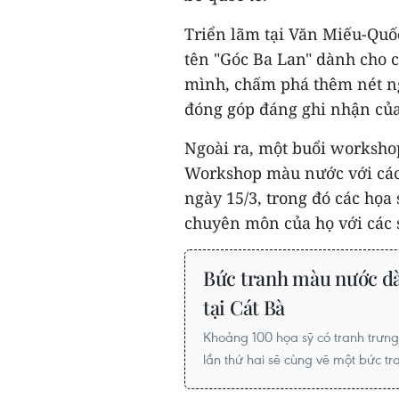
Triển lãm tại Văn Miếu-Quố
tên "Góc Ba Lan" dành cho 
mình, chấm phá thêm nét ng
đóng góp đáng ghi nhận của
Ngoài ra, một buổi worksho
Workshop màu nước với các 
ngày 15/3, trong đó các họ
chuyên môn của họ với các 
Bức tranh màu nước dà
tại Cát Bà
Khoảng 100 họa sỹ có tranh trưng
lần thứ hai sẽ cùng vẽ một bức tr