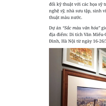
đổi kỹ thuật với các họa sỹ 
nghệ sỹ, nhà sưu tập, sinh 
thuật màu nước.
Dự án
“Sắc màu văn hóa”
gi
địa điểm: Di tích Văn Miếu
Đình, Hà Nội từ ngày 16-26/