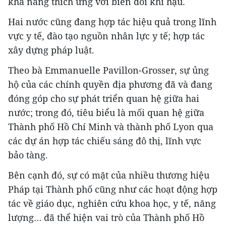
khả năng thích ứng với biến đổi khí hậu.
Hai nước cũng đang hợp tác hiệu quả trong lĩnh
vực y tế, đào tạo nguồn nhân lực y tế; hợp tác
xây dựng pháp luật.
Theo bà Emmanuelle Pavillon-Grosser, sự ủng
hộ của các chính quyền địa phương đã và đang
đóng góp cho sự phát triển quan hệ giữa hai
nước; trong đó, tiêu biểu là mối quan hệ giữa
Thành phố Hồ Chí Minh và thành phố Lyon qua
các dự án hợp tác chiếu sáng đô thị, lĩnh vực
bảo tàng.
Bên cạnh đó, sự có mặt của nhiều thương hiệu
Pháp tại Thành phố cũng như các hoạt động hợp
tác về giáo dục, nghiên cứu khoa học, y tế, năng
lượng… đã thể hiện vai trò của Thành phố Hồ