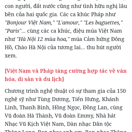
con người, đất nước cũng như tình hữu nghị lâu
bền của hai quốc gia. Các ca khúc Pháp như
"Bonjour Việt Nam," "L'amour," "Les baguettes,"
"Paris"
... cùng các ca khúc, điệu múa Việt Nam
như
"Hà Nội 12 mùa hoa,"
múa Cảm hứng Đông
Hồ, Chào Hà Nội của tương lai... thu hút người
xem.
[Việt Nam và Pháp tăng cường hợp tác về văn
hóa, di sản và du lịch]
Chương trình nghệ thuật có sự tham gia của 150
nghệ sỹ như Tùng Dương, Tiến Hưng, Khánh
Linh, Thanh Bình, Hồng Ngọc, Đồng Lan, cùng
Vũ đoàn Hà Thành, Vũ đoàn Emmy, Nhà hát
Nhạc Vũ Kịch Việt Nam, Dàn nhạc Dân tộc