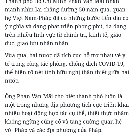
Thành phố Hồ Chí Minh Phan Văn Mãi nhấn
mạnh nhìn lại chặng đường 50 năm qua, quan
hệ Việt Nam-Pháp đã có những bước tiến dài có
ý nghĩa và đang phát triển phong phú, đa dạng
trên nhiều lĩnh vực từ chính trị, kinh tế, giáo
dục, giao lưu nhân nhân.
Vừa qua, hai nước đã tích cực hỗ trợ nhau về y
tế trong công tác phòng, chống dịch COVID-19,
thể hiện rõ nét tình hữu nghị thân thiết giữa hai
nước.
Ông Phan Văn Mãi cho biết thành phố luôn là
một trong những địa phương tích cực triển khai
nhiều hoạt động hợp tác cụ thể, thiết thực nhằm
không ngừng củng cố và tăng cường quan hệ
với Pháp và các địa phương của Pháp.