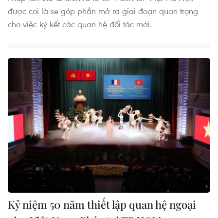
được coi là sẽ góp phần mở ra giai đoạn quan trọng
cho việc ký kết các quan hệ đối tác mới.
Kỷ niệm 50 năm thiết lập quan hệ ngoại