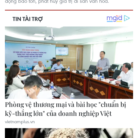
động bảo tồn, phát huy giá trị di sản văn hóa.