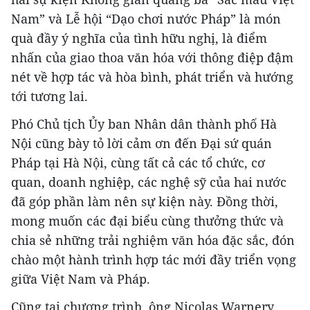
Nam” và Lễ hội “Dạo chơi nước Pháp” là món
quà đầy ý nghĩa của tình hữu nghị, là điểm
nhấn của giao thoa văn hóa với thông điệp đậm
nét về hợp tác và hòa bình, phát triển và hướng
tới tương lai.
Phó Chủ tịch Ủy ban Nhân dân thành phố Hà
Nội cũng bày tỏ lời cảm ơn đến Đại sứ quán
Pháp tại Hà Nội, cùng tất cả các tổ chức, cơ
quan, doanh nghiệp, các nghệ sỹ của hai nước
đã góp phần làm nên sự kiện này. Đồng thời,
mong muốn các đại biểu cùng thưởng thức và
chia sẻ những trải nghiệm văn hóa đặc sắc, đón
chào một hành trình hợp tác mới đầy triển vọng
giữa Việt Nam và Pháp.
Cũng tại chương trình, ông Nicolas Warnery,