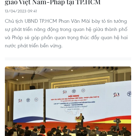
giao Việt Nam-Pháp tại TP.HCM
13/04/2023 09:41
Chủ tịch UBND TP.HCM Phan Văn Mãi bày tỏ tin tưởng
sự phát triển năng động trong quan hệ giữa thành phố
và Pháp sẽ góp phần quan trọng thúc đẩy quan hệ hai
nước phát triển bền vững.