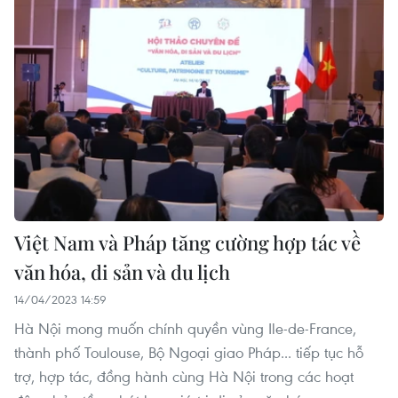
Việt Nam và Pháp tăng cường hợp tác về
văn hóa, di sản và du lịch
14/04/2023 14:59
Hà Nội mong muốn chính quyền vùng Ile-de-France,
thành phố Toulouse, Bộ Ngoại giao Pháp... tiếp tục hỗ
trợ, hợp tác, đồng hành cùng Hà Nội trong các hoạt