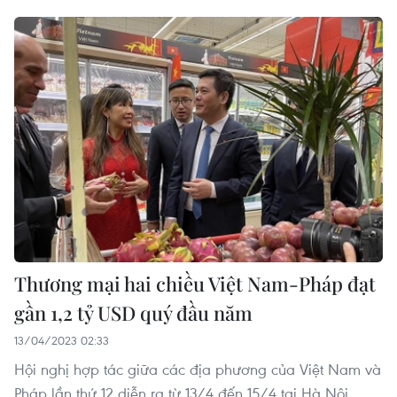
Thương mại hai chiều Việt Nam-Pháp đạt
gần 1,2 tỷ USD quý đầu năm
13/04/2023 02:33
Hội nghị hợp tác giữa các địa phương của Việt Nam và
Pháp lần thứ 12 diễn ra từ 13/4 đến 15/4 tại Hà Nội,