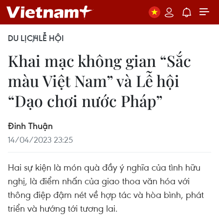
DU LỊCH
LỄ HỘI
Khai mạc không gian “Sắc
màu Việt Nam” và Lễ hội
“Dạo chơi nước Pháp”
Đinh Thuận
14/04/2023 23:25
Hai sự kiện là món quà đầy ý nghĩa của tình hữu
nghị, là điểm nhấn của giao thoa văn hóa với
thông điệp đậm nét về hợp tác và hòa bình, phát
triển và hướng tới tương lai.