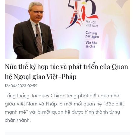
Nửa thế kỷ hợp tác và phát triển của Quan
hệ Ngoại giao Việt-Pháp
12/04/2023 02:59
Tổng thống Jacques Chirac từng phát biểu quan hệ
giữa Việt Nam và Pháp là một mối quan hệ “đặc biệt,
mạnh mẽ” và là một quan hệ được hình thành từ sự
chân thành.