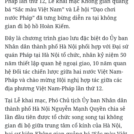
Pháp lần thứ 12, Lễ khai mạc Không gian quảng
bá “Sắc màu Việt Nam” và Lễ hội “Dạo chơi
nước Pháp” đã tưng bừng diễn ra tại không
gian đi bộ hồ Hoàn Kiếm.
Đây là chương trình giao lưu đặc biệt do Ủy ban
Nhân dân thành phố Hà Nội phối hợp với Đại sứ
quán Pháp tại Hà Nội tổ chức, nhân kỷ niệm 50
năm thiết lập quan hệ ngoại giao, 10 năm quan
hệ Đối tác chiến lược giữa hai nước Việt Nam-
Pháp và chào mừng Hội nghị hợp tác giữa các
địa phương Việt Nam-Pháp lần thứ 12.
Tại Lễ khai mạc, Phó Chủ tịch Ủy ban Nhân dân
thành phố Hà Nội Nguyễn Mạnh Quyền chia sẻ
lần đầu tiên được tổ chức song song tại không
gian đi bộ giữa trung tâm cổ kính của Hà Nội,
hai sự kiện Không gian quảng bá “Sắc màu Việt