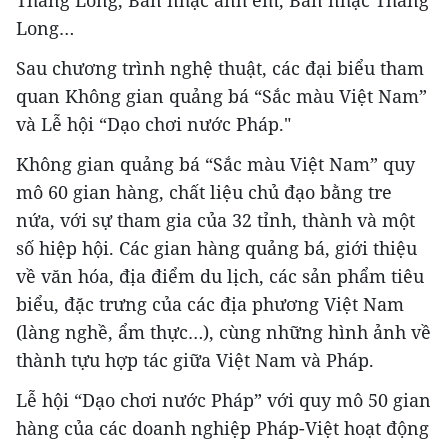
Thăng Long, Ban nhạc anh em, Ban nhạc Thăng
Long…
Sau chương trình nghệ thuật, các đại biểu tham
quan Không gian quảng bá “Sắc màu Việt Nam”
và Lễ hội “Dạo chơi nước Pháp."
Không gian quảng bá “Sắc màu Việt Nam” quy
mô 60 gian hàng, chất liệu chủ đạo bằng tre
nứa, với sự tham gia của 32 tỉnh, thành và một
số hiệp hội. Các gian hàng quảng bá, giới thiệu
về văn hóa, địa điểm du lịch, các sản phẩm tiêu
biểu, đặc trưng của các địa phương Việt Nam
(làng nghề, ẩm thực…), cùng những hình ảnh về
thành tựu hợp tác giữa Việt Nam và Pháp.
Lễ hội “Dạo chơi nước Pháp” với quy mô 50 gian
hàng của các doanh nghiệp Pháp-Việt hoạt động