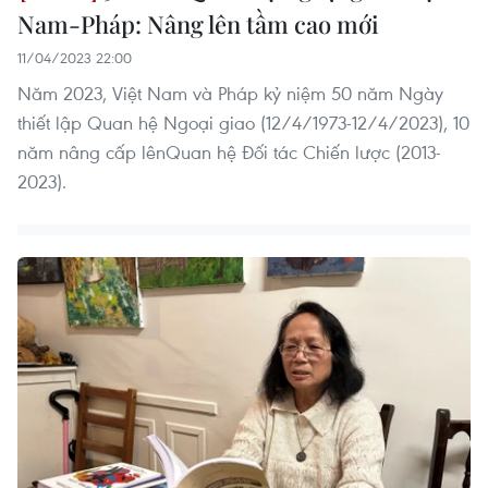
Nam-Pháp: Nâng lên tầm cao mới
11/04/2023 22:00
Năm 2023, Việt Nam và Pháp kỷ niệm 50 năm Ngày
thiết lập Quan hệ Ngoại giao (12/4/1973-12/4/2023), 10
năm nâng cấp lênQuan hệ Đối tác Chiến lược (2013-
2023).