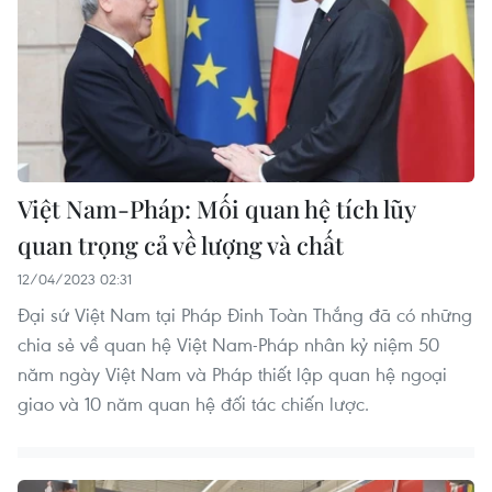
Việt Nam-Pháp: Mối quan hệ tích lũy
quan trọng cả về lượng và chất
12/04/2023 02:31
Đại sứ Việt Nam tại Pháp Đinh Toàn Thắng đã có những
chia sẻ về quan hệ Việt Nam-Pháp nhân kỷ niệm 50
năm ngày Việt Nam và Pháp thiết lập quan hệ ngoại
giao và 10 năm quan hệ đối tác chiến lược.