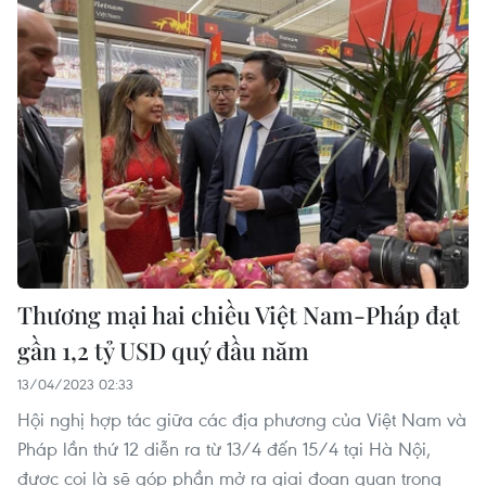
Thương mại hai chiều Việt Nam-Pháp đạt
gần 1,2 tỷ USD quý đầu năm
13/04/2023 02:33
Hội nghị hợp tác giữa các địa phương của Việt Nam và
Pháp lần thứ 12 diễn ra từ 13/4 đến 15/4 tại Hà Nội,
được coi là sẽ góp phần mở ra giai đoạn quan trọng