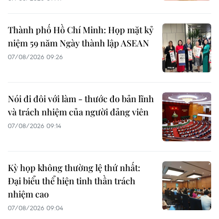
Thành phố Hồ Chí Minh: Họp mặt kỷ
niệm 59 năm Ngày thành lập ASEAN
07/08/2026 09:26
Nói đi đôi với làm - thước đo bản lĩnh
và trách nhiệm của người đảng viên
07/08/2026 09:14
Kỳ họp không thường lệ thứ nhất:
Đại biểu thể hiện tinh thần trách
nhiệm cao
07/08/2026 09:04