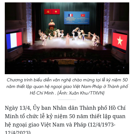
Chương trình biểu diễn văn nghệ chào mừng tại lễ kỷ niệm 50
năm thiết lập quan hệ ngoại giao Việt Nam-Pháp ở Thành phố
Hồ Chí Minh . (Ảnh: Xuân Khu/TTXVN)
Ngày 13/4, Ủy ban Nhân dân Thành phố Hồ Chí
Minh tổ chức lễ kỷ niệm 50 năm thiết lập quan
hệ ngoại giao Việt Nam và Pháp (12/4/1973-
12/4/2023).