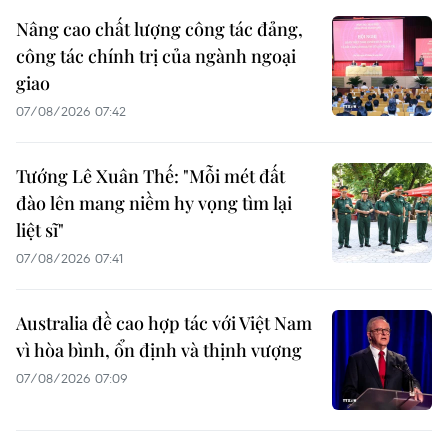
Nâng cao chất lượng công tác đảng,
công tác chính trị của ngành ngoại
giao
07/08/2026 07:42
Tướng Lê Xuân Thế: "Mỗi mét đất
đào lên mang niềm hy vọng tìm lại
liệt sĩ"
07/08/2026 07:41
Australia đề cao hợp tác với Việt Nam
vì hòa bình, ổn định và thịnh vượng
07/08/2026 07:09