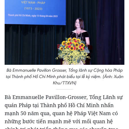
Bà Emmanuelle Pavillon Grosser, Tổng lãnh sự Cộng hòa Pháp
tại Thành phố Hồ Chí Minh phát biểu tại lễ kỷ niệm. (Ảnh: Xuân
Khu/TTXVN)
Bà Emmanuelle Pavillon-Grosser, Tổng Lãnh sự
quán Pháp tại Thành phố Hồ Chí Minh nhấn
mạnh 50 năm qua, quan hệ Pháp Việt Nam có
những bước tiến mạnh mẽ với mối quan hệ