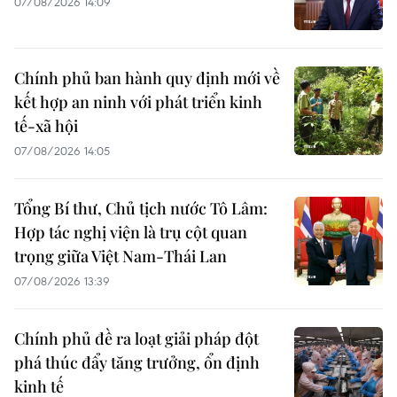
07/08/2026 14:09
Chính phủ ban hành quy định mới về
kết hợp an ninh với phát triển kinh
tế-xã hội
07/08/2026 14:05
Tổng Bí thư, Chủ tịch nước Tô Lâm:
Hợp tác nghị viện là trụ cột quan
trọng giữa Việt Nam-Thái Lan
07/08/2026 13:39
Chính phủ đề ra loạt giải pháp đột
phá thúc đẩy tăng trưởng, ổn định
kinh tế