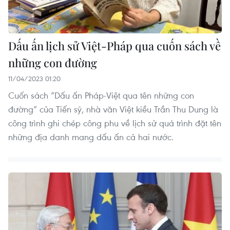
Dấu ấn lịch sử Việt-Pháp qua cuốn sách về
những con đường
11/04/2023 01:20
Cuốn sách “Dấu ấn Pháp-Việt qua tên những con
đường” của Tiến sỹ, nhà văn Việt kiều Trần Thu Dung là
công trình ghi chép công phu về lịch sử quá trình đặt tên
những địa danh mang dấu ấn cả hai nước.