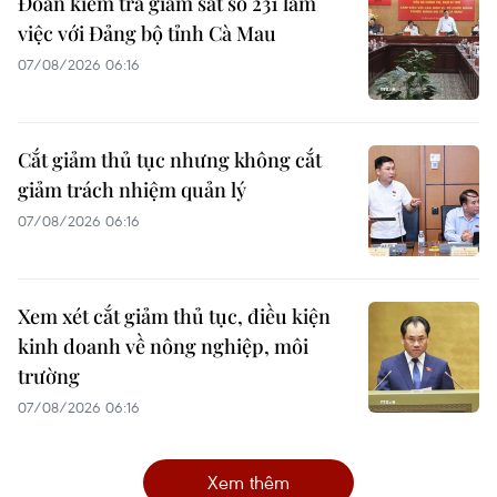
Đoàn kiểm tra giám sát số 231 làm
việc với Đảng bộ tỉnh Cà Mau
07/08/2026 06:16
Cắt giảm thủ tục nhưng không cắt
giảm trách nhiệm quản lý
07/08/2026 06:16
Xem xét cắt giảm thủ tục, điều kiện
kinh doanh về nông nghiệp, môi
trường
07/08/2026 06:16
Xem thêm