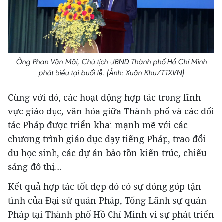
Ông Phan Văn Mãi, Chủ tịch UBND Thành phố Hồ Chí Minh
phát biểu tại buổi lễ. (Ảnh: Xuân Khu/TTXVN)
Cùng với đó, các hoạt động hợp tác trong lĩnh
vực giáo dục, văn hóa giữa Thành phố và các đối
tác Pháp được triển khai mạnh mẽ với các
chương trình giáo dục dạy tiếng Pháp, trao đổi
du học sinh, các dự án bảo tồn kiến trúc, chiếu
sáng đô thị…
Kết quả hợp tác tốt đẹp đó có sự đóng góp tận
tình của Đại sứ quán Pháp, Tổng Lãnh sự quán
Pháp tại Thành phố Hồ Chí Minh vì sự phát triển