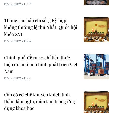
07/08/2026 13:37
Thông cáo báo chí số 5, Kỳ họp
không thường lệ thứ Nhất, Quốc hội
khóa XVI
07/08/2026 13:02
Chính phủ đề ra 40 chỉ tiêu thực
hiện đổi mới mô hình phát triển Việt
Nam
07/08/2026 13:01
Cần có cơ chế khuyến khích tinh
thần dám nghĩ, dám làm trong ứng
dụng khoa học