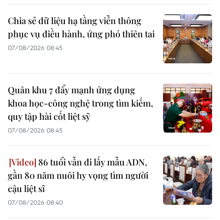
Chia sẻ dữ liệu hạ tầng viễn thông
phục vụ điều hành, ứng phó thiên tai
07/08/2026 08:45
Quân khu 7 đẩy mạnh ứng dụng
khoa học-công nghệ trong tìm kiếm,
quy tập hài cốt liệt sỹ
07/08/2026 08:45
86 tuổi vẫn đi lấy mẫu ADN,
gần 80 năm nuôi hy vọng tìm người
cậu liệt sĩ
07/08/2026 08:40