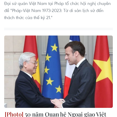
Đại sứ quán Việt Nam tại Pháp tổ chức hội nghị chuyên
đề "Pháp-Việt Nam 1973-2023: Từ di sản lịch sử đến
thách thức của thế kỷ 21."
50 năm Quan hệ Ngoại giao Việt