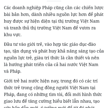
Các doanh nghiệp Pháp cũng cần các chiến lược
bài bản hơn, dành nhiều nguồn lực hơn để phát
huy được sự hiện diện tại thị trường Việt Nam
và tranh thủ thị trường Việt Nam để vươn ra
khu vực.
Đầu tư vào giới trẻ, vào hợp tác giáo dục-đào
tạo, tận dụng và phát huy khả năng sáng tạo của
nguồn lực trẻ, giàu trí thức là cần thiết và nên
là hướng phát triển của cả hai nước Việt Nam
và Pháp.
Giới trẻ hai nước hiện nay, trong đó có các trí
thức trẻ trong cộng đồng người Việt Nam tại
Pháp, đang có những tìm tòi, đổi mới hình thức
giao lưu để tăng cường hiểu biết lẫn nhau, tạo
sức hấp dẫn mới, ý tưởng mới để từ đó phát