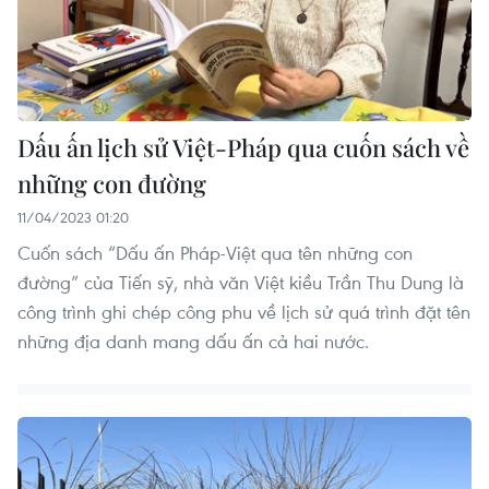
Dấu ấn lịch sử Việt-Pháp qua cuốn sách về
những con đường
11/04/2023 01:20
Cuốn sách “Dấu ấn Pháp-Việt qua tên những con
đường” của Tiến sỹ, nhà văn Việt kiều Trần Thu Dung là
công trình ghi chép công phu về lịch sử quá trình đặt tên
những địa danh mang dấu ấn cả hai nước.