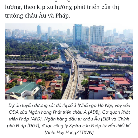
lượng, theo kịp xu hướng phát triển của thị
trường châu Âu và Pháp.
Dự án tuyến đường sắt đô thị số 3 (Nhổn-ga Hà Nội) vay vốn
ODA của Ngân hàng Phát triển châu Á (ADB), Cơ quan Phát
triển Pháp (AFD), Ngân hàng đầu tư châu Âu (EIB) và Chính
phủ Pháp (DGT), được công ty Systra của Pháp tư vấn thiết kế.
(Ảnh: Huy Hùng/TTXVN)