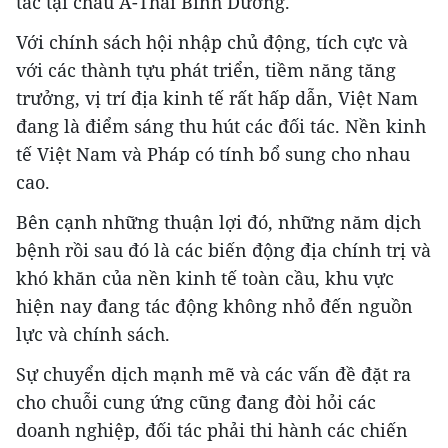
tác tại châu Á-Thái Bình Dương.
Với chính sách hội nhập chủ động, tích cực và
với các thành tựu phát triển, tiềm năng tăng
trưởng, vị trí địa kinh tế rất hấp dẫn, Việt Nam
đang là điểm sáng thu hút các đối tác. Nền kinh
tế Việt Nam và Pháp có tính bổ sung cho nhau
cao.
Bên cạnh những thuận lợi đó, những năm dịch
bệnh rồi sau đó là các biến động địa chính trị và
khó khăn của nền kinh tế toàn cầu, khu vực
hiện nay đang tác động không nhỏ đến nguồn
lực và chính sách.
Sự chuyển dịch mạnh mẽ và các vấn đề đặt ra
cho chuỗi cung ứng cũng đang đòi hỏi các
doanh nghiệp, đối tác phải thi hành các chiến