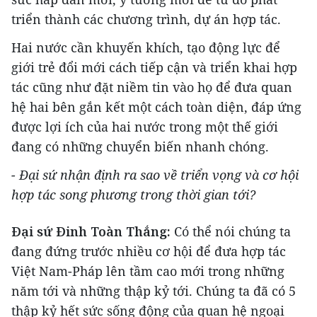
triển thành các chương trình, dự án hợp tác.
Hai nước cần khuyến khích, tạo động lực để
giới trẻ đổi mới cách tiếp cận và triển khai hợp
tác cũng như đặt niềm tin vào họ để đưa quan
hệ hai bên gắn kết một cách toàn diện, đáp ứng
được lợi ích của hai nước trong một thế giới
đang có những chuyển biến nhanh chóng.
- Đại sứ nhận định ra sao về triển vọng và cơ hội
hợp tác song phương trong thời gian tới?
Đại sứ Đinh Toàn Thắng:
Có thể nói chúng ta
đang đứng trước nhiều cơ hội để đưa hợp tác
Việt Nam-Pháp lên tầm cao mới trong những
năm tới và những thập kỷ tới. Chúng ta đã có 5
thập kỷ hết sức sống động của quan hệ ngoại