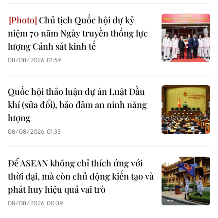
Chủ tịch Quốc hội dự kỷ
niệm 70 năm Ngày truyền thống lực
lượng Cảnh sát kinh tế
08/08/2026 01:59
Quốc hội thảo luận dự án Luật Dầu
khí (sửa đổi), bảo đảm an ninh năng
lượng
08/08/2026 01:33
Để ASEAN không chỉ thích ứng với
thời đại, mà còn chủ động kiến tạo và
phát huy hiệu quả vai trò
08/08/2026 00:39