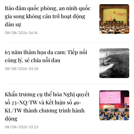
Bảo đảm quốc phòng, an ninh quốc
gia song không cản trở hoạt động
dân sự
08/08/2026 04:14
65 năm thảm họa da cam: Tiếp nối
công lý, sẻ chia nỗi đau
08/08/2026 03:28
Khẩn trương cụ thể hóa Nghị quyết
số 23-NQ/TW và Kết luận số 49-
KL/TW thành chương trình hành
động
08/08/2026 03:23