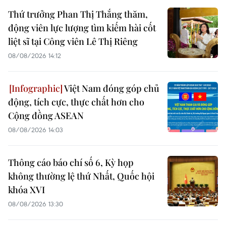
Thứ trưởng Phan Thị Thắng thăm,
động viên lực lượng tìm kiếm hài cốt
liệt sĩ tại Công viên Lê Thị Riêng
08/08/2026 14:12
Việt Nam đóng góp chủ
động, tích cực, thực chất hơn cho
Cộng đồng ASEAN
08/08/2026 14:03
Thông cáo báo chí số 6, Kỳ họp
không thường lệ thứ Nhất, Quốc hội
khóa XVI
08/08/2026 13:30