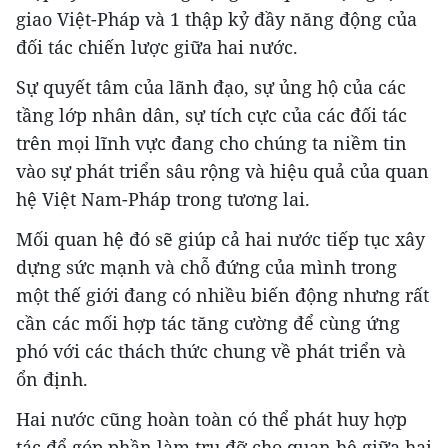
giao Việt-Pháp và 1 thập kỷ đầy năng động của
đối tác chiến lược giữa hai nước.
Sự quyết tâm của lãnh đạo, sự ủng hộ của các
tầng lớp nhân dân, sự tích cực của các đối tác
trên mọi lĩnh vực đang cho chúng ta niềm tin
vào sự phát triển sâu rộng và hiệu quả của quan
hệ Việt Nam-Pháp trong tương lai.
Mối quan hệ đó sẽ giúp cả hai nước tiếp tục xây
dựng sức mạnh và chỗ đứng của mình trong
một thế giới đang có nhiều biến động nhưng rất
cần các mối hợp tác tăng cường để cùng ứng
phó với các thách thức chung về phát triển và
ổn định.
Hai nước cũng hoàn toàn có thể phát huy hợp
tác để góp phần làm trụ đỡ cho quan hệ giữa hai