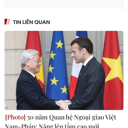
TIN LIÊN QUAN
50 năm Quan hệ Ngoại giao Việt
Nam-Pháp: Nâng lên tầm cao mới