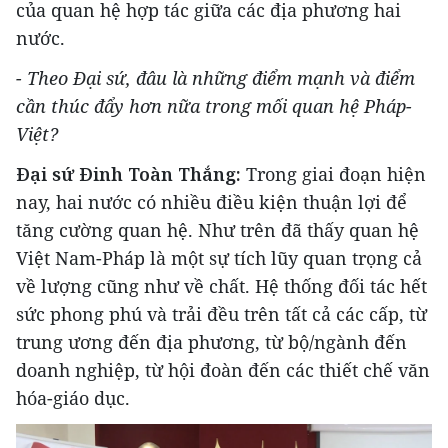
của quan hệ hợp tác giữa các địa phương hai
nước.
- Theo Đại sứ, đâu là những điểm mạnh và điểm
cần thúc đẩy hơn nữa trong mối quan hệ Pháp-
Việt?
Đại sứ Đinh Toàn Thắng:
Trong giai đoạn hiện
nay, hai nước có nhiều điều kiện thuận lợi để
tăng cường quan hệ. Như trên đã thấy quan hệ
Việt Nam-Pháp là một sự tích lũy quan trọng cả
về lượng cũng như về chất. Hệ thống đối tác hết
sức phong phú và trải đều trên tất cả các cấp, từ
trung ương đến địa phương, từ bộ/ngành đến
doanh nghiệp, từ hội đoàn đến các thiết chế văn
hóa-giáo dục.