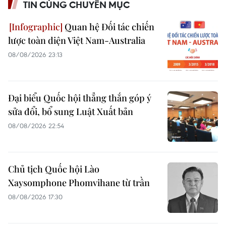
TIN CÙNG CHUYÊN MỤC
Quan hệ Đối tác chiến
lược toàn diện Việt Nam-Australia
08/08/2026 23:13
Đại biểu Quốc hội thẳng thắn góp ý
sửa đổi, bổ sung Luật Xuất bản
08/08/2026 22:54
Chủ tịch Quốc hội Lào
Xaysomphone Phomvihane từ trần
08/08/2026 17:30