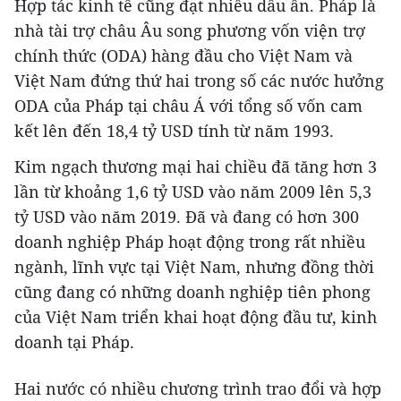
Hợp tác kinh tế cũng đạt nhiều dấu ấn. Pháp là
nhà tài trợ châu Âu song phương vốn viện trợ
chính thức (ODA) hàng đầu cho Việt Nam và
Việt Nam đứng thứ hai trong số các nước hưởng
ODA của Pháp tại châu Á với tổng số vốn cam
kết lên đến 18,4 tỷ USD tính từ năm 1993.
Kim ngạch thương mại hai chiều đã tăng hơn 3
lần từ khoảng 1,6 tỷ USD vào năm 2009 lên 5,3
tỷ USD vào năm 2019. Đã và đang có hơn 300
doanh nghiệp Pháp hoạt động trong rất nhiều
ngành, lĩnh vực tại Việt Nam, nhưng đồng thời
cũng đang có những doanh nghiệp tiên phong
của Việt Nam triển khai hoạt động đầu tư, kinh
doanh tại Pháp.
Hai nước có nhiều chương trình trao đổi và hợp