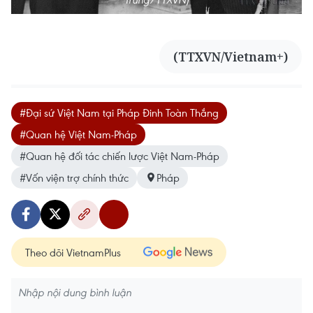
(TTXVN/Vietnam+)
#Đại sứ Việt Nam tại Pháp Đinh Toàn Thắng
#Quan hệ Việt Nam-Pháp
#Quan hệ đối tác chiến lược Việt Nam-Pháp
#Vốn viện trợ chính thức
Pháp
Theo dõi VietnamPlus