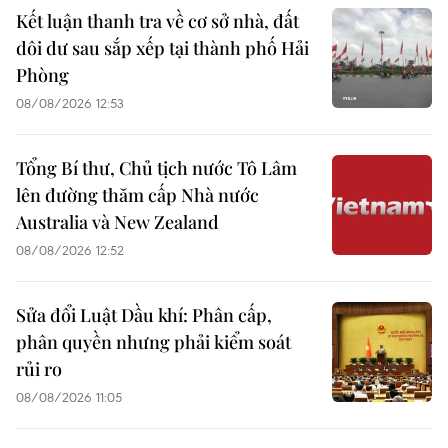
Kết luận thanh tra về cơ sở nhà, đất
dôi dư sau sắp xếp tại thành phố Hải
Phòng
08/08/2026 12:53
Tổng Bí thư, Chủ tịch nước Tô Lâm
lên đường thăm cấp Nhà nước
Australia và New Zealand
08/08/2026 12:52
Sửa đổi Luật Dầu khí: Phân cấp,
phân quyền nhưng phải kiểm soát
rủi ro
08/08/2026 11:05