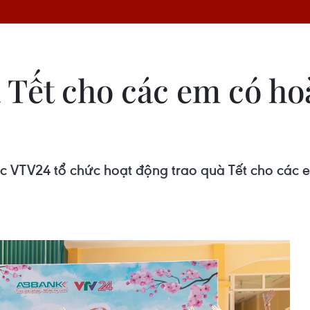
Tết cho các em có ho
c VTV24 tổ chức hoạt động trao quà Tết cho các 