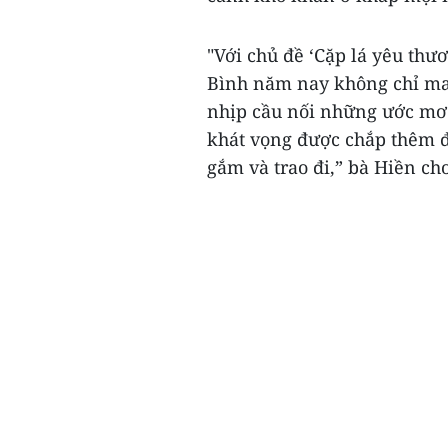
"Với chủ đề ‘Cặp lá yêu th
Bình năm nay không chỉ man
nhịp cầu nối những ước mơ 
khát vọng được chắp thêm 
gắm và trao đi,” bà Hiền cho 