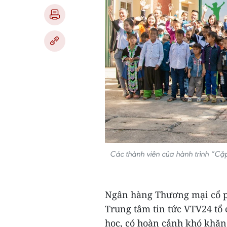
Các thành viên của hành trình “C
Ngân hàng Thương mại cổ 
Trung tâm tin tức VTV24 tổ 
học, có hoàn cảnh khó khăn 