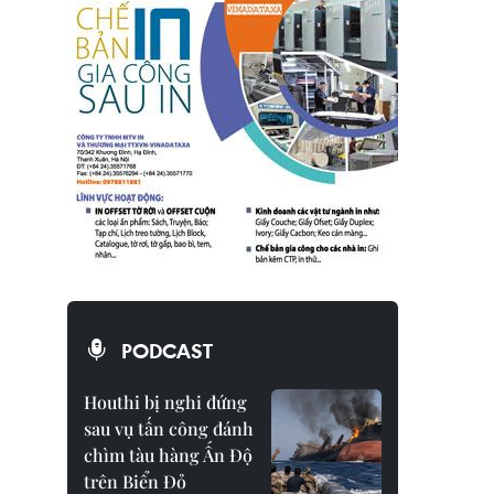
PODCAST
Houthi bị nghi đứng
sau vụ tấn công đánh
chìm tàu hàng Ấn Độ
trên Biển Đỏ