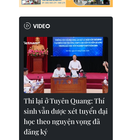
VIDEO
Thi lại ở Tuyên Quang: Thí
sinh vẫn được xét tuyển đại
học theo nguyện vọng đã
đăng ký