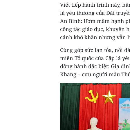
Viết tiếp hành trình này, 
lá yêu thương của Đài truyề
An Bình: Ươm mầm hạnh ph
công tác giáo dục, khuyến 
cảnh khó khăn nhưng vẫn lu
Cùng góp sức lan tỏa, nối 
miền Tổ quốc của Cặp lá yê
đồng hành đặc biệt: Gia đìn
Khang – cựu người mẫu Thú