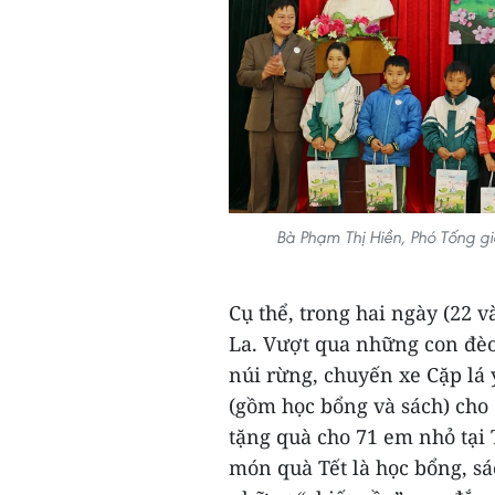
Bà Phạm Thị Hiền, Phó Tống 
Cụ thể, trong hai ngày (22 
La. Vượt qua những con đèo
núi rừng, chuyến xe Cặp lá 
(gồm học bổng và sách) cho 
tặng quà cho 71 em nhỏ tại
món quà Tết là học bổng, sá