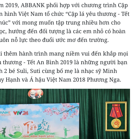
năm 2019, ABBANK phối hợp với chương trình Cặp
n hình Việt Nam tổ chức “Cặp lá yêu thương - Tết
úc” với mong muốn tập trung nhiều hơn cho
học, hướng đến đối tượng là các em nhỏ có hoàn
ôn nỗ lực theo đuổi ước mơ đến trường.
dài thêm hành trình mang niềm vui đến khắp mọi
u thương - Tết An Bình 2019 là những người bạn
h 2 bé Suli, Suti cùng bố mẹ là nhạc sỹ Minh
y Hạnh và Á hậu Việt Nam 2018 Phương Nga.