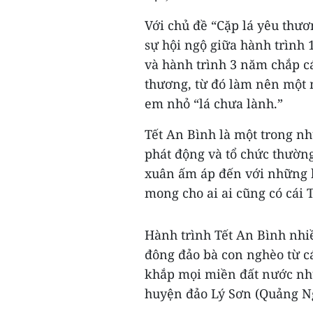
Với chủ đề “Cặp lá yêu thư
sự hội ngộ giữa hành trình
và hành trình 3 năm chắp c
thương, từ đó làm nên một 
em nhỏ “lá chưa lành.”
Tết An Bình là một trong n
phát động và tổ chức thườ
xuân ấm áp đến với những 
mong cho ai ai cũng có cái 
Hành trình Tết An Bình nhiề
đông đảo bà con nghèo từ cá
khắp mọi miền đất nước như
huyện đảo Lý Sơn (Quảng N