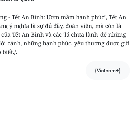
ương - Tết An Bình: Ươm mầm hạnh phúc’, Tết An
g ý nghĩa là sự đủ đầy, đoàn viên, mà còn là
của Tết An Bình và các 'lá chưa lành' để những
đôi cánh, những hạnh phúc, yêu thương được gửi
biết./.
(Vietnam+)