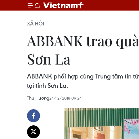
XÃ HỘI
ABBANK trao quà 
Sơn La
ABBANK phối hợp cùng Trung tâm tin tứ
tại tỉnh Sơn La.
Thu Hương
24/12/2018 09:24