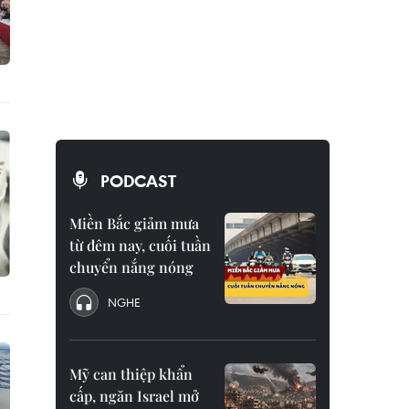
PODCAST
Miền Bắc giảm mưa
từ đêm nay, cuối tuần
chuyển nắng nóng
NGHE
Mỹ can thiệp khẩn
cấp, ngăn Israel mở