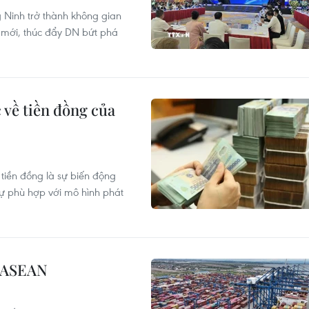
 Ninh trở thành không gian
ư mới, thúc đẩy DN bứt phá
 về tiền đồng của
 tiền đồng là sự biến động
sự phù hợp với mô hình phát
ế ASEAN