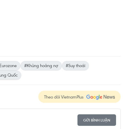
Eurozone
#Khủng hoảng nợ
#Suy thoái
rung Quốc
Theo dõi VietnamPlus
GỬI BÌNH LUẬN