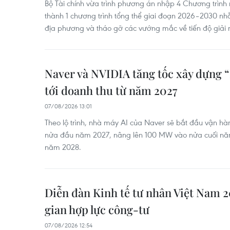
Bộ Tài chính vừa trình phương án nhập 4 Chương trình 
thành 1 chương trình tổng thể giai đoạn 2026–2030 n
địa phương và tháo gỡ các vướng mắc về tiến độ giải 
Naver và NVIDIA tăng tốc xây dựng 
tới doanh thu từ năm 2027
07/08/2026 13:01
Theo lộ trình, nhà máy AI của Naver sẽ bắt đầu vận h
nửa đầu năm 2027, nâng lên 100 MW vào nửa cuối n
năm 2028.
Diễn đàn Kinh tế tư nhân Việt Nam 
gian hợp lực công-tư
07/08/2026 12:54