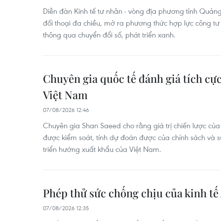
Diễn đàn Kinh tế tư nhân - vòng địa phương tỉnh Quảng
đối thoại đa chiều, mở ra phương thức hợp lực công t
thông qua chuyển đổi số, phát triển xanh.
Chuyên gia quốc tế đánh giá tích cực
Việt Nam
07/08/2026 12:46
Chuyên gia Shan Saeed cho rằng giá trị chiến lược của
được kiểm soát, tính dự đoán được của chính sách và 
triển hướng xuất khẩu của Việt Nam.
Phép thử sức chống chịu của kinh t
07/08/2026 12:35