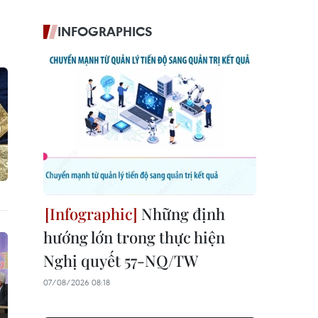
INFOGRAPHICS
Những định
hướng lớn trong thực hiện
Nghị quyết 57-NQ/TW
07/08/2026 08:18