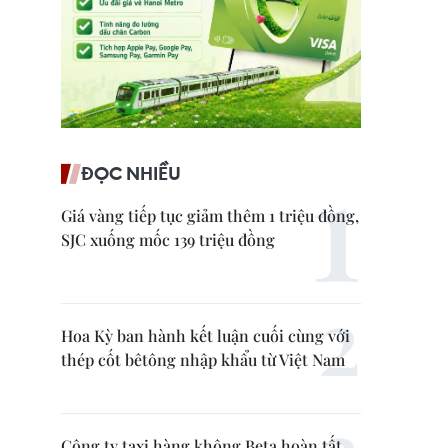
ĐỌC NHIỀU
Giá vàng tiếp tục giảm thêm 1 triệu đồng,
SJC xuống mốc 139 triệu đồng
Hoa Kỳ ban hành kết luận cuối cùng với
thép cốt bêtông nhập khẩu từ Việt Nam
Công ty taxi hàng không Beta hoàn tất