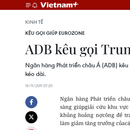
KINH TẾ
KÊU GỌI GIÚP EUROZONE
ADB kêu gọi Trun
Ngân hàng Phát triển châu Á (ADB) kêu 
kéo dài.
15/11/2011 07:20
Ngân hàng Phát triển châ
sàng giúpgiải cứu khu vực
khủng hoảng nợcông để trá
làm giảm tăng trưởng củacá