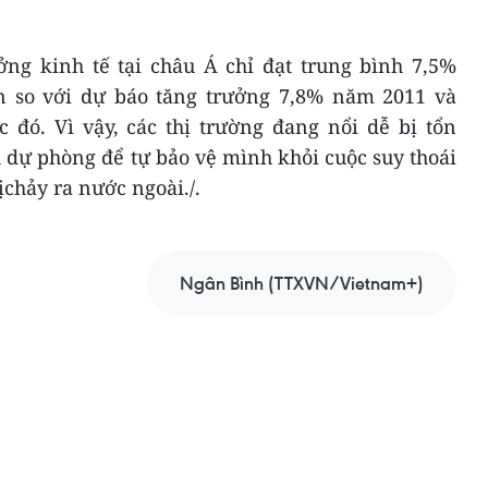
ng kinh tế tại châu Á chỉ đạt trung bình 7,5%
n so với dự báo tăng trưởng 7,8% năm 2011 và
 đó. Vì vậy, các thị trường đang nổi dễ bị tổn
 dự phòng để tự bảo vệ mình khỏi cuộc suy thoái
chảy ra nước ngoài./.
Ngân Bình (TTXVN/Vietnam+)