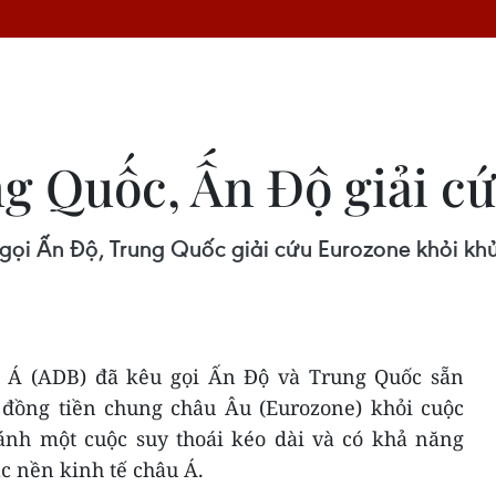
g Quốc, Ấn Độ giải c
gọi Ấn Độ, Trung Quốc giải cứu Eurozone khỏi kh
u Á (ADB) đã kêu gọi Ấn Độ và Trung Quốc sẵn
 đồng tiền chung châu Âu (Eurozone) khỏi cuộc
nh một cuộc suy thoái kéo dài và có khả năng
c nền kinh tế châu Á.