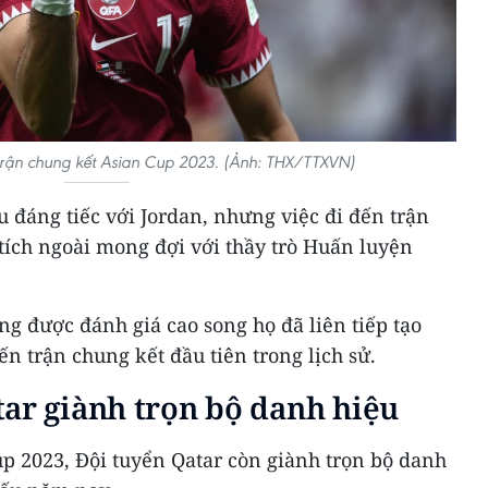
ng trận chung kết Asian Cup 2023. (Ảnh: THX/TTXVN)
ều đáng tiếc với Jordan, nhưng việc đi đến trận
tích ngoài mong đợi với thầy trò Huấn luyện
ng được đánh giá cao song họ đã liên tiếp tạo
ến trận chung kết đầu tiên trong lịch sử.
ar giành trọn bộ danh hiệu
p 2023, Đội tuyển Qatar còn giành trọn bộ danh