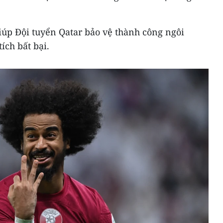
iúp Đội tuyển Qatar bảo vệ thành công ngôi
ích bất bại.