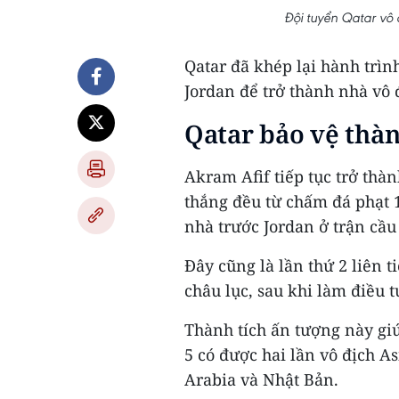
Đội tuyển Qatar vô
Qatar đã khép lại hành trìn
Jordan để trở thành nhà vô 
Qatar bảo vệ thà
Akram Afif tiếp tục trở thà
thắng đều từ chấm đá phạt 
nhà trước Jordan ở trận cầu 
Đây cũng là lần thứ 2 liên 
châu lục, sau khi làm điều
Thành tích ấn tượng này giú
5 có được hai lần vô địch As
Arabia và Nhật Bản.