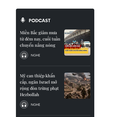
PODCAST
Miền Bắc giảm mưa
từ đêm nay, cuối tuần
chuyển nắng nóng
NGHE
Mỹ can thiệp khẩn
cấp, ngăn Israel mở
rộng đòn trừng phạt
Hezbollah
NGHE