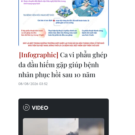
Ca vi phẫu ghép
da đầu hiếm gặp giúp bệnh
nhân phục hồi sau 10 năm
08/08/2026 03:52
VIDEO