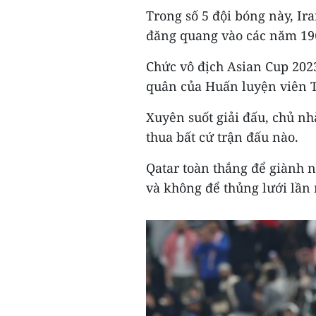
Trong số 5 đội bóng này, Ira
đăng quang vào các năm 196
Chức vô địch Asian Cup 20
quân của Huấn luyện viên T
Xuyên suốt giải đấu, chủ nh
thua bất cứ trận đấu nào.
Qatar toàn thắng để giành n
và không để thủng lưới lần 