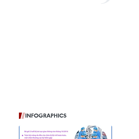
INFOGRAPHICS