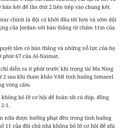
 bán kết để lần thứ 2 liên tiếp vào chung kết.
atar chính là đội có khởi đầu tốt hơn và sớm dội
ọng của Jordan với bàn thắng từ chấm 11m của
 quyết tâm có bàn thắng và những nỗ lực của họ
 phút 67 của Al-Naimat.
hỉ diễn ra ít phút trước khi trọng tài Ma Ning
ứ 2 sau khi tham khảo VAR tình huống Ismaeel
ng vòng cấm.
không bỏ lỡ cơ hội để hoàn tất cú đúp, đồng
 2-1.
ần nữa được hưởng phạt đền trong tình huống
 số 11 của đội chủ nhà không bỏ lỡ cơ hội để ghi