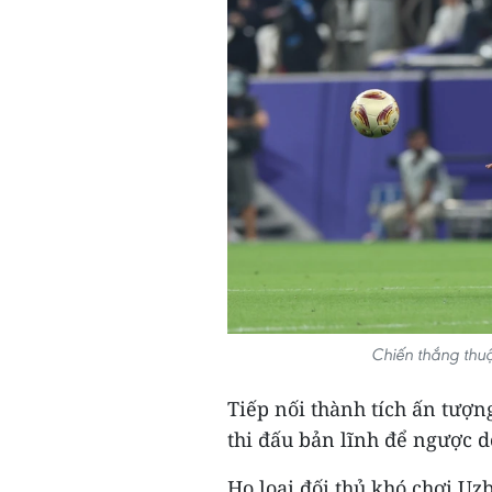
Chiến thắng thuộ
Tiếp nối thành tích ấn tượn
thi đấu bản lĩnh để ngược dò
Họ loại đối thủ khó chơi Uzb