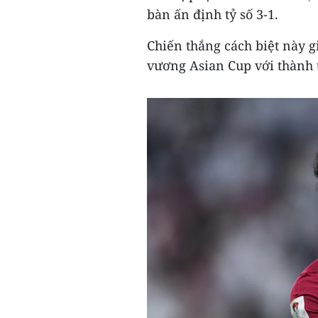
bàn ấn định tỷ số 3-1.
Chiến thắng cách biệt này g
vương Asian Cup với thành t