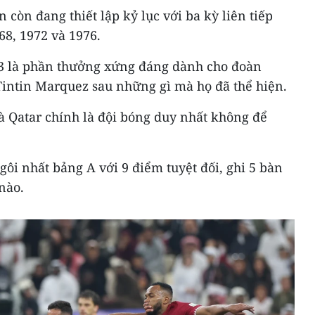
n còn đang thiết lập kỷ lục với ba kỳ liên tiếp
8, 1972 và 1976.
23 là phần thưởng xứng đáng dành cho đoàn
intin Marquez sau những gì mà họ đã thể hiện.
à Qatar chính là đội bóng duy nhất không để
gôi nhất bảng A với 9 điểm tuyệt đối, ghi 5 bàn
nào.