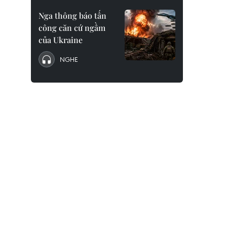
Nga thông báo tấn
công căn cứ ngầm
của Ukraine
NGHE