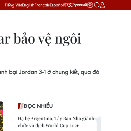
Tiếng Việt
English
Français
Español
中文
Русский
ar bảo vệ ngôi
ánh bại Jordan 3-1 ở chung kết, qua đó
ĐỌC NHIỀU
Hạ bệ Argentina, Tây Ban Nha giành
chức vô địch World Cup 2026