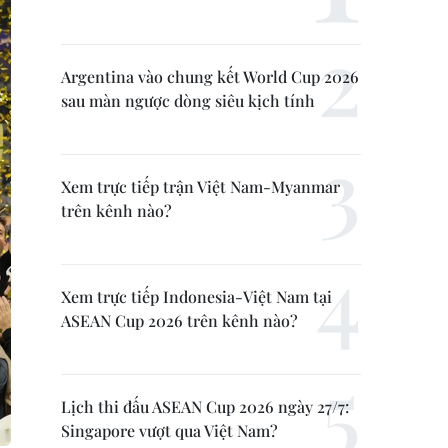
Argentina vào chung kết World Cup 2026
sau màn ngược dòng siêu kịch tính
Xem trực tiếp trận Việt Nam-Myanmar
trên kênh nào?
Xem trực tiếp Indonesia-Việt Nam tại
ASEAN Cup 2026 trên kênh nào?
Lịch thi đấu ASEAN Cup 2026 ngày 27/7:
Singapore vượt qua Việt Nam?