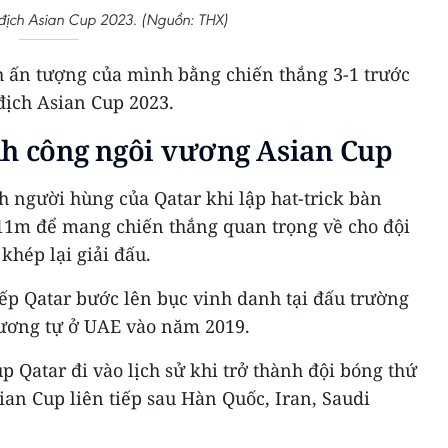
 địch Asian Cup 2023. (Nguồn: THX)
h ấn tượng của mình bằng chiến thắng 3-1 trước
địch Asian Cup 2023.
nh công ngôi vương Asian Cup
nh người hùng của Qatar khi lập hat-trick bàn
11m để mang chiến thắng quan trọng về cho đội
khép lại giải đấu.
tiếp Qatar bước lên bục vinh danh tại đấu trường
 tương tự ở UAE vào năm 2019.
p Qatar đi vào lịch sử khi trở thành đội bóng thứ
ian Cup liên tiếp sau Hàn Quốc, Iran, Saudi