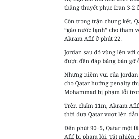
thắng thuyết phục Iran 3-2 ở
Còn trong trận chung kết, Q
“gáo nước lạnh” cho tham v
Akram Afif ở phút 22.
Jordan sau đó vùng lên với
được đền đáp bằng bàn gỡ ở
Nhưng niềm vui của Jordan c
cho Qatar hưởng penalty th
Mohammad bị phạm lỗi tro
Trên chấm 11m, Akram Afif 
thời đưa Qatar vượt lên dẫn
Đến phút 90+5, Qatar một l
Afif bị phạm lỗi. Tất nhiên,