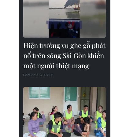
Hiện trường vụ ghe gỗ phát
nổ trên sông Sài Gòn khiến
một người thiệt mạng
08/08/2026 09:03