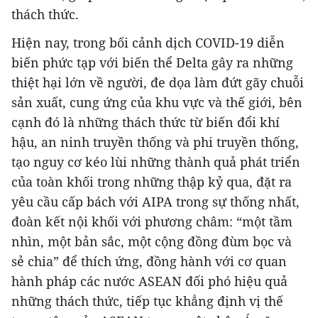
thách thức.
Hiện nay, trong bối cảnh dịch COVID-19 diễn
biến phức tạp với biến thể Delta gây ra những
thiệt hại lớn về người, đe dọa làm đứt gãy chuỗi
sản xuất, cung ứng của khu vực và thế giới, bên
cạnh đó là những thách thức từ biến đổi khí
hậu, an ninh truyền thống và phi truyền thống,
tạo nguy cơ kéo lùi những thành quả phát triển
của toàn khối trong những thập kỷ qua, đặt ra
yêu cầu cấp bách với AIPA trong sự thống nhất,
đoàn kết nội khối với phương châm: “một tầm
nhìn, một bản sắc, một cộng đồng đùm bọc và
sẻ chia” để thích ứng, đồng hành với cơ quan
hành pháp các nước ASEAN đối phó hiệu quả
những thách thức, tiếp tục khẳng định vị thế