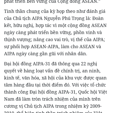
phát triển bền vững của Cộng đồng ASEAN.”
Tinh thần chung của kỳ họp theo như đánh giá
của Chủ tịch AIPA Nguyễn Phú Trọng là: Đoàn
kết, hữu nghị, hợp tác vì một cộng đồng ASEAN
ngày càng phát triển bền vững, phồn vinh và
thịnh vượng; nâng cao vai trò, vị thế của AIPA;
sự phối hợp ASEAN-AIPA, làm cho ASEAN và
AIPA ngày càng gần gũi với nhân dân.
Đại hội đồng AIPA-31 đã thông qua 22 nghị
quyết về hàng loạt vấn đề chính trị, an ninh,
kinh tế, văn hóa, xã hội của khu vực được quan
tâm hàng đầu tại thời điểm đó. Với việc tổ chức
thành công Đại hội đồng AIPA-31, Quốc hội Việt
Nam đã làm tròn trách nhiệm của mình trên
cương vị Chủ tịch AIPA trong nhiệm kỳ 2009-