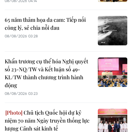
08/08/2026 04:14
65 năm thảm họa da cam: Tiếp nối
công lý, sẻ chia nỗi đau
08/08/2026 03:28
Khẩn trương cụ thể hóa Nghị quyết
số 23-NQ/TW và Kết luận số 49-
KL/TW thành chương trình hành
động
08/08/2026 03:23
Chủ tịch Quốc hội dự kỷ
niệm 70 năm Ngày truyền thống lực
lượng Cảnh sát kinh tế