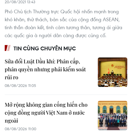
20/08/2021 13:43
Phó Chủ tịch Thường trực Quốc hội nhấn mạnh trong
khó khăn, thử thách, bản sắc của cộng đồng ASEAN,
tinh thần đoàn kết, tình cảm tương thân, tương ái giữa
các quốc gia à người dân càng được củng cố.
TIN CÙNG CHUYÊN MỤC
Sửa đổi Luật Dầu khí: Phân cấp,
phân quyền nhưng phải kiểm soát
rủi ro
08/08/2026 11:05
Mở rộng không gian cống hiến cho
cộng đồng người Việt Nam ở nước
ngoài
08/08/2026 11:00