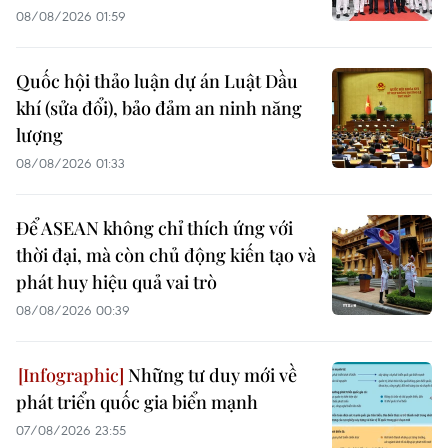
08/08/2026 01:59
Quốc hội thảo luận dự án Luật Dầu
khí (sửa đổi), bảo đảm an ninh năng
lượng
08/08/2026 01:33
Để ASEAN không chỉ thích ứng với
thời đại, mà còn chủ động kiến tạo và
phát huy hiệu quả vai trò
08/08/2026 00:39
Những tư duy mới về
phát triển quốc gia biển mạnh
07/08/2026 23:55