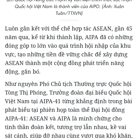
Quốc hội Việt Nam là thành viên của AIPO. (Ảnh: Xuân
Tuân/TTXVN)
Luôn gắn kết với thể chế hợp tác ASEAN, gần 45
năm qua, kể từ khi thành lập, AIPA đã có những
đóng góp to lớn vào quá trình hội nhập của khu
vực, tạo những tiền đề vững chắc để xây dựng
ASEAN thành một cộng đồng phát triển năng
động, gắn bó.
Như nguyên Phó Chủ tịch Thường trực Quốc hội
Tòng Thị Phóng, Trưởng đoàn đại biểu Quốc hội
Việt Nam tại AIPA-41 từng khẳng định trong bài
phát biểu tại phiên họp toàn thể Đại hội đồng
AIPA-41: ASEAN và AIPA là minh chứng cho
tinh thần đoàn kết, tương trợ lẫn nhau, kề vai
sát cánh, giúp đỡ nhau cùng vượt qua khó khăn,