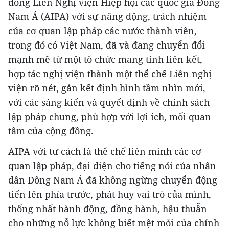
đồng Liên Nghị viện Hiệp hội các quốc gia Đông
Nam Á (AIPA) với sự năng động, trách nhiệm
của cơ quan lập pháp các nước thành viên,
trong đó có Việt Nam, đã và đang chuyển đổi
mạnh mẽ từ một tổ chức mang tính liên kết,
hợp tác nghị viện thành một thể chế Liên nghị
viện rõ nét, gắn kết định hình tầm nhìn mới,
với các sáng kiến và quyết định về chính sách
lập pháp chung, phù hợp với lợi ích, mối quan
tâm của cộng đồng.
AIPA với tư cách là thể chế liên minh các cơ
quan lập pháp, đại diện cho tiếng nói của nhân
dân Đông Nam Á đã không ngừng chuyển động
tiến lên phía trước, phát huy vai trò của mình,
thống nhất hành động, đồng hành, hậu thuẫn
cho những nỗ lực không biết mệt mỏi của chính