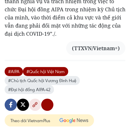
thành nghĩa vụ và trách nhiệm trong việc tổ
chức Đại hội đồng AIPA trong nhiệm kỳ Chủ tịch
của mình, vào thời điểm cả khu vực và thế giới
vẫn đang phải đối mặt với những tác động của
đại dịch COVID-19”./.
(TTXVN/Vietnam+)
#AIPA
#Quốc hội Việt Nam
#Chủ tịch Quốc hội Vương Đình Huệ
#Đại hội đồng AIPA-42
Theo dõi VietnamPlus