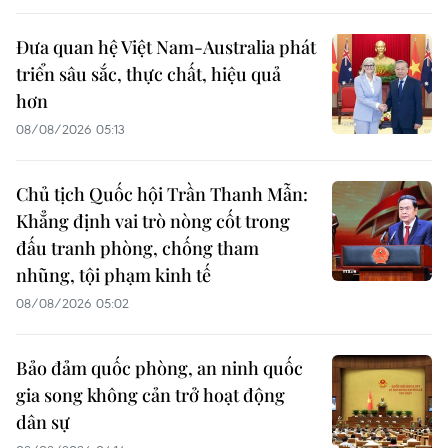
Đưa quan hệ Việt Nam-Australia phát
triển sâu sắc, thực chất, hiệu quả
hơn
08/08/2026 05:13
Chủ tịch Quốc hội Trần Thanh Mẫn:
Khẳng định vai trò nòng cốt trong
đấu tranh phòng, chống tham
nhũng, tội phạm kinh tế
08/08/2026 05:02
Bảo đảm quốc phòng, an ninh quốc
gia song không cản trở hoạt động
dân sự