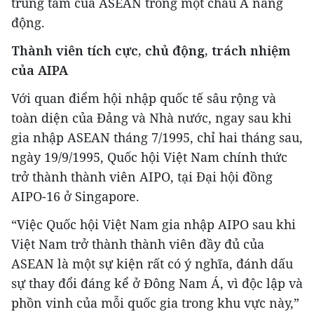
trung tâm của ASEAN trong một châu Á năng
động.
Thành viên tích cực, chủ động, trách nhiệm
của AIPA
Với quan điểm hội nhập quốc tế sâu rộng và
toàn diện của Đảng và Nhà nước, ngay sau khi
gia nhập ASEAN tháng 7/1995, chỉ hai tháng sau,
ngày 19/9/1995, Quốc hội Việt Nam chính thức
trở thành thành viên AIPO, tại Đại hội đồng
AIPO-16 ở Singapore.
“Việc Quốc hội Việt Nam gia nhập AIPO sau khi
Việt Nam trở thành thành viên đầy đủ của
ASEAN là một sự kiện rất có ý nghĩa, đánh dấu
sự thay đổi đáng kể ở Đông Nam Á, vì độc lập và
phồn vinh của mỗi quốc gia trong khu vực này,”