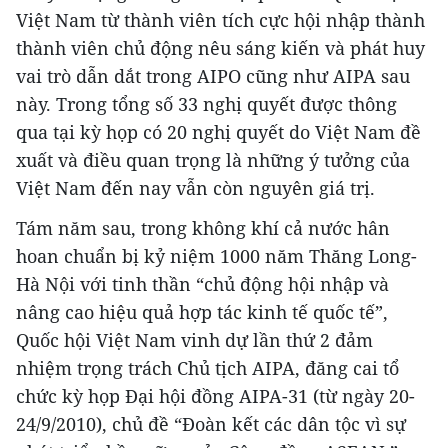
Việt Nam từ thành viên tích cực hội nhập thành
thành viên chủ động nêu sáng kiến và phát huy
vai trò dẫn dắt trong AIPO cũng như AIPA sau
này. Trong tổng số 33 nghị quyết được thông
qua tại kỳ họp có 20 nghị quyết do Việt Nam đề
xuất và điều quan trọng là những ý tưởng của
Việt Nam đến nay vẫn còn nguyên giá trị.
Tám năm sau, trong không khí cả nước hân
hoan chuẩn bị kỷ niệm 1000 năm Thăng Long-
Hà Nội với tinh thần “chủ động hội nhập và
nâng cao hiệu quả hợp tác kinh tế quốc tế”,
Quốc hội Việt Nam vinh dự lần thứ 2 đảm
nhiệm trọng trách Chủ tịch AIPA, đăng cai tổ
chức kỳ họp Đại hội đồng AIPA-31 (từ ngày 20-
24/9/2010), chủ đề “Đoàn kết các dân tộc vì sự