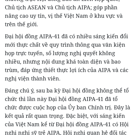
Chủ tịch ASEAN và Chủ tịch AIPA; góp phần
nâng cao uy tín, vị thế Việt Nam ở khu vực và
trên thế giới.
Đại hội đồng AIPA-41 đã có nhiều sáng kiến đổi
mới thực chất về quy trình thông qua văn kiện
họp trực tuyến, số lượng nghị quyết không
nhiều, nhưng nội dung khá toàn diện và bao
trùm, đáp ứng thiết thực lợi ích của AIPA và các
nghị viện thành viên.
Đáng chú ý, sau ba kỳ Đại hội đồng không thể tổ
chức thì lần này Đại hội đồng AIPA-41 đã tổ
chức được cuộc họp của Ủy ban Chính trị. Đây là
kết quả rất quan trọng. Đặc biệt, với sáng kiến
của Việt Nam kể từ Đại hội đồng AIPA-41 có Hội
nghị nghị sỹ trẻ AIPA, Hội nghị quan hệ đối tác