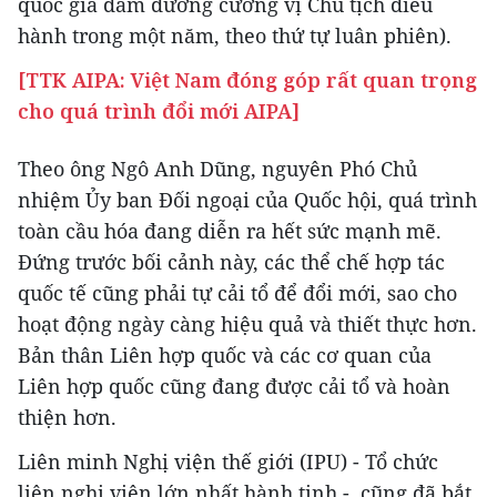
quốc gia đảm đương cương vị Chủ tịch điều
hành trong một năm, theo thứ tự luân phiên).
[TTK AIPA: Việt Nam đóng góp rất quan trọng
cho quá trình đổi mới AIPA]
Theo ông Ngô Anh Dũng, nguyên Phó Chủ
nhiệm Ủy ban Đối ngoại của Quốc hội, quá trình
toàn cầu hóa đang diễn ra hết sức mạnh mẽ.
Ðứng trước bối cảnh này, các thể chế hợp tác
quốc tế cũng phải tự cải tổ để đổi mới, sao cho
hoạt động ngày càng hiệu quả và thiết thực hơn.
Bản thân Liên hợp quốc và các cơ quan của
Liên hợp quốc cũng đang được cải tổ và hoàn
thiện hơn.
Liên minh Nghị viện thế giới (IPU) - Tổ chức
liên nghị viện lớn nhất hành tinh - cũng đã bắt