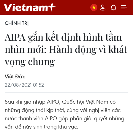
CHÍNH TRỊ
AIPA gắn kết định hình tầm
nhìn mới: Hành động vì khát
vọng chung
Việt Đức
22/08/2021 01:52
Sau khi gia nhập AIPO, Quốc hội Việt Nam có
những động thái kịp thời, cùng với nghị viện các
nước thành viên AIPO góp phần giải quyết những
vấn đề nảy sinh trong khu vực.