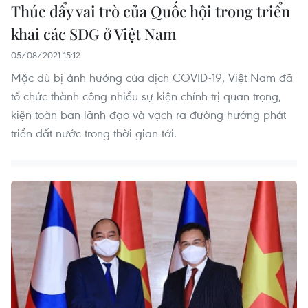
Thúc đẩy vai trò của Quốc hội trong triển
khai các SDG ở Việt Nam
05/08/2021 15:12
Mặc dù bị ảnh hưởng của dịch COVID-19, Việt Nam đã
tổ chức thành công nhiều sự kiện chính trị quan trọng,
kiện toàn ban lãnh đạo và vạch ra đường hướng phát
triển đất nước trong thời gian tới.