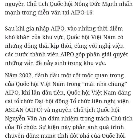
nguyên Chủ tịch Quốc hội Nông Đức Mạnh nhấn
mạnh trong diễn văn tại AIPO-16.
Sau khi gia nhập AIPO, vào những thời điểm
khó khăn của khu vực, Quốc hội Việt Nam có
những động thái kịp thời, cùng với nghị viện
các nước thành viên AIPO góp phần giải quyết
những vấn đề nảy sinh trong khu vực.
Năm 2002, đánh dấu một cột mốc quan trọng
của Quốc hội Việt Nam trong “mái nhà chung”
AIPO, khi lần đầu tiên, Quốc hội Việt Nam đăng
cai tổ chức Đại hội đồng Tổ chức liên nghị viện
ASEAN (AIPO) và nguyên Chủ tịch Quốc hội
Nguyễn Văn An đảm nhiệm trọng trách Chủ tịch
của Tổ chức. Sự kiện này phản ánh quá trình
chuyển động mang tính đột phá của Quốc hội