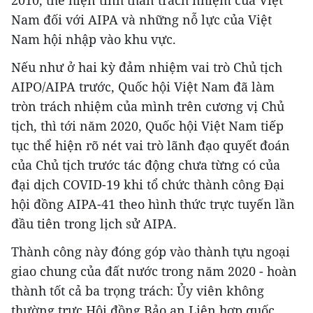
2010, thể hiện tinh thần trách nhiệm của Việt
Nam đối với AIPA và những nỗ lực của Việt
Nam hội nhập vào khu vực.
Nếu như ở hai kỳ đảm nhiệm vai trò Chủ tịch
AIPO/AIPA trước, Quốc hội Việt Nam đã làm
tròn trách nhiệm của mình trên cương vị Chủ
tịch, thì tới năm 2020, Quốc hội Việt Nam tiếp
tục thể hiện rõ nét vai trò lãnh đạo quyết đoán
của Chủ tịch trước tác động chưa từng có của
đại dịch COVID-19 khi tổ chức thành công Đại
hội đồng AIPA-41 theo hình thức trực tuyến lần
đầu tiên trong lịch sử AIPA.
Thành công này đóng góp vào thành tựu ngoại
giao chung của đất nước trong năm 2020 - hoàn
thành tốt cả ba trọng trách: Ủy viên không
thường trực Hội đồng Bảo an Liên hợp quốc,