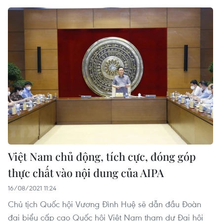
Việt Nam chủ động, tích cực, đóng góp
thực chất vào nội dung của AIPA
16/08/2021 11:24
Chủ tịch Quốc hội Vương Đình Huệ sẽ dẫn đầu Đoàn
đại biểu cấp cao Quốc hội Việt Nam tham dự Đại hội