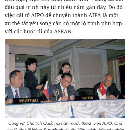
đầu quá trình này từ nhiều năm gần đây. Do đó,
việc cải tổ AIPO để chuyển thành AIPA là một
xu thế tất yếu song cần có một lộ trình phù hợp
với các bước đi của ASEAN.
Cùng với Chủ tịch Quốc hội năm nước thành viên AIPO, Chủ
tịch Quốc hội Nông Đức Mạnh ký văn kiện chính thức xác nhận