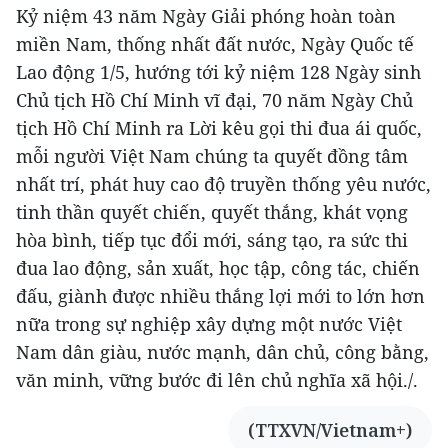
Kỷ niệm 43 năm Ngày Giải phóng hoàn toàn
miền Nam, thống nhất đất nước, Ngày Quốc tế
Lao động 1/5, hướng tới kỷ niệm 128 Ngày sinh
Chủ tịch Hồ Chí Minh vĩ đại, 70 năm Ngày Chủ
tịch Hồ Chí Minh ra Lời kêu gọi thi đua ái quốc,
mỗi người Việt Nam chúng ta quyết đồng tâm
nhất trí, phát huy cao độ truyền thống yêu nước,
tinh thần quyết chiến, quyết thắng, khát vọng
hòa bình, tiếp tục đổi mới, sáng tạo, ra sức thi
đua lao động, sản xuất, học tập, công tác, chiến
đấu, giành được nhiều thắng lợi mới to lớn hơn
nữa trong sự nghiệp xây dựng một nước Việt
Nam dân giàu, nước mạnh, dân chủ, công bằng,
văn minh, vững bước đi lên chủ nghĩa xã hội./.
(TTXVN/Vietnam+)