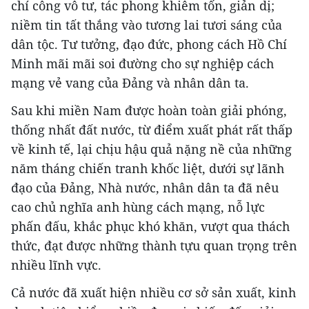
chí công vô tư, tác phong khiêm tốn, giản dị;
niềm tin tất thắng vào tương lai tươi sáng của
dân tộc. Tư tưởng, đạo đức, phong cách Hồ Chí
Minh mãi mãi soi đường cho sự nghiệp cách
mạng vẻ vang của Đảng và nhân dân ta.
Sau khi miền Nam được hoàn toàn giải phóng,
thống nhất đất nước, từ điểm xuất phát rất thấp
về kinh tế, lại chịu hậu quả nặng nề của những
năm tháng chiến tranh khốc liệt, dưới sự lãnh
đạo của Đảng, Nhà nước, nhân dân ta đã nêu
cao chủ nghĩa anh hùng cách mạng, nỗ lực
phấn đấu, khắc phục khó khăn, vượt qua thách
thức, đạt được những thành tựu quan trọng trên
nhiều lĩnh vực.
Cả nước đã xuất hiện nhiều cơ sở sản xuất, kinh