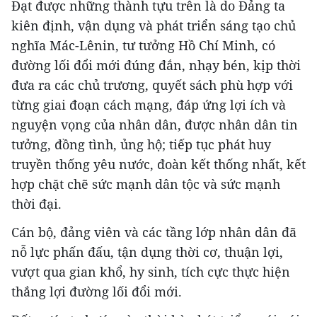
Đạt được những thành tựu trên là do Đảng ta
kiên định, vận dụng và phát triển sáng tạo chủ
nghĩa Mác-Lênin, tư tưởng Hồ Chí Minh, có
đường lối đổi mới đúng đắn, nhạy bén, kịp thời
đưa ra các chủ trương, quyết sách phù hợp với
từng giai đoạn cách mạng, đáp ứng lợi ích và
nguyện vọng của nhân dân, được nhân dân tin
tưởng, đồng tình, ủng hộ; tiếp tục phát huy
truyền thống yêu nước, đoàn kết thống nhất, kết
hợp chặt chẽ sức mạnh dân tộc và sức mạnh
thời đại.
Cán bộ, đảng viên và các tầng lớp nhân dân đã
nỗ lực phấn đấu, tận dụng thời cơ, thuận lợi,
vượt qua gian khổ, hy sinh, tích cực thực hiện
thắng lợi đường lối đổi mới.