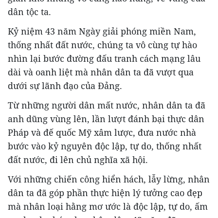
dân tộc ta.
Kỷ niệm 43 năm Ngày giải phóng miền Nam,
thống nhất đất nước, chúng ta vô cùng tự hào
nhìn lại bước đường đấu tranh cách mạng lâu
dài và oanh liệt mà nhân dân ta đã vượt qua
dưới sự lãnh đạo của Đảng.
Từ những người dân mất nước, nhân dân ta đã
anh dũng vùng lên, lần lượt đánh bại thực dân
Pháp và đế quốc Mỹ xâm lược, đưa nước nhà
bước vào kỷ nguyên độc lập, tự do, thống nhất
đất nước, đi lên chủ nghĩa xã hội.
Với những chiến công hiển hách, lẫy lừng, nhân
dân ta đã góp phần thực hiện lý tưởng cao đẹp
mà nhân loại hằng mơ ước là độc lập, tự do, ấm