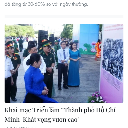
đã tăng từ 30-60% so với ngày thường.
Khai mạc Triển lãm “Thành phố Hồ Chí
Minh-Khát vọng vươn cao"