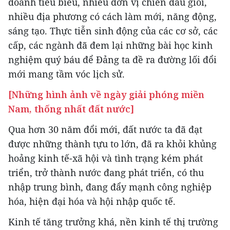
doanh tiêu biểu, nhiều đơn vị chiến đấu giỏi,
nhiều địa phương có cách làm mới, năng động,
sáng tạo. Thực tiễn sinh động của các cơ sở, các
cấp, các ngành đã đem lại những bài học kinh
nghiệm quý báu để Đảng ta đề ra đường lối đổi
mới mang tầm vóc lịch sử.
[Những hình ảnh về ngày giải phóng miền
Nam, thống nhất đất nước]
Qua hơn 30 năm đổi mới, đất nước ta đã đạt
được những thành tựu to lớn, đã ra khỏi khủng
hoảng kinh tế-xã hội và tình trạng kém phát
triển, trở thành nước đang phát triển, có thu
nhập trung bình, đang đẩy mạnh công nghiệp
hóa, hiện đại hóa và hội nhập quốc tế.
Kinh tế tăng trưởng khá, nền kinh tế thị trường