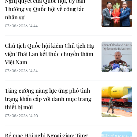
Nghị quyết của Quốc hội, Ủy ban
Thường vụ Quốc hội về công tác
nhân sự
07/08/2026 14:44
Chủ tịch Quốc hội kiêm Chủ tịch Hạ
viện Thái Lan kết thúc chuyến thăm
Việt Nam
07/08/2026 14:34
Tăng cường năng lực ứng phó tình
trạng khẩn cấp với danh mục trang
thiết bị mới
07/08/2026 14:20
Bế mạc Hội nghị Ngoại giao: Tăng