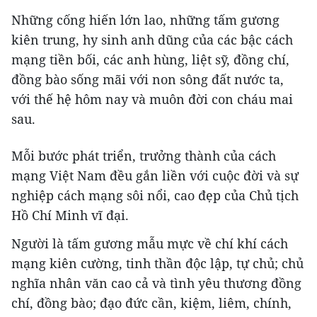
Những cống hiến lớn lao, những tấm gương
kiên trung, hy sinh anh dũng của các bậc cách
mạng tiền bối, các anh hùng, liệt sỹ, đồng chí,
đồng bào sống mãi với non sông đất nước ta,
với thế hệ hôm nay và muôn đời con cháu mai
sau.
Mỗi bước phát triển, trưởng thành của cách
mạng Việt Nam đều gắn liền với cuộc đời và sự
nghiệp cách mạng sôi nổi, cao đẹp của Chủ tịch
Hồ Chí Minh vĩ đại.
Người là tấm gương mẫu mực về chí khí cách
mạng kiên cường, tinh thần độc lập, tự chủ; chủ
nghĩa nhân văn cao cả và tình yêu thương đồng
chí, đồng bào; đạo đức cần, kiệm, liêm, chính,