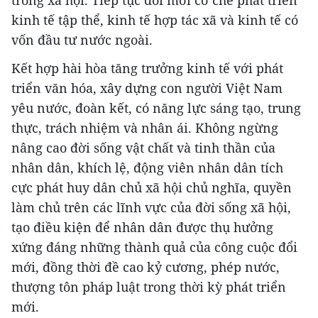
trong xã hội. Tiếp tục đổi mới cơ chế phát triển
kinh tế tập thể, kinh tế hợp tác xã và kinh tế có
vốn đầu tư nước ngoài.
Kết hợp hài hòa tăng trưởng kinh tế với phát
triển văn hóa, xây dựng con người Việt Nam
yêu nước, đoàn kết, có năng lực sáng tạo, trung
thực, trách nhiệm và nhân ái. Không ngừng
nâng cao đời sống vật chất và tinh thần của
nhân dân, khích lệ, động viên nhân dân tích
cực phát huy dân chủ xã hội chủ nghĩa, quyền
làm chủ trên các lĩnh vực của đời sống xã hội,
tạo điều kiện để nhân dân được thụ hưởng
xứng đáng những thành quả của công cuộc đổi
mới, đồng thời đề cao kỷ cương, phép nước,
thượng tôn pháp luật trong thời kỳ phát triển
mới.