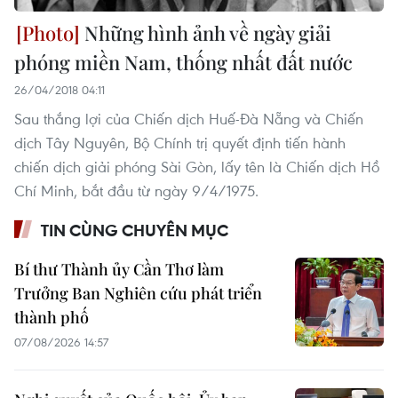
Những hình ảnh về ngày giải
phóng miền Nam, thống nhất đất nước
26/04/2018 04:11
Sau thắng lợi của Chiến dịch Huế-Đà Nẵng và Chiến
dịch Tây Nguyên, Bộ Chính trị quyết định tiến hành
chiến dịch giải phóng Sài Gòn, lấy tên là Chiến dịch Hồ
Chí Minh, bắt đầu từ ngày 9/4/1975.
TIN CÙNG CHUYÊN MỤC
Bí thư Thành ủy Cần Thơ làm
Trưởng Ban Nghiên cứu phát triển
thành phố
07/08/2026 14:57