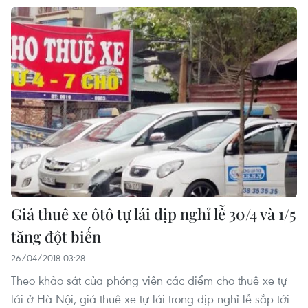
Giá thuê xe ôtô tự lái dịp nghỉ lễ 30/4 và 1/5
tăng đột biến
26/04/2018 03:28
Theo khảo sát của phóng viên các điểm cho thuê xe tự
lái ở Hà Nội, giá thuê xe tự lái trong dịp nghỉ lễ sắp tới