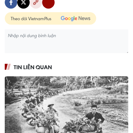
Theo dõi VietnamPlus
TIN LIÊN QUAN