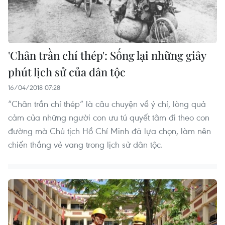
'Chân trần chí thép': Sống lại những giây
phút lịch sử của dân tộc
16/04/2018 07:28
“Chân trần chí thép” là câu chuyện về ý chí, lòng quả
cảm của những người con ưu tú quyết tâm đi theo con
đường mà Chủ tịch Hồ Chí Minh đã lựa chọn, làm nên
chiến thắng vẻ vang trong lịch sử dân tộc.