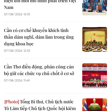
hiện đổi mới mô hình phát triển Việt
Nam
07/08/2026 13:01
Cần có cơ chế khuyến khích tinh
thần dám nghĩ, dám làm trong ứng
dụng khoa học
07/08/2026 12:01
Cần Thơ điều động, phân công cán
bộ giữ các chức vụ chủ chốt ở cơ sở
07/08/2026 11:49
Tổng Bí thư, Chủ tịch nước
Tô Lâm tiếp Chủ tịch Quốc hội kiêm