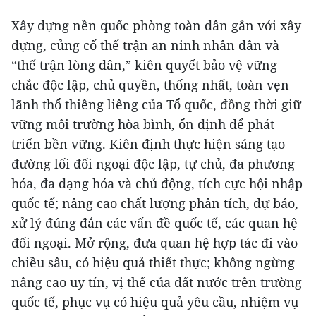
Xây dựng nền quốc phòng toàn dân gắn với xây
dựng, củng cố thế trận an ninh nhân dân và
“thế trận lòng dân,” kiên quyết bảo vệ vững
chắc độc lập, chủ quyền, thống nhất, toàn vẹn
lãnh thổ thiêng liêng của Tổ quốc, đồng thời giữ
vững môi trường hòa bình, ổn định để phát
triển bền vững. Kiên định thực hiện sáng tạo
đường lối đối ngoại độc lập, tự chủ, đa phương
hóa, đa dạng hóa và chủ động, tích cực hội nhập
quốc tế; nâng cao chất lượng phân tích, dự báo,
xử lý đúng đắn các vấn đề quốc tế, các quan hệ
đối ngoại. Mở rộng, đưa quan hệ hợp tác đi vào
chiều sâu, có hiệu quả thiết thực; không ngừng
nâng cao uy tín, vị thế của đất nước trên trường
quốc tế, phục vụ có hiệu quả yêu cầu, nhiệm vụ