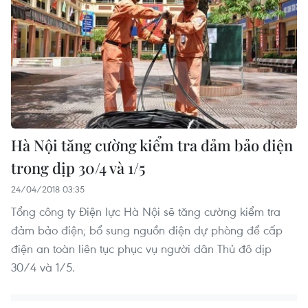
Hà Nội tăng cường kiểm tra đảm bảo điện
trong dịp 30/4 và 1/5
24/04/2018 03:35
Tổng công ty Điện lực Hà Nội sẽ tăng cường kiểm tra
đảm bảo điện; bổ sung nguồn điện dự phòng để cấp
điện an toàn liên tục phục vụ người dân Thủ đô dịp
30/4 và 1/5.