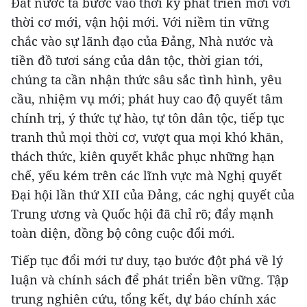
Đất nước ta bước vào thời kỳ phát triển mới với
thời cơ mới, vận hội mới. Với niềm tin vững
chắc vào sự lãnh đạo của Đảng, Nhà nước và
tiền đồ tươi sáng của dân tộc, thời gian tới,
chúng ta cần nhận thức sâu sắc tình hình, yêu
cầu, nhiệm vụ mới; phát huy cao độ quyết tâm
chính trị, ý thức tự hào, tự tôn dân tộc, tiếp tục
tranh thủ mọi thời cơ, vượt qua mọi khó khăn,
thách thức, kiên quyết khắc phục những hạn
chế, yếu kém trên các lĩnh vực mà Nghị quyết
Đại hội lần thứ XII của Đảng, các nghị quyết của
Trung ương và Quốc hội đã chỉ rõ; đẩy mạnh
toàn diện, đồng bộ công cuộc đổi mới.
Tiếp tục đổi mới tư duy, tạo bước đột phá về lý
luận và chính sách để phát triển bền vững. Tập
trung nghiên cứu, tổng kết, dự báo chính xác