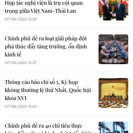
Hợp tác nghị viện là trụ cột quan
trọng giữa Việt Nam-Thái Lan
07/08/2026 13:39
Chính phủ đề ra loạt giải pháp đột
phá thúc đẩy tăng trưởng, ổn định
kinh tế
07/08/2026 13:37
Thông cáo báo chí số 5, Kỳ họp
không thường lệ thứ Nhất, Quốc hội
khóa XVI
07/08/2026 13:02
Chính phủ đề ra 40 chỉ tiêu thực