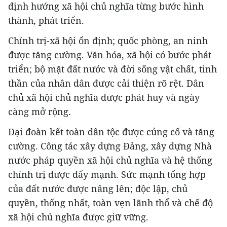
định hướng xã hội chủ nghĩa từng bước hình
thành, phát triển.
Chính trị-xã hội ổn định; quốc phòng, an ninh
được tăng cường. Văn hóa, xã hội có bước phát
triển; bộ mặt đất nước và đời sống vật chất, tinh
thần của nhân dân được cải thiện rõ rệt. Dân
chủ xã hội chủ nghĩa được phát huy và ngày
càng mở rộng.
Đại đoàn kết toàn dân tộc được củng cố và tăng
cường. Công tác xây dựng Đảng, xây dựng Nhà
nước pháp quyền xã hội chủ nghĩa và hệ thống
chính trị được đẩy mạnh. Sức mạnh tổng hợp
của đất nước được nâng lên; độc lập, chủ
quyền, thống nhất, toàn vẹn lãnh thổ và chế độ
xã hội chủ nghĩa được giữ vững.