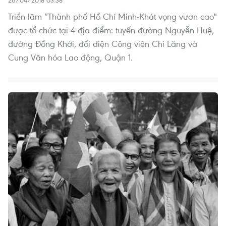
26/04/2018 03:38
Triển lãm “Thành phố Hồ Chí Minh-Khát vọng vươn cao"
được tổ chức tại 4 địa điểm: tuyến đường Nguyễn Huệ,
đường Đồng Khởi, đối diện Công viên Chi Lăng và
Cung Văn hóa Lao động, Quận 1.