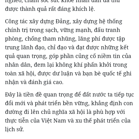
nghèo, chăm sóc sức khỏe nhân dân đã thu
được thành quả rất đáng khích lệ.
Công tác xây dựng Đảng, xây dựng hệ thống
chính trị trong sạch, vững mạnh, đấu tranh
phòng, chống tham nhũng, lãng phí được tập
trung lãnh đạo, chỉ đạo và đạt được những kết
quả quan trọng, góp phần củng cố niềm tin của
nhân dân, đem lại không khí phấn khởi trong
toàn xã hội, được dư luận và bạn bè quốc tế ghi
nhận và đánh giá cao.
Đây là tiền đề quan trọng để đất nước ta tiếp tục
đổi mới và phát triển bền vững, khẳng định con
đường đi lên chủ nghĩa xã hội là phù hợp với
thực tiễn của Việt Nam và xu thế phát triển của
lịch sử.