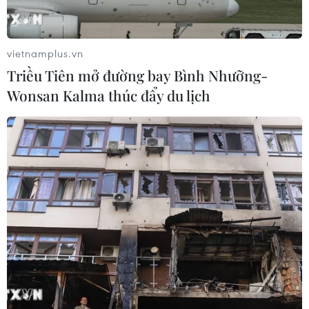
vietnamplus.vn
Triều Tiên mở đường bay Bình Nhưỡng-
Wonsan Kalma thúc đẩy du lịch