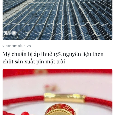
vietnamplus.vn
Mỹ chuẩn bị áp thuế 15% nguyên liệu then
chốt sản xuất pin mặt trời