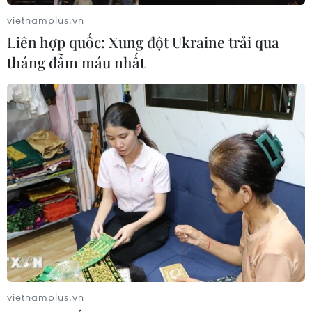
vietnamplus.vn
Liên hợp quốc: Xung đột Ukraine trải qua
tháng đẫm máu nhất
vietnamplus.vn