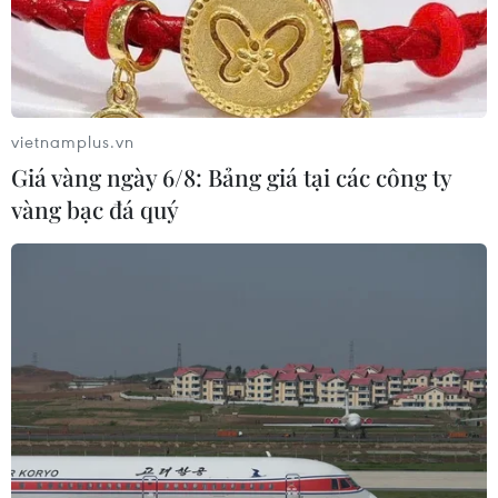
vietnamplus.vn
Giá vàng ngày 6/8: Bảng giá tại các công ty
vàng bạc đá quý