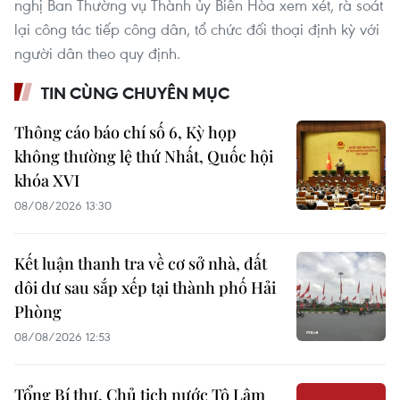
nghị Ban Thường vụ Thành ủy Biên Hòa xem xét, rà soát
lại công tác tiếp công dân, tổ chức đối thoại định kỳ với
người dân theo quy định.
TIN CÙNG CHUYÊN MỤC
Thông cáo báo chí số 6, Kỳ họp
không thường lệ thứ Nhất, Quốc hội
khóa XVI
08/08/2026 13:30
Kết luận thanh tra về cơ sở nhà, đất
dôi dư sau sắp xếp tại thành phố Hải
Phòng
08/08/2026 12:53
Tổng Bí thư, Chủ tịch nước Tô Lâm