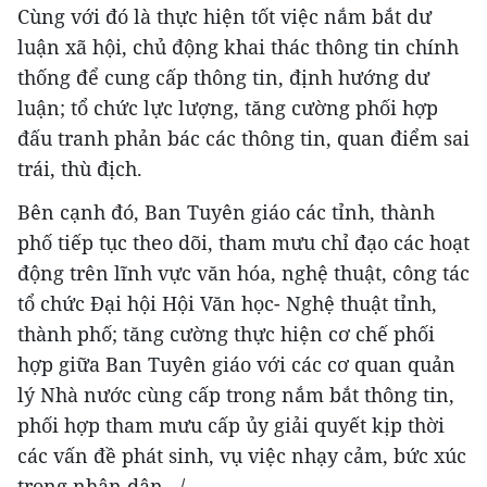
Cùng với đó là thực hiện tốt việc nắm bắt dư
luận xã hội, chủ động khai thác thông tin chính
thống để cung cấp thông tin, định hướng dư
luận; tổ chức lực lượng, tăng cường phối hợp
đấu tranh phản bác các thông tin, quan điểm sai
trái, thù địch.
Bên cạnh đó, Ban Tuyên giáo các tỉnh, thành
phố tiếp tục theo dõi, tham mưu chỉ đạo các hoạt
động trên lĩnh vực văn hóa, nghệ thuật, công tác
tổ chức Đại hội Hội Văn học- Nghệ thuật tỉnh,
thành phố; tăng cường thực hiện cơ chế phối
hợp giữa Ban Tuyên giáo với các cơ quan quản
lý Nhà nước cùng cấp trong nắm bắt thông tin,
phối hợp tham mưu cấp ủy giải quyết kịp thời
các vấn đề phát sinh, vụ việc nhạy cảm, bức xúc
trong nhân dân…/.