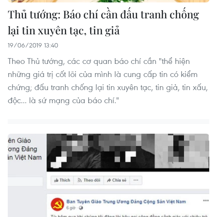
Thủ tướng: Báo chí cần đấu tranh chống
lại tin xuyên tạc, tin giả
19/06/2019 13:40
Theo Thủ tướng, các cơ quan báo chí cần "thể hiện
những giá trị cốt lõi của mình là cung cấp tin có kiểm
chứng; đấu tranh chống lại tin xuyên tạc, tin giả, tin xấu,
độc... là sứ mạng của báo chí."