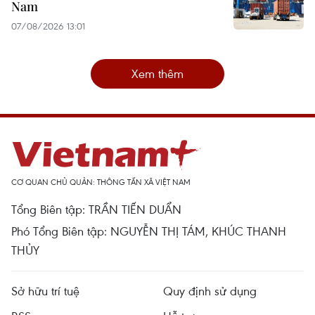
Nam
07/08/2026 13:01
Xem thêm
CƠ QUAN CHỦ QUẢN: THÔNG TẤN XÃ VIỆT NAM
Tổng Biên tập: TRẦN TIẾN DUẨN
Phó Tổng Biên tập: NGUYỄN THỊ TÁM, KHÚC THANH
THỦY
Sở hữu trí tuệ
Quy định sử dụng