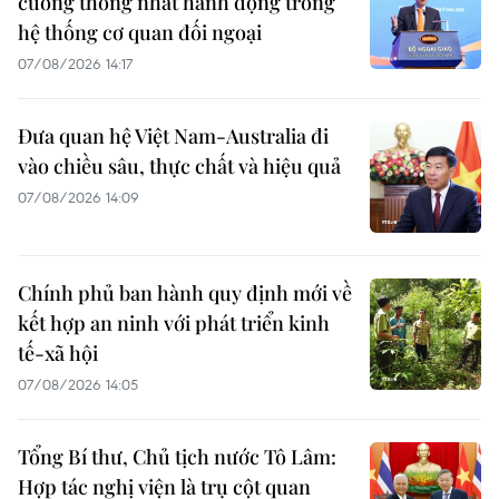
cường thống nhất hành động trong
hệ thống cơ quan đối ngoại
07/08/2026 14:17
Đưa quan hệ Việt Nam-Australia đi
vào chiều sâu, thực chất và hiệu quả
07/08/2026 14:09
Chính phủ ban hành quy định mới về
kết hợp an ninh với phát triển kinh
tế-xã hội
07/08/2026 14:05
Tổng Bí thư, Chủ tịch nước Tô Lâm:
Hợp tác nghị viện là trụ cột quan