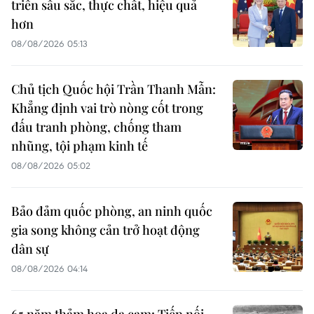
triển sâu sắc, thực chất, hiệu quả
hơn
08/08/2026 05:13
Chủ tịch Quốc hội Trần Thanh Mẫn:
Khẳng định vai trò nòng cốt trong
đấu tranh phòng, chống tham
nhũng, tội phạm kinh tế
08/08/2026 05:02
Bảo đảm quốc phòng, an ninh quốc
gia song không cản trở hoạt động
dân sự
08/08/2026 04:14