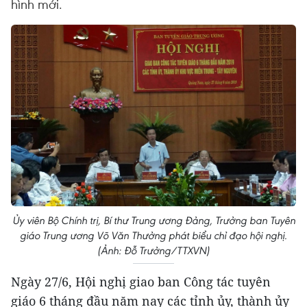
hình mới.
Ủy viên Bộ Chính trị, Bí thư Trung ương Đảng, Trưởng ban Tuyên
giáo Trung ương Võ Văn Thưởng phát biểu chỉ đạo hội nghị.
(Ảnh: Đỗ Trưởng/TTXVN)
Ngày 27/6, Hội nghị giao ban Công tác tuyên
giáo 6 tháng đầu năm nay các tỉnh ủy, thành ủy