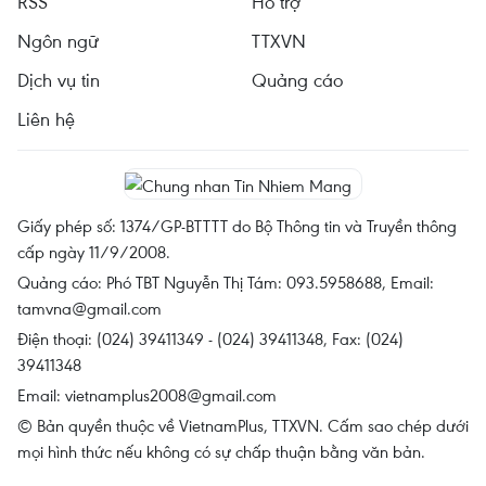
RSS
Hỗ trợ
Ngôn ngữ
TTXVN
Dịch vụ tin
Quảng cáo
Liên hệ
Giấy phép số: 1374/GP-BTTTT do Bộ Thông tin và Truyền thông
cấp ngày 11/9/2008.
Quảng cáo: Phó TBT Nguyễn Thị Tám: 093.5958688, Email:
tamvna@gmail.com
Điện thoại: (024) 39411349 - (024) 39411348, Fax: (024)
39411348
Email:
vietnamplus2008@gmail.com
© Bản quyền thuộc về VietnamPlus, TTXVN. Cấm sao chép dưới
mọi hình thức nếu không có sự chấp thuận bằng văn bản.