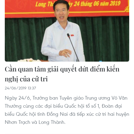
Cần quan tâm giải quyết dứt điểm kiến
nghị của cử tri
24/06/2019 13:37
Ngày 24/6, Trưởng ban Tuyên giáo Trung ương Võ Văn
Thưởng cùng các đại biểu Quốc hội tổ số 1, Đoàn đại
biểu Quốc hội tỉnh Đồng Nai đã tiếp xúc cử tri hai huyện
Nhơn Trạch và Long Thành.