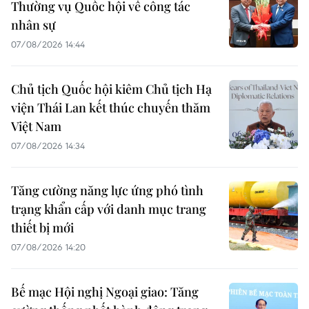
Thường vụ Quốc hội về công tác
nhân sự
07/08/2026 14:44
Chủ tịch Quốc hội kiêm Chủ tịch Hạ
viện Thái Lan kết thúc chuyến thăm
Việt Nam
07/08/2026 14:34
Tăng cường năng lực ứng phó tình
trạng khẩn cấp với danh mục trang
thiết bị mới
07/08/2026 14:20
Bế mạc Hội nghị Ngoại giao: Tăng