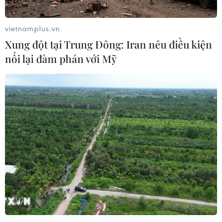
vietnamplus.vn
Xung đột tại Trung Đông: Iran nêu điều kiện
nối lại đàm phán với Mỹ