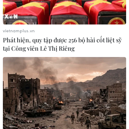
vietnamplus.vn
Phát hiện, quy tập được 256 bộ hài cốt liệt sỹ
tại Công viên Lê Thị Riêng