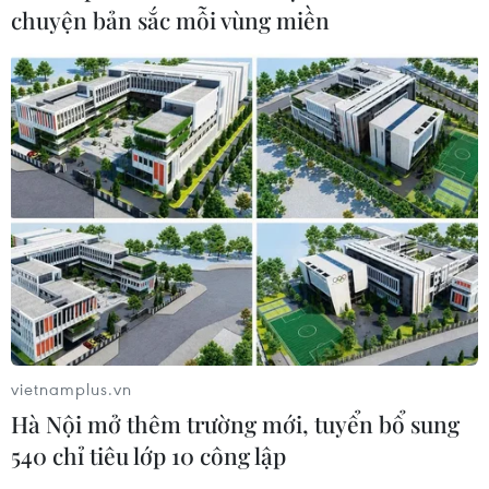
chuyện bản sắc mỗi vùng miền
vietnamplus.vn
Hà Nội mở thêm trường mới, tuyển bổ sung
540 chỉ tiêu lớp 10 công lập