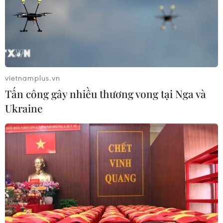
vietnamplus.vn
Tấn công gây nhiều thương vong tại Nga và
Ukraine