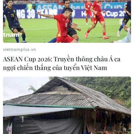
vietnamplus.vn
ASEAN Cup 2026: Truyền thông châu Á ca
ngợi chiến thắng của tuyển Việt Nam