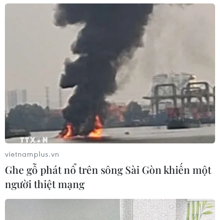
vietnamplus.vn
Ghe gỗ phát nổ trên sông Sài Gòn khiến một
người thiệt mạng