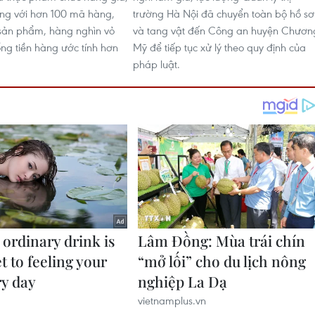
ng với hơn 100 mã hàng,
trường Hà Nội đã chuyển toàn bộ hồ sơ
sản phẩm, hàng nghìn vỏ
và tang vật đến Công an huyện Chươn
ổng tiền hàng ước tính hơn
Mỹ để tiếp tục xử lý theo quy định của
pháp luật.