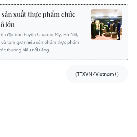
ở sản xuất thực phẩm chức
ô lớn
trên địa bàn huyện Chương Mỹ, Hà Nội,
ện và tạm giữ nhiều sản phẩm thực phẩm
ác thương hiệu nổi tiếng.
(TTXVN/Vietnam+)