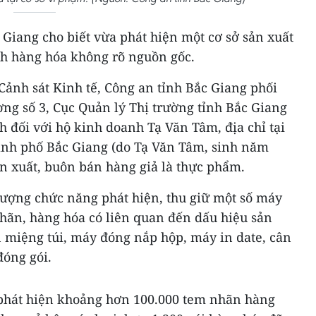
 Giang cho biết vừa phát hiện một cơ sở sản xuất
h hàng hóa không rõ nguồn gốc.
Cảnh sát Kinh tế, Công an tỉnh Bắc Giang phối
ờng số 3, Cục Quản lý Thị trường tỉnh Bắc Giang
h đối với hộ kinh doanh Tạ Văn Tâm, địa chỉ tại
ành phố Bắc Giang (do Tạ Văn Tâm, sinh năm
ản xuất, buôn bán hàng giả là thực phẩm.
 lượng chức năng phát hiện, thu giữ một số máy
nhãn, hàng hóa có liên quan đến dấu hiệu sản
 miệng túi, máy đóng nắp hộp, máy in date, cân
đóng gói.
phát hiện khoảng hơn 100.000 tem nhãn hàng