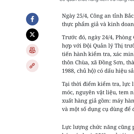
Ngày 25/4, Công an tỉnh Bắc
thực phẩm giả và kinh doan
Trước đó, ngày 24/4, Phòng 
hợp với Đội Quản lý Thị trư
tiến hành kiểm tra, xác min
thôn Chùa, xã Đồng Sơn, th
1988, chủ hộ) có dấu hiệu s
Tại thời điểm kiểm tra, lực
móc, nguyên vật liệu, tem 
xuất hàng giả gồm: máy hàn
và một số dụng cụ dùng để 
Lực lượng chức năng cũng 