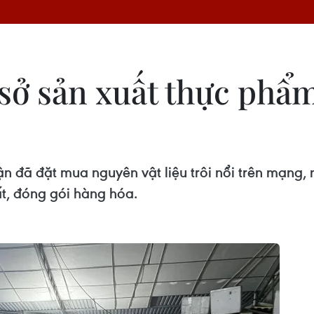
sở sản xuất thực phẩm
 đã đặt mua nguyên vật liệu trôi nổi trên mạng,
uất, đóng gói hàng hóa.