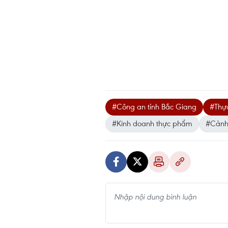
#Công an tỉnh Bắc Giang
#Thự
#Kinh doanh thực phẩm
#Cảnh 