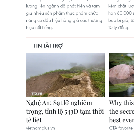
lượng liên ngành đã phát hiện và tạm
kém chất lượ
giữ nhiều sản phẩm thực phẩm chức
hơn 60.000 
năng có dấu hiệu hàng giả các thương
bao bì giả; t
hiệu nổi tiếng.
10 tỷ đồng.