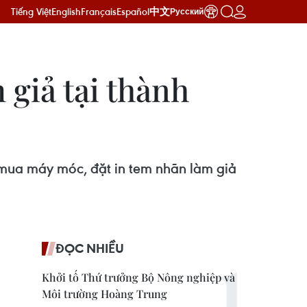
Tiếng Việt
English
Français
Español
中文
Русский
 giả tại thành
 mua máy móc, đặt in tem nhãn làm giả
ĐỌC NHIỀU
Khởi tố Thứ trưởng Bộ Nông nghiệp và
Môi trường Hoàng Trung