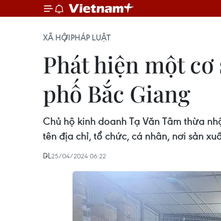
XÃ HỘI
PHÁP LUẬT
Phát hiện một cơ 
phố Bắc Giang
Chủ hộ kinh doanh Tạ Văn Tâm thừa nhận
tên địa chỉ, tổ chức, cá nhân, nơi sản x
DL
25/04/2024 06:22