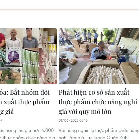
a: Bắt nhóm đối
Phát hiện cơ sở sản xuất
n xuất thực phẩm
thực phẩm chức năng nghi
g giả
giả với quy mô lớn
07
01/06/2023 08:16
ức năng thu giữ hơn 4.000
Với hàng nghìn lọ thực phẩm chức năn
à thực phẩm chức năng giả,
nghi làm giả, lực lượng Quản lý thị