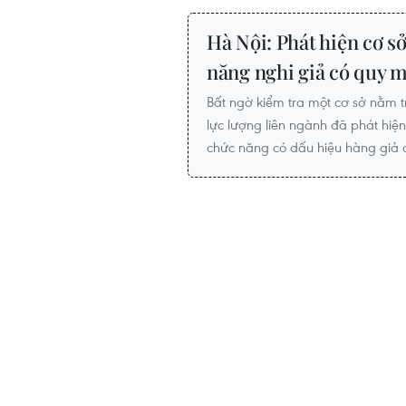
Hà Nội: Phát hiện cơ s
năng nghi giả có quy m
Bất ngờ kiểm tra một cơ sở nằm 
lực lượng liên ngành đã phát hi
chức năng có dấu hiệu hàng giả c