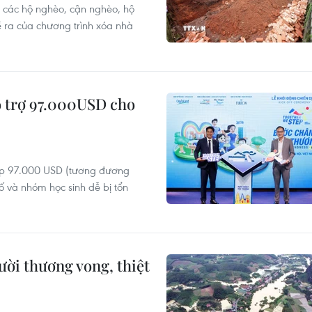
 các hộ nghèo, cận nghèo, hộ
ề ra của chương trình xóa nhà
 trợ 97.000USD cho
óp 97.000 USD (tương đương
 và nhóm học sinh dễ bị tổn
ười thương vong, thiệt