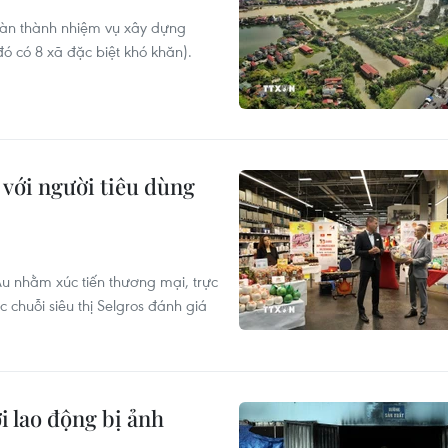
oàn thành nhiệm vụ xây dựng
ó có 8 xã đặc biệt khó khăn).
 với người tiêu dùng
Âu nhằm xúc tiến thương mại, trực
c chuỗi siêu thị Selgros đánh giá
i lao động bị ảnh