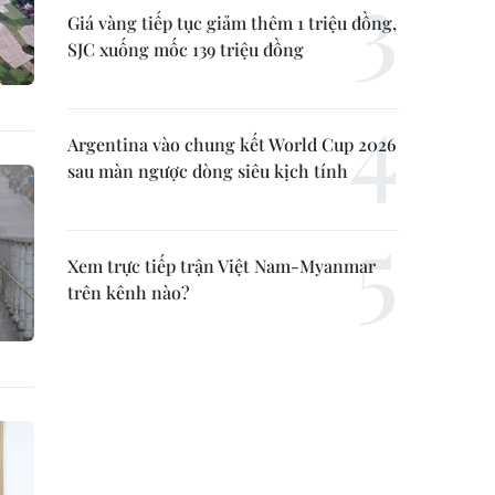
Giá vàng tiếp tục giảm thêm 1 triệu đồng,
SJC xuống mốc 139 triệu đồng
Argentina vào chung kết World Cup 2026
sau màn ngược dòng siêu kịch tính
Xem trực tiếp trận Việt Nam-Myanmar
trên kênh nào?