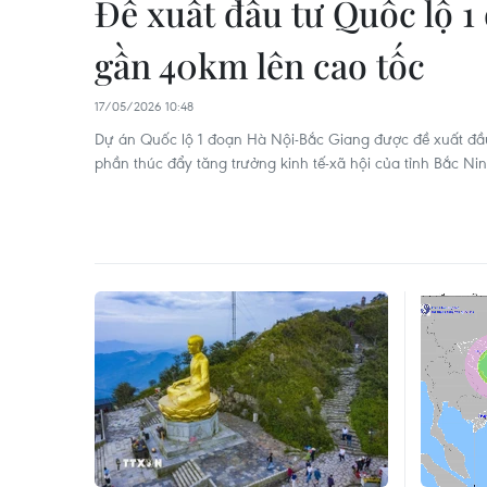
Đề xuất đầu tư Quốc lộ 1
gần 40km lên cao tốc
17/05/2026 10:48
Dự án Quốc lộ 1 đoạn Hà Nội-Bắc Giang được đề xuất đầu
phần thúc đẩy tăng trưởng kinh tế-xã hội của tỉnh Bắc Nin