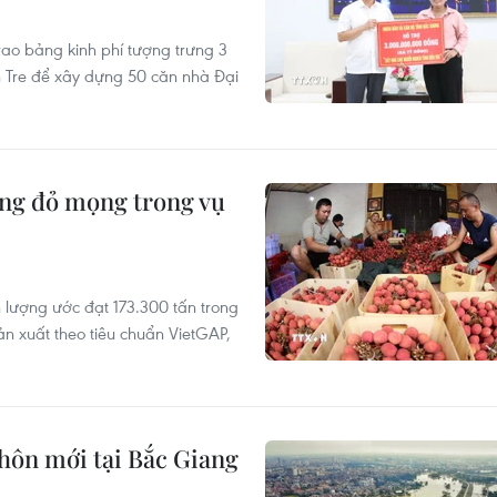
rao bảng kinh phí tượng trưng 3
n Tre để xây dựng 50 căn nhà Đại
ang đỏ mọng trong vụ
 lượng ước đạt 173.300 tấn trong
ản xuất theo tiêu chuẩn VietGAP,
hôn mới tại Bắc Giang