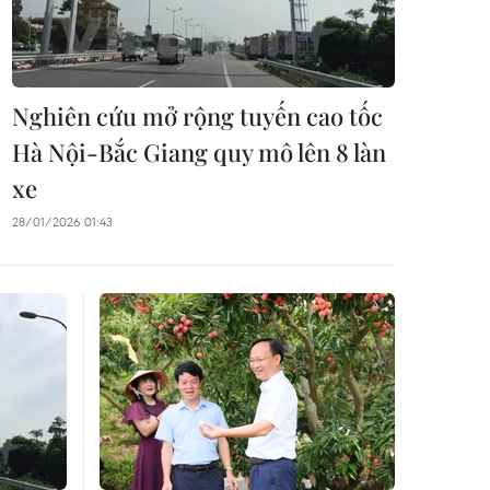
Nghiên cứu mở rộng tuyến cao tốc
Hà Nội-Bắc Giang quy mô lên 8 làn
xe
28/01/2026 01:43