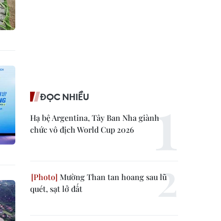
ĐỌC NHIỀU
Hạ bệ Argentina, Tây Ban Nha giành
chức vô địch World Cup 2026
Mường Than tan hoang sau lũ
quét, sạt lở đất