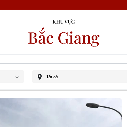
KHU VỰC
Bắc Giang