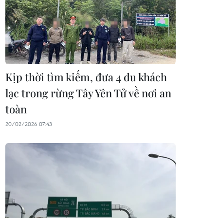
Kịp thời tìm kiếm, đưa 4 du khách
lạc trong rừng Tây Yên Tử về nơi an
toàn
20/02/2026 07:43