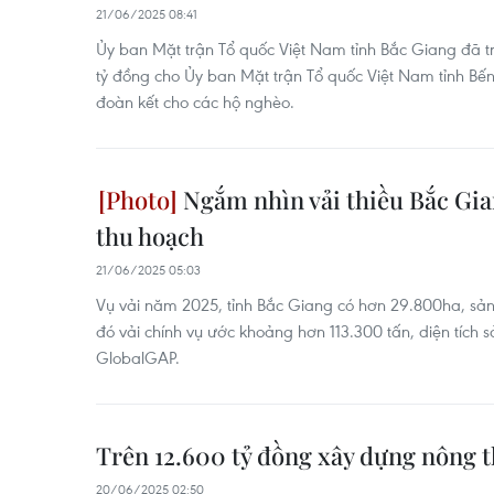
21/06/2025 08:41
Ủy ban Mặt trận Tổ quốc Việt Nam tỉnh Bắc Giang đã t
tỷ đồng cho Ủy ban Mặt trận Tổ quốc Việt Nam tỉnh Bế
đoàn kết cho các hộ nghèo.
Ngắm nhìn vải thiều Bắc Gi
thu hoạch
21/06/2025 05:03
Vụ vải năm 2025, tỉnh Bắc Giang có hơn 29.800ha, sản
đó vải chính vụ ước khoảng hơn 113.300 tấn, diện tích s
GlobalGAP.
Trên 12.600 tỷ đồng xây dựng nông t
20/06/2025 02:50