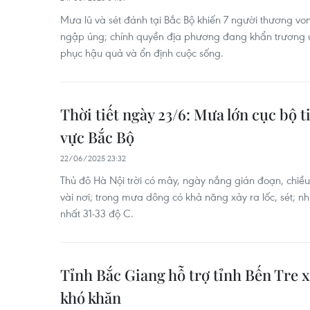
Mưa lũ và sét đánh tại Bắc Bộ khiến 7 người thương v
ngập úng; chính quyền địa phương đang khẩn trương ứ
phục hậu quả và ổn định cuộc sống.
Thời tiết ngày 23/6: Mưa lớn cục bộ t
vực Bắc Bộ
22/06/2025 23:32
Thủ đô Hà Nội trời có mây, ngày nắng gián đoạn, chiề
vài nơi; trong mưa dông có khả năng xảy ra lốc, sét; nh
nhất 31-33 độ C.
Tỉnh Bắc Giang hỗ trợ tỉnh Bến Tre 
khó khăn