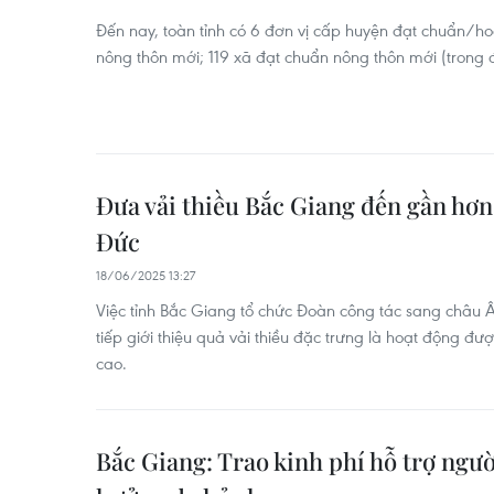
Đến nay, toàn tỉnh có 6 đơn vị cấp huyện đạt chuẩn/h
nông thôn mới; 119 xã đạt chuẩn nông thôn mới (trong đ
Đưa vải thiều Bắc Giang đến gần hơn
Đức
18/06/2025 13:27
Việc tỉnh Bắc Giang tổ chức Đoàn công tác sang châu 
tiếp giới thiệu quả vải thiều đặc trưng là hoạt động đượ
cao.
Bắc Giang: Trao kinh phí hỗ trợ ngườ