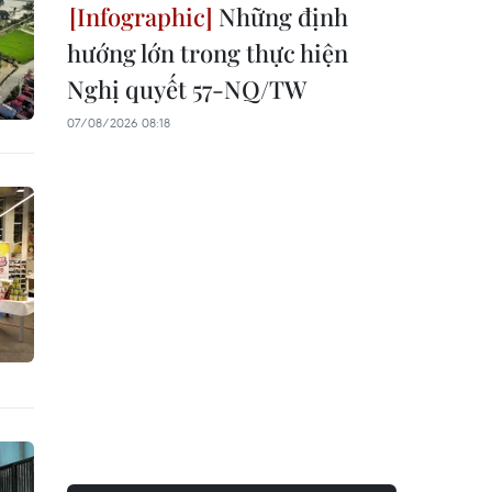
Những định
hướng lớn trong thực hiện
Nghị quyết 57-NQ/TW
07/08/2026 08:18