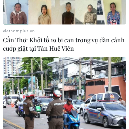
vietnamplus.vn
Cần Thơ: Khởi tố 19 bị can trong vụ dàn cảnh
cướp giật tại Tân Huê Viên