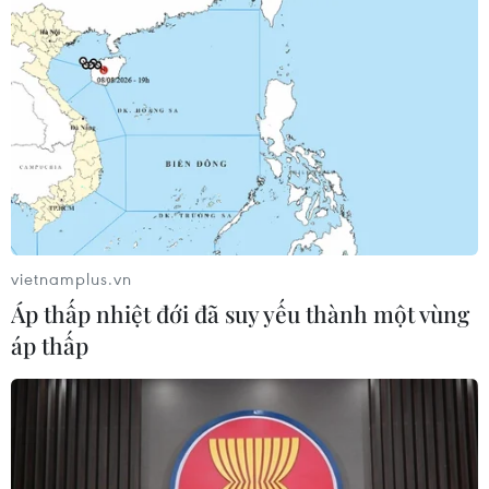
viết có nội dung xâm phạm đến lợi ích của nhà nước,
quyền, lợi ích của tổ chức, cá nhân.
vietnamplus.vn
Áp thấp nhiệt đới đã suy yếu thành một vùng
áp thấp