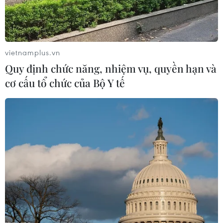
vietnamplus.vn
Quy định chức năng, nhiệm vụ, quyền hạn và
TIN LIÊN QUAN
cơ cấu tổ chức của Bộ Y tế