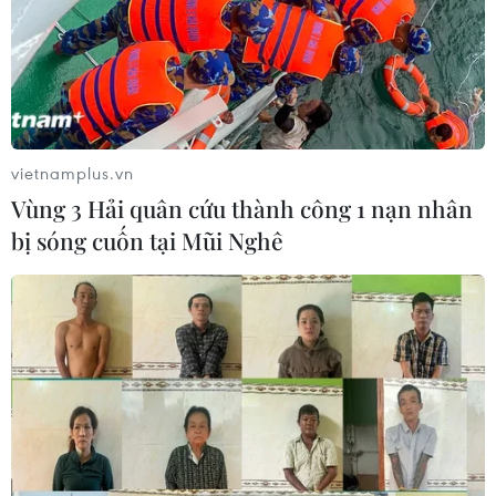
vietnamplus.vn
Vùng 3 Hải quân cứu thành công 1 nạn nhân
bị sóng cuốn tại Mũi Nghê