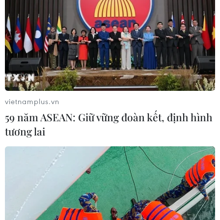
vietnamplus.vn
59 năm ASEAN: Giữ vững đoàn kết, định hình
tương lai