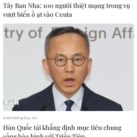
Tây Ban Nha: 100 người thiệt mạng trong vụ
vượt biển ồ ạt vào Ceuta
vietnamplus.vn
Hàn Quốc tái khẳng định mục tiêu chung
sống hòa bình với Triều Tiên