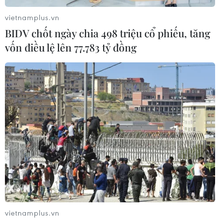
vietnamplus.vn
BIDV chốt ngày chia 498 triệu cổ phiếu, tăng
vốn điều lệ lên 77.783 tỷ đồng
vietnamplus.vn