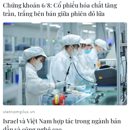
Chứng khoán 6/8: Cổ phiếu hóa chất tăng
trần, trắng bên bán giữa phiên đỏ lửa
vietnamplus.vn
Israel và Việt Nam hợp tác trong ngành bán
dẫn và công nghệ cao