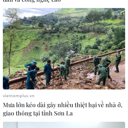
vietnamplus.vn
Mưa lớn kéo dài gây nhiều thiệt hại về nhà ở,
giao thông tại tỉnh Sơn La