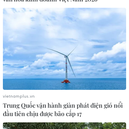
Theo dõi VietnamPlus
TIN LIÊN QUAN
vietnamplus.vn
Trung Quốc vận hành giàn phát điện gió nổi
đầu tiên chịu được bão cấp 17