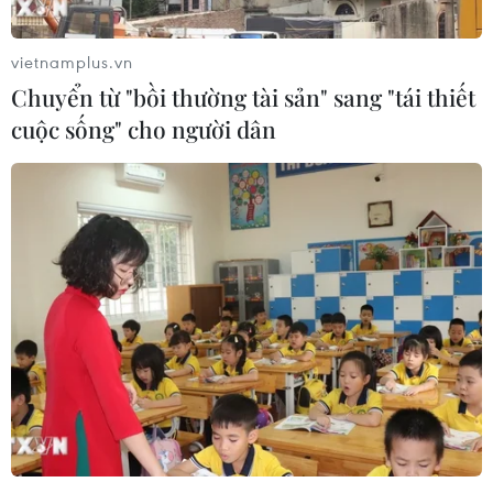
vietnamplus.vn
Chuyển từ "bồi thường tài sản" sang "tái thiết
cuộc sống" cho người dân
TIN LIÊN QUAN