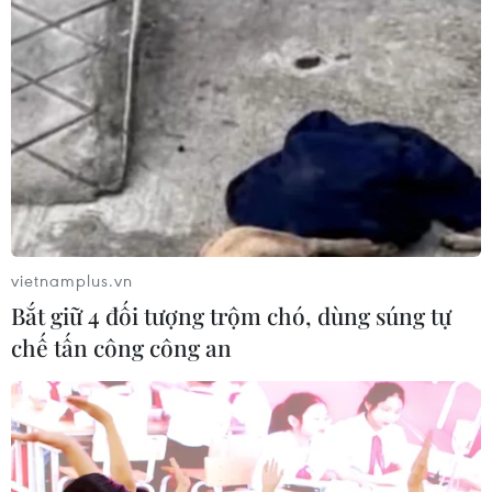
vietnamplus.vn
Bắt giữ 4 đối tượng trộm chó, dùng súng tự
chế tấn công công an