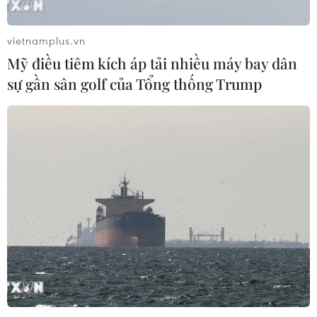
vietnamplus.vn
Mỹ điều tiêm kích áp tải nhiều máy bay dân
sự gần sân golf của Tổng thống Trump