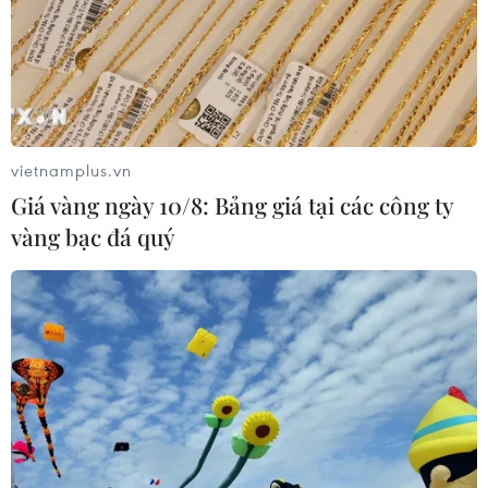
vietnamplus.vn
Giá vàng ngày 10/8: Bảng giá tại các công ty
vàng bạc đá quý