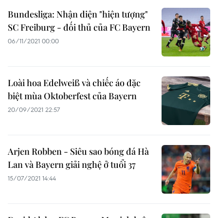
Bundesliga: Nhận diện "hiện tượng"
SC Freiburg - đối thủ của FC Bayern
06/11/2021 00:00
Loài hoa Edelweiß và chiếc áo đặc
biệt mùa Oktoberfest của Bayern
20/09/2021 22:57
Arjen Robben - Siêu sao bóng đá Hà
Lan và Bayern giải nghệ ở tuổi 37
15/07/2021 14:44