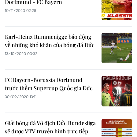
Dortmund - FC Bayern
10/11/2020 02:28
Karl-Heinz Rummenigge báo động
về những khó khăn của bóng đá Đức
13/10/2020 00:32
FC Bayern-Borussia Dortmund
trước thềm Supercup Quốc gia Đức
30/09/2020 13:11
Giải bóng đá Vô địch Đức Bundesliga
sẽ được VTV truyền hình trực tiếp