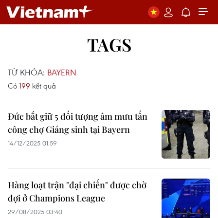
TAGS
TỪ KHÓA:
BAYERN
Có
199
kết quả
Đức bắt giữ 5 đối tượng âm mưu tấn
công chợ Giáng sinh tại Bayern
14/12/2025 01:59
Hàng loạt trận "đại chiến" được chờ
đợi ở Champions League
29/08/2025 03:40