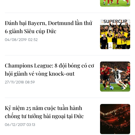
Đánh bại Bayern, Dortmund lần thứ
6 giành Siêu cúp Đức
04/08/2019 02:52
Champions League: 8 đội bóng có cơ
hội giành vé vòng knock-out
27/11/2018 08:59
Kỷ niệm 25 năm cuộc tuần hành
chống tư tưởng bài ngoại tại Đức
06/12/2017 03:13