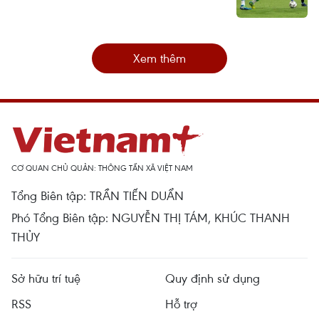
Xem thêm
CƠ QUAN CHỦ QUẢN: THÔNG TẤN XÃ VIỆT NAM
Tổng Biên tập: TRẦN TIẾN DUẨN
Phó Tổng Biên tập: NGUYỄN THỊ TÁM, KHÚC THANH
THỦY
Sở hữu trí tuệ
Quy định sử dụng
RSS
Hỗ trợ