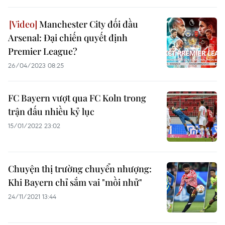
Manchester City đối đầu
Arsenal: Đại chiến quyết định
Premier League?
26/04/2023 08:25
FC Bayern vượt qua FC Koln trong
trận đấu nhiều kỷ lục
15/01/2022 23:02
Chuyện thị trường chuyển nhượng:
Khi Bayern chỉ sắm vai "mồi nhử"
24/11/2021 13:44