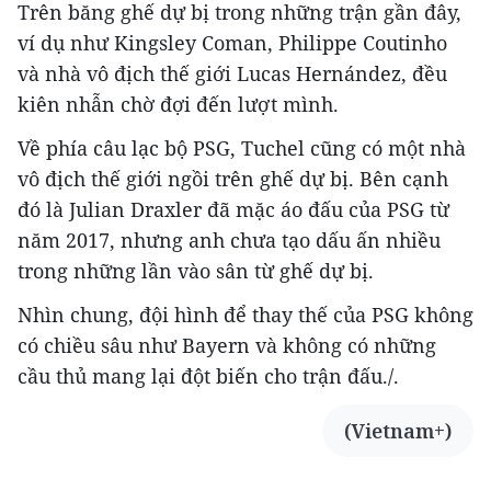
Trên băng ghế dự bị trong những trận gần đây,
ví dụ như Kingsley Coman, Philippe Coutinho
và nhà vô địch thế giới Lucas Hernández, đều
kiên nhẫn chờ đợi đến lượt mình.
Về phía câu lạc bộ PSG, Tuchel cũng có một nhà
vô địch thế giới ngồi trên ghế dự bị. Bên cạnh
đó là Julian Draxler đã mặc áo đấu của PSG từ
năm 2017, nhưng anh chưa tạo dấu ấn nhiều
trong những lần vào sân từ ghế dự bị.
Nhìn chung, đội hình để thay thế của PSG không
có chiều sâu như Bayern và không có những
cầu thủ mang lại đột biến cho trận đấu./.
(Vietnam+)