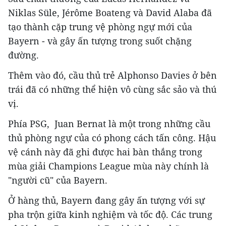
Niklas Süle, Jérôme Boateng và David Alaba đã
tạo thành cặp trung vệ phòng ngự mới của
Bayern - và gây ấn tượng trong suốt chặng
đường.
Thêm vào đó, cầu thủ trẻ Alphonso Davies ở bên
trái đã có những thể hiện vô cùng sắc sảo và thú
vị.
Phía PSG, Juan Bernat là một trong những cầu
thủ phòng ngự của có phong cách tấn công. Hậu
vệ cánh này đã ghi được hai bàn thắng trong
mùa giải Champions League mùa này chính là
"người cũ" của Bayern.
Ở hàng thủ, Bayern đang gây ấn tượng với sự
pha trộn giữa kinh nghiệm và tốc độ. Các trung