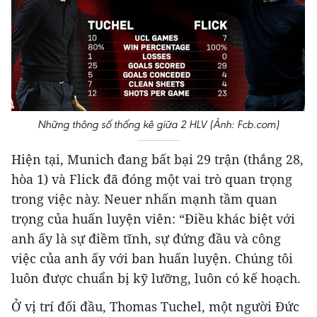
Những thông số thống kê giữa 2 HLV (Ảnh: Fcb.com)
Hiện tại, Munich đang bất bại 29 trận (thắng 28,
hòa 1) và Flick đã đóng một vai trò quan trọng
trong việc này. Neuer nhấn mạnh tầm quan
trọng của huấn luyện viên: “Điều khác biệt với
anh ấy là sự điềm tĩnh, sự đứng đầu và công
việc của anh ấy với ban huấn luyện. Chúng tôi
luôn được chuẩn bị kỹ lưỡng, luôn có kế hoạch.
Ở vị trí đối đầu, Thomas Tuchel, một người Đức