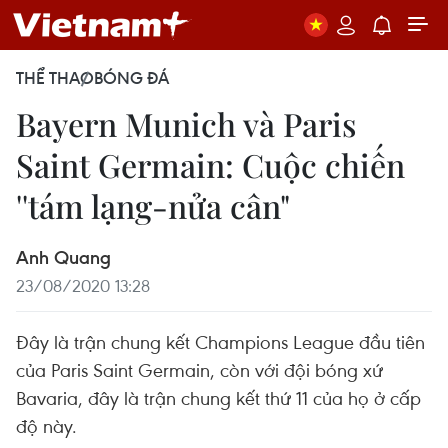
THỂ THAO
BÓNG ĐÁ
Bayern Munich và Paris
Saint Germain: Cuộc chiến
''tám lạng-nửa cân"
Anh Quang
23/08/2020 13:28
Đây là trận chung kết Champions League đầu tiên
của Paris Saint Germain, còn với đội bóng xứ
Bavaria, đây là trận chung kết thứ 11 của họ ở cấp
độ này.