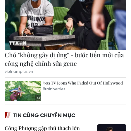
TIN CÙNG CHUYÊN MỤC
Công Phượng gặp thử thách lớn