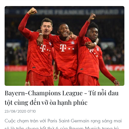
Bayern-Champions League - Từ nỗi đau
tột cùng đến vỡ òa hạnh phúc
23/08/2020 07:10
Cuộc chạm trán với Paris Saint-Germain rạng sáng mai
sẽ là trận chung kết thứ 6 của Bayern Munich trong kỷ