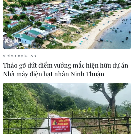
vietnamplus.vn
Tháo gỡ dứt điểm vướng mắc hiện hữu dự án
Nhà máy điện hạt nhân Ninh Thuận