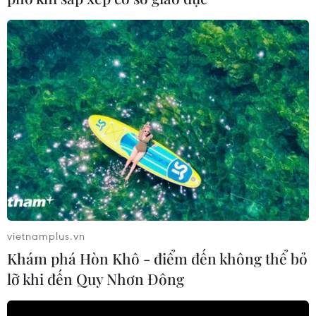
vietnamplus.vn
Khám phá Hòn Khô - điểm đến không thể bỏ
lỡ khi đến Quy Nhơn Đông