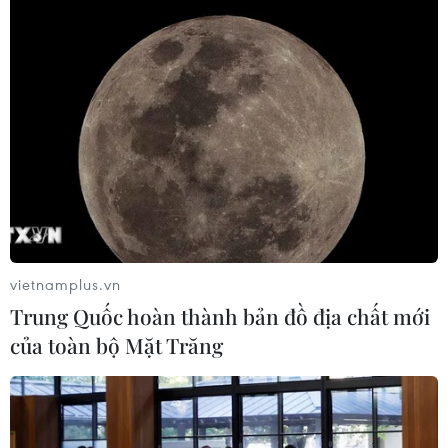
vietnamplus.vn
Trung Quốc hoàn thành bản đồ địa chất mới
của toàn bộ Mặt Trăng