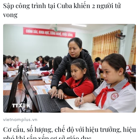
Sập công trình tại Cuba khiến 2 người tử
vong
vietnamplus.vn
Cơ cấu, số lượng, chế độ với hiệu trưởng, hiệu
phó khi sắp xếp cơ sở giáo dục