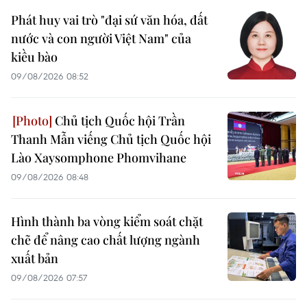
Phát huy vai trò "đại sứ văn hóa, đất
nước và con người Việt Nam" của
kiều bào
09/08/2026 08:52
Chủ tịch Quốc hội Trần
Thanh Mẫn viếng Chủ tịch Quốc hội
Lào Xaysomphone Phomvihane
09/08/2026 08:48
Hình thành ba vòng kiểm soát chặt
chẽ để nâng cao chất lượng ngành
xuất bản
09/08/2026 07:57