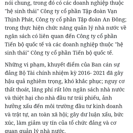
nói chung, trong đó có các doanh nghiệp thuộc
"hệ sinh thái" Công ty cổ phần Tập đoàn Vạn
Thịnh Phát, Công ty cổ phần Tập đoàn An Đông;
trong thực hiện chức năng quản lý nhà nước về
ngân sách có liên quan đến Công ty cổ phần
Tiến bộ quốc tế và các doanh nghiệp thuộc "hệ
sinh thái" Công ty cổ phần Tiến bộ quốc tế.
Những vi phạm, khuyết điểm của Ban cán sự
đảng Bộ Tài chính nhiệm kỳ 2016- 2021 đã gây
hậu quả nghiêm trọng, khó khắc phục; nguy cơ
thất thoát, lãng phí rất lớn ngân sách nhà nước
và thiệt hại cho nhà đầu tư trái phiếu, ảnh
hưởng xấu đến môi trường đầu tư kinh doanh
và trật tự, an toàn xã hội; gây dư luận xấu, bức
xúc, làm giảm uy tín của tổ chức đảng và cơ
quan quản lý nhà nước.