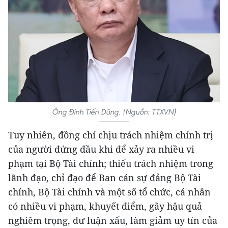
Ông Đinh Tiến Dũng. (Nguồn: TTXVN)
Tuy nhiên, đồng chí chịu trách nhiệm chính trị
của người đứng đầu khi để xảy ra nhiều vi
phạm tại Bộ Tài chính; thiếu trách nhiệm trong
lãnh đạo, chỉ đạo để Ban cán sự đảng Bộ Tài
chính, Bộ Tài chính và một số tổ chức, cá nhân
có nhiều vi phạm, khuyết điểm, gây hậu quả
nghiêm trọng, dư luận xấu, làm giảm uy tín của