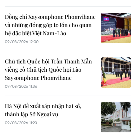
Đồng chí Xaysomphone Phomvihane
và những đóng góp to lớn cho quan
hệ đặc biệt Việt Nam-Lào
09/08/2026 12:00
Chủ tịch Quốc hội Trần Thanh Mẫn
viếng cố Chủ tịch Quốc hội Lào
Saysomphone Phomvihane
09/08/2026 11:36
Hà Nội đề xuất sáp nhập hai sở,
thành lập Sở Ngoại vụ
09/08/2026 11:23