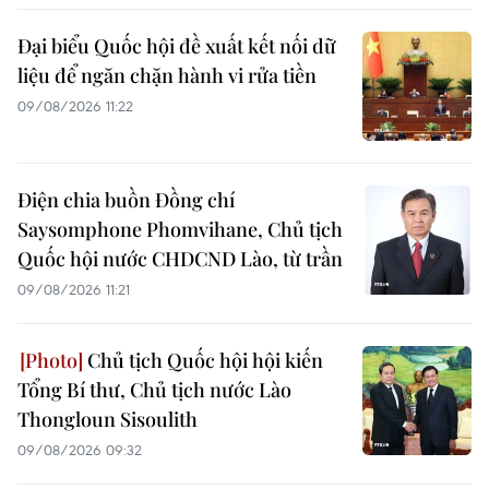
Đại biểu Quốc hội đề xuất kết nối dữ
liệu để ngăn chặn hành vi rửa tiền
09/08/2026 11:22
Điện chia buồn Đồng chí
Saysomphone Phomvihane, Chủ tịch
Quốc hội nước CHDCND Lào, từ trần
09/08/2026 11:21
Chủ tịch Quốc hội hội kiến
Tổng Bí thư, Chủ tịch nước Lào
Thongloun Sisoulith
09/08/2026 09:32