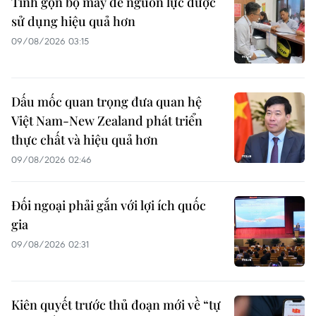
Tinh gọn bộ máy để nguồn lực được
sử dụng hiệu quả hơn
09/08/2026 03:15
Dấu mốc quan trọng đưa quan hệ
Việt Nam-New Zealand phát triển
thực chất và hiệu quả hơn
09/08/2026 02:46
Đối ngoại phải gắn với lợi ích quốc
gia
09/08/2026 02:31
Kiên quyết trước thủ đoạn mới về “tự