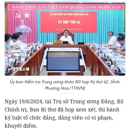
Ủy ban Kiểm tra Trung ương khóa XIII họp Kỳ thứ 42. (Ảnh:
Phương Hoa/TTXVN)
Ngày 19/6/2024, tại Trụ sở Trung ương Đảng, Bộ
Chính trị, Ban Bí thư đã họp xem xét, thi hành
kỷ luật tổ chức đảng, đảng viên có vi phạm,
khuyết điểm.