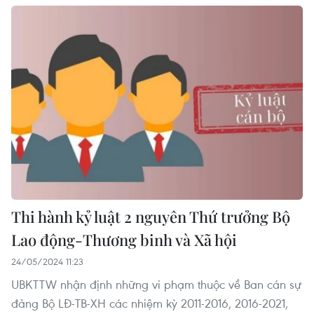
Thi hành kỷ luật 2 nguyên Thứ trưởng Bộ
Lao động-Thương binh và Xã hội
24/05/2024 11:23
UBKTTW nhận định những vi phạm thuộc về Ban cán sự
đảng Bộ LĐ-TB-XH các nhiệm kỳ 2011-2016, 2016-2021,