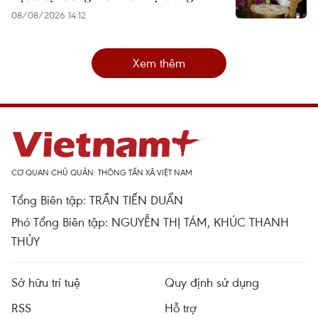
08/08/2026 14:12
Xem thêm
CƠ QUAN CHỦ QUẢN: THÔNG TẤN XÃ VIỆT NAM
Tổng Biên tập: TRẦN TIẾN DUẨN
Phó Tổng Biên tập: NGUYỄN THỊ TÁM, KHÚC THANH
THỦY
Sở hữu trí tuệ
Quy định sử dụng
RSS
Hỗ trợ