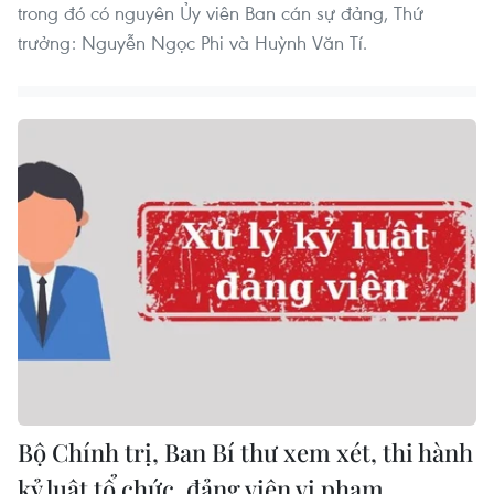
trong đó có nguyên Ủy viên Ban cán sự đảng, Thứ
trưởng: Nguyễn Ngọc Phi và Huỳnh Văn Tí.
Bộ Chính trị, Ban Bí thư xem xét, thi hành
kỷ luật tổ chức, đảng viên vi phạm