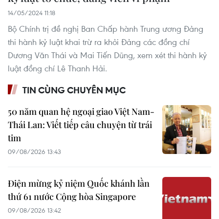
14/05/2024 11:18
Bộ Chính trị đề nghị Ban Chấp hành Trung ương Đảng
thi hành kỷ luật khai trừ ra khỏi Đảng các đồng chí
Dương Văn Thái và Mai Tiến Dũng, xem xét thi hành kỷ
luật đồng chí Lê Thanh Hải.
TIN CÙNG CHUYÊN MỤC
50 năm quan hệ ngoại giao Việt Nam-
Thái Lan: Viết tiếp câu chuyện từ trái
tim
09/08/2026 13:43
Điện mừng kỷ niệm Quốc khánh lần
thứ 61 nước Cộng hòa Singapore
09/08/2026 13:42