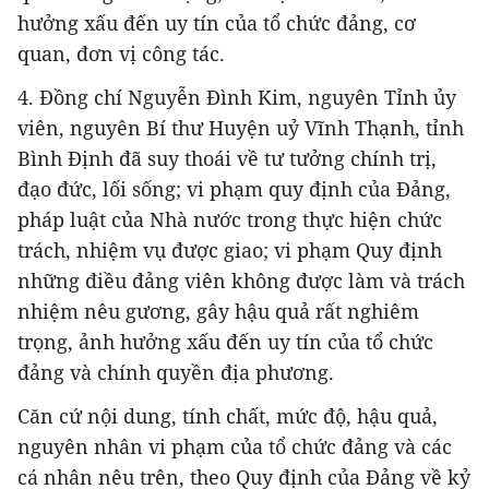
hưởng xấu đến uy tín của tổ chức đảng, cơ
quan, đơn vị công tác.
4. Đồng chí Nguyễn Đình Kim, nguyên Tỉnh ủy
viên, nguyên Bí thư Huyện uỷ Vĩnh Thạnh, tỉnh
Bình Định đã suy thoái về tư tưởng chính trị,
đạo đức, lối sống; vi phạm quy định của Đảng,
pháp luật của Nhà nước trong thực hiện chức
trách, nhiệm vụ được giao; vi phạm Quy định
những điều đảng viên không được làm và trách
nhiệm nêu gương, gây hậu quả rất nghiêm
trọng, ảnh hưởng xấu đến uy tín của tổ chức
đảng và chính quyền địa phương.
Căn cứ nội dung, tính chất, mức độ, hậu quả,
nguyên nhân vi phạm của tổ chức đảng và các
cá nhân nêu trên, theo Quy định của Đảng về kỷ