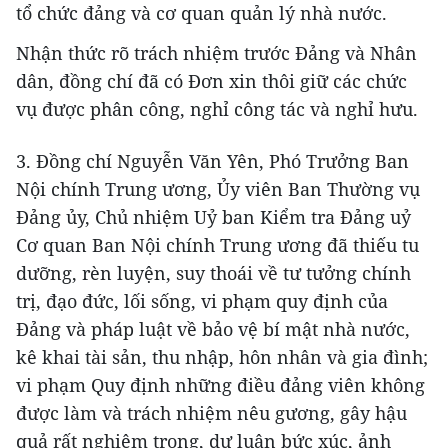
tổ chức đảng và cơ quan quản lý nhà nước.
Nhận thức rõ trách nhiệm trước Đảng và Nhân
dân, đồng chí đã có Đơn xin thôi giữ các chức
vụ được phân công, nghỉ công tác và nghỉ hưu.
3. Đồng chí Nguyễn Văn Yên, Phó Trưởng Ban
Nội chính Trung ương, Ủy viên Ban Thường vụ
Đảng ủy, Chủ nhiệm Uỷ ban Kiểm tra Đảng uỷ
Cơ quan Ban Nội chính Trung ương đã thiếu tu
dưỡng, rèn luyện, suy thoái về tư tưởng chính
trị, đạo đức, lối sống, vi phạm quy định của
Đảng và pháp luật về bảo vệ bí mật nhà nước,
kê khai tài sản, thu nhập, hôn nhân và gia đình;
vi phạm Quy định những điều đảng viên không
được làm và trách nhiệm nêu gương, gây hậu
quả rất nghiêm trọng, dư luận bức xúc, ảnh