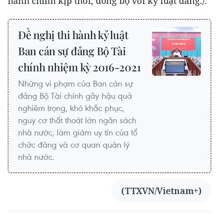
hành chính kịp thời, đồng bộ với kỷ luật đảng./.
Đề nghị thi hành kỷ luật
Ban cán sự đảng Bộ Tài
chính nhiệm kỳ 2016-2021
Những vi phạm của Ban cán sự
đảng Bộ Tài chính gây hậu quả
nghiêm trọng, khó khắc phục,
nguy cơ thất thoát lớn ngân sách
nhà nước, làm giảm uy tín của tổ
chức đảng và cơ quan quản lý
nhà nước.
(TTXVN/Vietnam+)