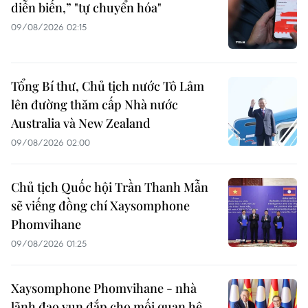
diễn biến,” "tự chuyển hóa"
09/08/2026 02:15
Tổng Bí thư, Chủ tịch nước Tô Lâm
lên đường thăm cấp Nhà nước
Australia và New Zealand
09/08/2026 02:00
Chủ tịch Quốc hội Trần Thanh Mẫn
sẽ viếng đồng chí Xaysomphone
Phomvihane
09/08/2026 01:25
Xaysomphone Phomvihane - nhà
lãnh đạo vun đắp cho mối quan hệ