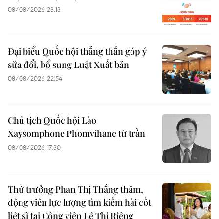
08/08/2026 23:13
Đại biểu Quốc hội thẳng thắn góp ý
sửa đổi, bổ sung Luật Xuất bản
08/08/2026 22:54
Chủ tịch Quốc hội Lào
Xaysomphone Phomvihane từ trần
08/08/2026 17:30
Thứ trưởng Phan Thị Thắng thăm,
động viên lực lượng tìm kiếm hài cốt
liệt sĩ tại Công viên Lê Thị Riêng