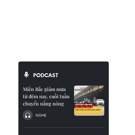
PODCAST
Miền Bắc giảm mưa
từ đêm nay, cuối tuần
chuyển nắng nóng
NGHE