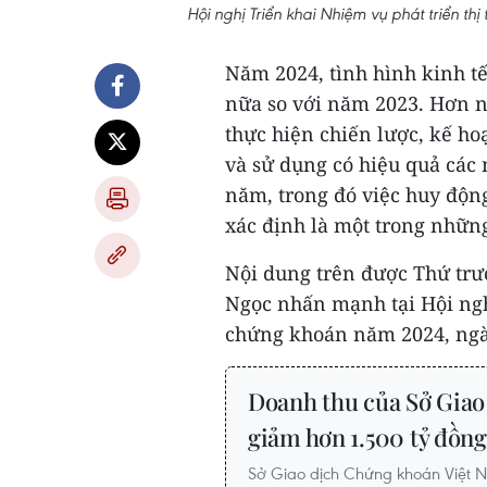
Hội nghị Triển khai Nhiệm vụ phát triển 
Năm 2024, tình hình kinh tế
nữa so với năm 2023. Hơn n
thực hiện chiến lược, kế ho
và sử dụng có hiệu quả các
năm, trong đó việc huy độn
xác định là một trong nhữn
Nội dung trên được Thứ trư
Ngọc nhấn mạnh tại Hội ngh
chứng khoán năm 2024, ngà
Doanh thu của Sở Giao
giảm hơn 1.500 tỷ đồng
Sở Giao dịch Chứng khoán Việt N