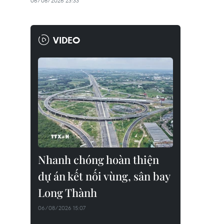
06/08/2026 23:33
VIDEO
Nhanh chóng hoàn thiện
dự án kết nối vùng, sân bay
Long Thành
06/08/2026 15:07