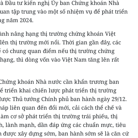
và Đầu tư kiến nghị Ủy ban Chứng khoán Nhà
quan tập trung vào một số nhiệm vụ để phát triển
ng năm 2024.
ành nâng hạng thị trường chứng khoán Việt
lên thị trường mới nổi. Thời gian gần đây, các
tế có chung quan điểm nếu thị trường chứng
ạng, thì dòng vốn vào Việt Nam tăng lên rất
 Chứng khoán Nhà nước cần khẩn trương ban
triển khai chiến lược phát triển thị trường
ược Thủ tướng Chính phủ ban hành ngày 29/12.
háp liên quan đến đổi mới, cải cách thể chế và
m cơ sở phát triển thị trường trái phiếu, thị
h, lành mạnh, dần đáp ứng các chuẩn mực, tiêu
ch được xây dựng sớm, ban hành sớm sẽ là căn cứ