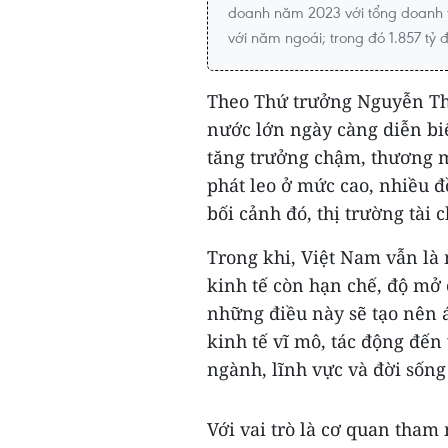
doanh năm 2023 với tổng doanh th
với năm ngoái; trong đó 1.857 tỷ 
Theo Thứ trưởng Nguyễn Thị
nước lớn ngày càng diễn biế
tăng trưởng chậm, thương m
phát leo ở mức cao, nhiều đ
bối cảnh đó, thị trường tài c
Trong khi, Việt Nam vẫn là
kinh tế còn hạn chế, độ mở c
những điều này sẽ tạo nên á
kinh tế vĩ mô, tác động đến 
ngành, lĩnh vực và đời sống 
Với vai trò là cơ quan tha