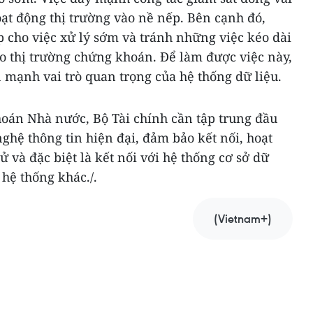
oạt động thị trường vào nề nếp. Bên cạnh đó,
 cho việc xử lý sớm và tránh những việc kéo dài
o thị trường chứng khoán. Để làm được việc này,
 mạnh vai trò quan trọng của hệ thống dữ liệu.
án Nhà nước, Bộ Tài chính cần tập trung đầu
ghệ thông tin hiện đại, đảm bảo kết nối, hoạt
 và đặc biệt là kết nối với hệ thống cơ sở dữ
 hệ thống khác./.
(Vietnam+)