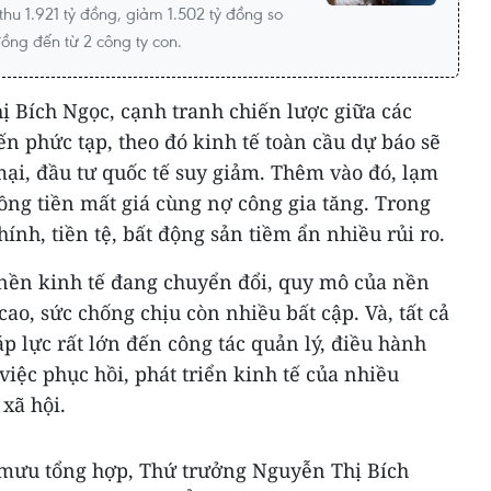
u 1.921 tỷ đồng, giảm 1.502 tỷ đồng so
đồng đến từ 2 công ty con.
 Bích Ngọc, cạnh tranh chiến lược giữa các
n phức tạp, theo đó kinh tế toàn cầu dự báo sẽ
ại, đầu tư quốc tế suy giảm. Thêm vào đó, lạm
ồng tiền mất giá cùng nợ công gia tăng. Trong
hính, tiền tệ, bất động sản tiềm ẩn nhiều rủi ro.
 nền kinh tế đang chuyển đổi, quy mô của nền
ao, sức chống chịu còn nhiều bất cập. Và, tất cả
p lực rất lớn đến công tác quản lý, điều hành
việc phục hồi, phát triển kinh tế của nhiều
xã hội.
m mưu tổng hợp, Thứ trưởng Nguyễn Thị Bích