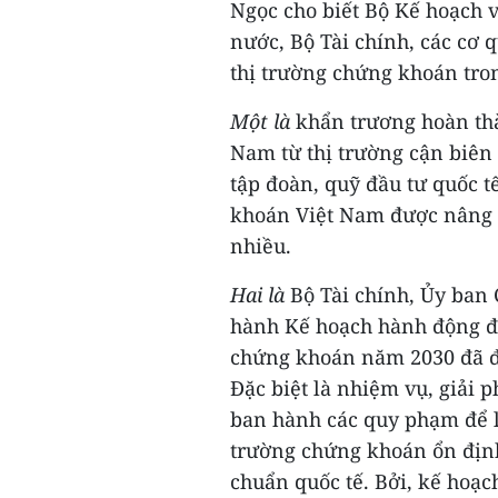
Ngọc cho biết Bộ Kế hoạch 
nước, Bộ Tài chính, các cơ 
thị trường chứng khoán tro
Một là
khẩn trương hoàn th
Nam từ thị trường cận biên 
tập đoàn, quỹ đầu tư quốc 
khoán Việt Nam được nâng h
nhiều.
Hai là
Bộ Tài chính, Ủy ban
hành Kế hoạch hành động để 
chứng khoán năm 2030 đã đ
Đặc biệt là nhiệm vụ, giải p
ban hành các quy phạm để là
trường chứng khoán ổn địn
chuẩn quốc tế. Bởi, kế hoạ