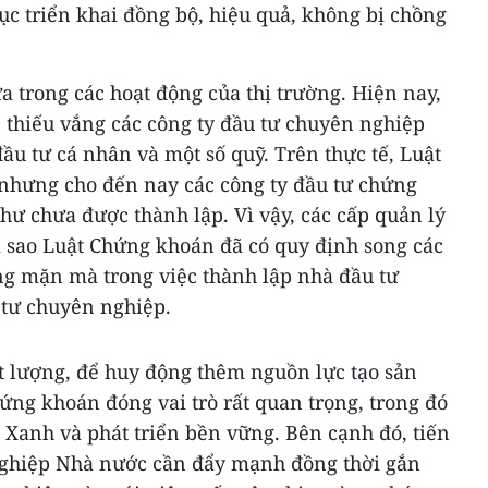
tục triển khai đồng bộ, hiệu quả, không bị chồng
 trong các hoạt động của thị trường. Hiện nay,
 thiếu vắng các công ty đầu tư chuyên nghiệp
ầu tư cá nhân và một số quỹ. Trên thực tế, Luật
nhưng cho đến nay các công ty đầu tư chứng
ư chưa được thành lập. Vì vậy, các cấp quản lý
vì sao Luật Chứng khoán đã có quy định song các
ông mặn mà trong việc thành lập nhà đầu tư
 tư chuyên nghiệp.
t lượng, để huy động thêm nguồn lực tạo sản
ứng khoán đóng vai trò rất quan trọng, trong đó
 Xanh và phát triển bền vững. Bên cạnh đó, tiến
nghiệp Nhà nước cần đẩy mạnh đồng thời gắn