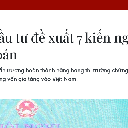
u tư đề xuất 7 kiến ng
oán
ẩn trương hoàn thành nâng hạng thị trường chứng
òng vốn gia tăng vào Việt Nam.