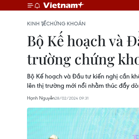
KINH TẾ
CHỨNG KHOÁN
Bộ Kế hoạch và Đầ
trường chứng kh
Bộ Kế hoạch và Đầu tư kiến nghị cần kh
lên thị trường mới nổi nhằm thúc đẩy d
Hạnh Nguyễn
28/02/2024 09:31