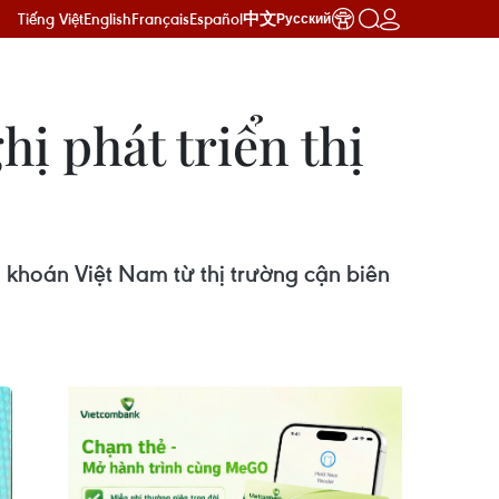
Tiếng Việt
English
Français
Español
中文
Русский
hị phát triển thị
 khoán Việt Nam từ thị trường cận biên