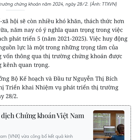
thị trường chứng khoán năm 2024, ngày 28/2. (Ảnh: TTXVN)
-xã hội sẽ còn nhiều khó khăn, thách thức hơn
ữa, năm nay có ý nghĩa quan trọng trong việc
ạch phát triển 5 (năm 2021-2025). Việc huy động
 nguồn lực là một trong những trọng tâm của
g vốn thông qua thị trường chứng khoán được
g kênh quan trọng.
ởng Bộ Kế hoạch và Đầu tư Nguyễn Thị Bích
ị Triển khai Nhiệm vụ phát triển thị trường
y 28/2.
 dịch Chứng khoán Việt Nam
am (VNX) vừa công bố kết quả kinh