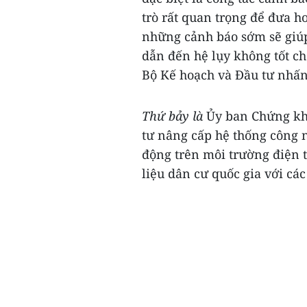
trò rất quan trọng để đưa h
những cảnh báo sớm sẽ giúp
dẫn đến hệ lụy không tốt ch
Bộ Kế hoạch và Đầu tư nhấn
Thứ bảy là
Ủy ban Chứng kho
tư nâng cấp hệ thống công n
động trên môi trường điện tử
liệu dân cư quốc gia với các