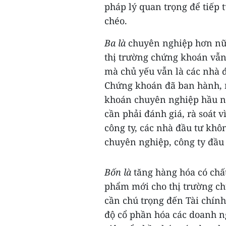
pháp lý quan trọng để tiếp 
chéo.
Ba là
chuyên nghiệp hơn nữa
thị trường chứng khoán vẫn
mà chủ yếu vẫn là các nhà đ
Chứng khoán đã ban hành, 
khoán chuyên nghiệp hầu nh
cần phải đánh giá, rà soát 
công ty, các nhà đầu tư kh
chuyên nghiệp, công ty đầu
Bốn là
tăng hàng hóa có chấ
phẩm mới cho thị trường ch
cần chú trọng đến Tài chính
độ cổ phần hóa các doanh 