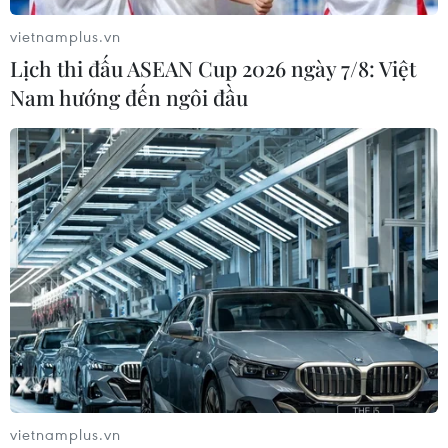
vietnamplus.vn
Lịch thi đấu ASEAN Cup 2026 ngày 7/8: Việt
Nam hướng đến ngôi đầu
vietnamplus.vn