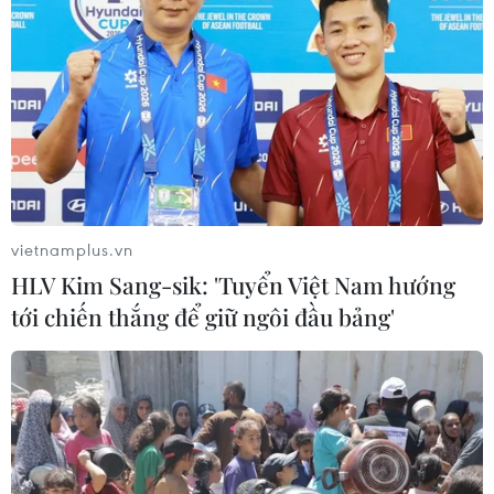
vietnamplus.vn
HLV Kim Sang-sik: 'Tuyển Việt Nam hướng
tới chiến thắng để giữ ngôi đầu bảng'