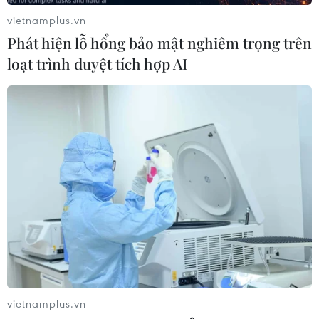
vietnamplus.vn
Phát hiện lỗ hổng bảo mật nghiêm trọng trên
loạt trình duyệt tích hợp AI
TIN CÙNG CHUYÊN MỤC
vietnamplus.vn