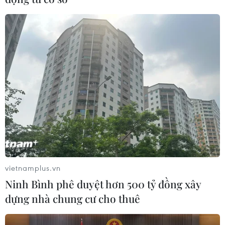
vietnamplus.vn
Ninh Bình phê duyệt hơn 500 tỷ đồng xây
dựng nhà chung cư cho thuê