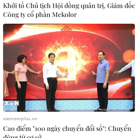
Khởi tố Chủ tịch Hội đồng quản trị, Giám đốc
Công ty cổ phần Mekolor
vietnamplus.vn
Cao điểm "100 ngày chuyển đổi số": Chuyển
động từ cơ sở