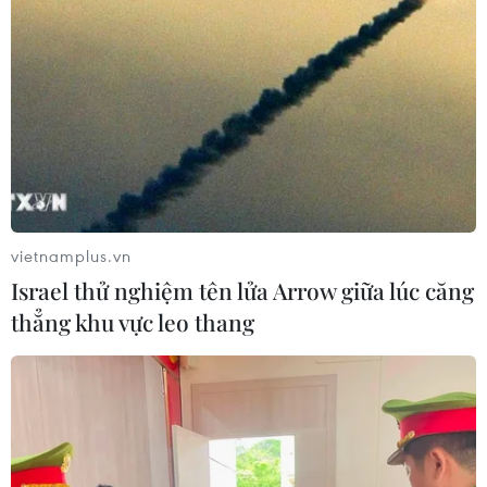
vietnamplus.vn
Israel thử nghiệm tên lửa Arrow giữa lúc căng
thẳng khu vực leo thang