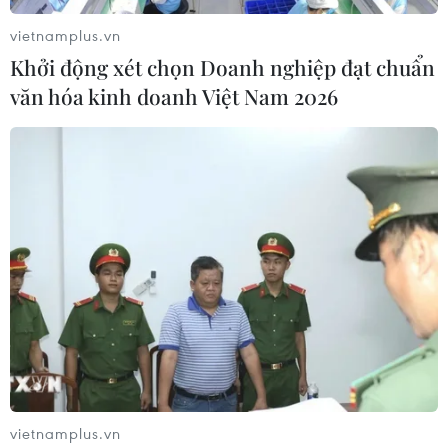
công của tài xế xe buýt đòi tăng lương.
vietnamplus.vn
Khởi động xét chọn Doanh nghiệp đạt chuẩn
văn hóa kinh doanh Việt Nam 2026
vietnamplus.vn