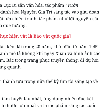
của Cục Di sản văn hóa, tác phẩm
“Vườn
danh họa Nguyễn Gia Trí sáng tác vào giai đoạn
ói lửa chiến tranh, tác phẩm như lời nguyện cầu
o quê hương.
hục hiện vật là Bảo vật quốc gia]
tác kéo dài trong 20 năm, khởi đầu từ năm 1969
anh mô tả không khí ngày Xuân và hình ảnh các
, Bắc trong trang phục truyền thống, đi dự hội
xung quanh.
 thành tựu trong nửa thế kỷ tìm tòi sáng tạo về
n tâm huyết lâu nhất, ứng dụng nhiều đúc kết
ch thước lớn nhất và là tác phẩm sáng tác cuối