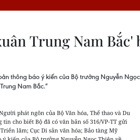
xuân Trung Nam Bắc' 
 bản thông báo ý kiến của Bộ trưởng Nguyễn Ngọc 
 Trung Nam Bắc.”
 Người phát ngôn của Bộ Văn hóa, Thể thao và Du
 tin cho biết Bộ đã có văn bản số 316/VP-TT gửi
 Triển lãm; Cục Di sản văn hóa; Bảo tàng Mỹ
o ý kiến của Bộ trưởng Nguyễn Ngọc Thiện về