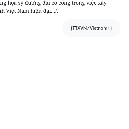
ng họa sỹ đương đại có công trong việc xây
h Việt Nam hiện đại.../.
(TTXVN/Vietnam+)