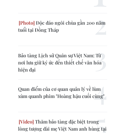
Độc đáo ngôi chùa gần 200 năm
tuổi tại Đồng Tháp
Bảo tàng Lịch sử Quân sự Việt Nam: Từ
nơi lưu giữ ký ức đến thiết chế văn hóa
hiện đại
Quan điểm của cơ quan quản lý về lùm
xùm quanh phim "Hoàng hậu cuối cùng"
Thăm bảo tàng đặc biệt trong
lòng tượng đài mẹ Việt Nam anh hùng tại