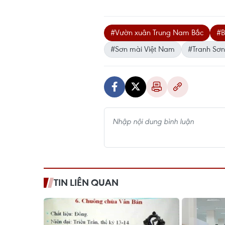
#Vườn xuân Trung Nam Bắc
#B
#Sơn mài Việt Nam
#Tranh Sơn
TIN LIÊN QUAN