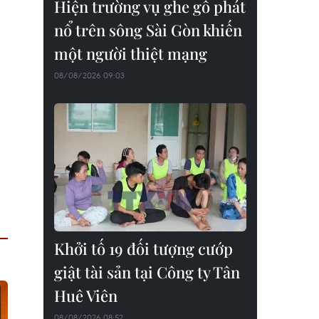
Hiện trường vụ ghe gỗ phát
nổ trên sông Sài Gòn khiến
một người thiệt mạng
08/08/2026 09:03
Khởi tố 19 đối tượng cướp
giật tài sản tại Công ty Tân
Huê Viên
08/08/2026 08:52