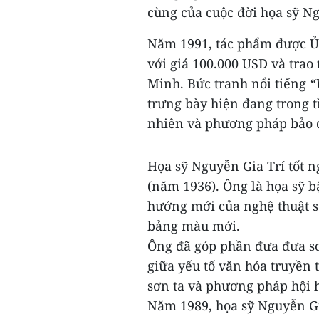
cùng của cuộc đời họa sỹ Ng
Năm 1991, tác phẩm được 
với giá 100.000 USD và trao
Minh. Bức tranh nổi tiếng
“
trưng bày hiện đang trong t
nhiên và phương pháp bảo q
Họa sỹ Nguyễn Gia Trí tốt
(năm 1936). Ông là họa sỹ b
hướng mới của nghệ thuật sơ
bảng màu mới.
Ông đã góp phần đưa đưa sơ
giữa yếu tố văn hóa truyền 
sơn ta và phương pháp hội 
Năm 1989, họa sỹ Nguyễn Gi