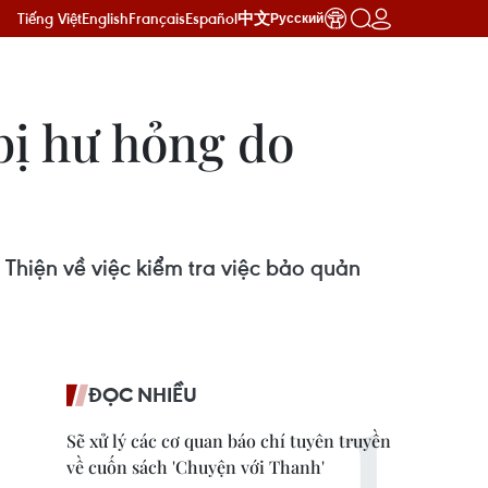
Tiếng Việt
English
Français
Español
中文
Русский
bị hư hỏng do
Thiện về việc kiểm tra việc bảo quản
ĐỌC NHIỀU
Sẽ xử lý các cơ quan báo chí tuyên truyền
về cuốn sách 'Chuyện với Thanh'