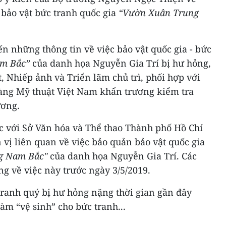
 bảo vật bức tranh quốc gia
“Vườn Xuân Trung
n những thông tin về việc bảo vật quốc gia - bức
m Bắc”
của danh họa Nguyễn Gia Trí bị hư hỏng,
, Nhiếp ảnh và Triển lãm chủ trì, phối hợp với
tàng Mỹ thuật Việt Nam khẩn trương kiểm tra
ương.
ệc với Sở Văn hóa và Thể thao Thành phố Hồ Chí
vị liên quan về việc bảo quản bảo vật quốc gia
g Nam Bắc"
của danh họa Nguyễn Gia Trí. Các
ng về việc này trước ngày 3/5/2019.
anh quý bị hư hỏng nặng thời gian gần đây
àm “vệ sinh” cho bức tranh...