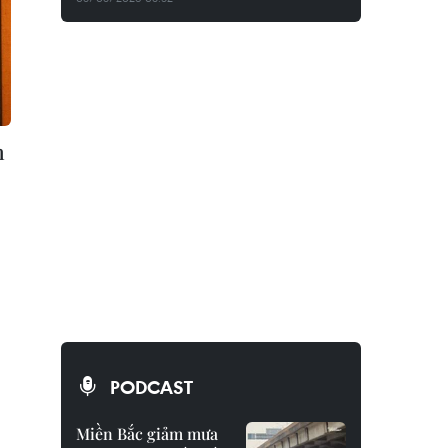
n
PODCAST
Miền Bắc giảm mưa