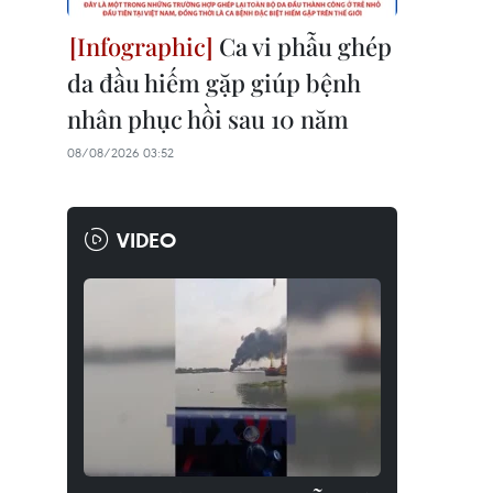
Ca vi phẫu ghép
da đầu hiếm gặp giúp bệnh
nhân phục hồi sau 10 năm
08/08/2026 03:52
VIDEO