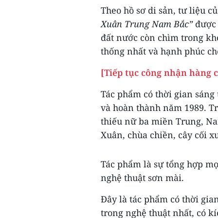
Theo hồ sơ di sản, tư liệu 
Xuân Trung Nam Bắc”
được 
đất nước còn chìm trong kh
thống nhất và hạnh phúc ch
[Tiếp tục công nhận hàng c
Tác phẩm có thời gian sáng 
và hoàn thành năm 1989. Tr
thiếu nữ ba miền Trung, Nam
Xuân, chùa chiền, cây cối 
Tác phẩm là sự tổng hợp mọi
nghệ thuật sơn mài.
Đây là tác phẩm có thời gia
trong nghệ thuật nhất, có kí