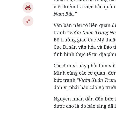
việc kiểm tra việc bảo quản
Nam Bắc.”
Văn bản nêu rõ liên quan đế
tranh
“Vườn Xuân Trung Na
Bộ trưởng giao Cục Mỹ thuật
Cục Di sản văn hóa và Bảo 
tình hình thực tế tại địa ph
Các đơn vị này phải làm vi
Minh cùng các cơ quan, đơn 
bức tranh
"Vườn Xuân Trun
đơn vị phải báo cáo Bộ trưở
Nguyên nhân dẫn đến bức tr
được cho là do bảo tàng đã l