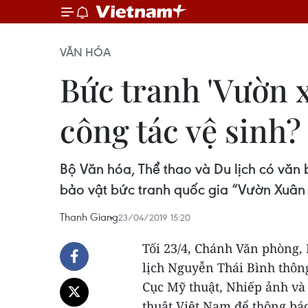
VĂN HÓA
Bức tranh 'Vườn 
công tác vệ sinh?
Bộ Văn hóa, Thể thao và Du lịch có văn
bảo vật bức tranh quốc gia “Vườn Xuân
Thanh Giang
23/04/2019 15:20
Tối 23/4, Chánh Văn phòng,
lịch Nguyễn Thái Bình thông
Cục Mỹ thuật, Nhiếp ảnh và
thuật Việt Nam để thông bá