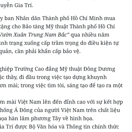
uyễn Gia Trí.
Ủy ban Nhân dân Thành phố Hồ Chí Minh mua
 tặng cho Bảo tàng Mỹ thuật Thành phố Hồ Chí
Vườn Xuân Trung Nam Bắc”
qua nhiều năm
ình trạng xuống cấp trầm trọng do điều kiện tự
uản, cần phải khẩn cấp bảo vệ.
 nghiệp Trường Cao đẳng Mỹ thuật Đông Dương
ậc thầy, đi đầu trong việc tạo dựng khuynh
n mài; trong việc tìm tòi, sáng tạo để tạo ra một
n mài Việt Nam lên đến đỉnh cao với sự kết hợp
thống Á Đông của người Việt Nam trên chất liệu
họa hàn lâm phương Tây về hình họa.
a Trí được Bộ Văn hóa và Thông tin chính thức