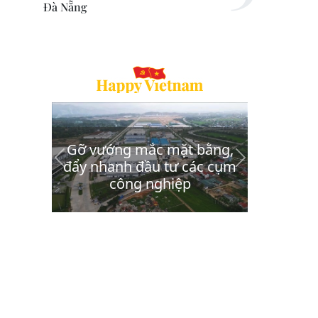
Đà Nẵng