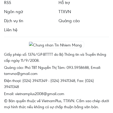
RSS
Hỗ trợ
Ngôn ngữ
TTXVN
Dịch vụ tin
Quảng cáo
Liên hệ
Giấy phép số: 1374/GP-BTTTT do Bộ Thông tin và Truyền thông
cấp ngày 11/9/2008.
Quảng cáo: Phó TBT Nguyễn Thị Tám: 093.5958688, Email:
tamvna@gmail.com
Điện thoại: (024) 39411349 - (024) 39411348, Fax: (024)
39411348
Email:
vietnamplus2008@gmail.com
© Bản quyền thuộc về VietnamPlus, TTXVN. Cấm sao chép dưới
mọi hình thức nếu không có sự chấp thuận bằng văn bản.