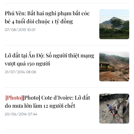
Phú Yên: Bắt hai nghi phạm bắt cóc
bé 4 tuổi đòi chuộc 1 tỷ đồng
07/08/2015 10:01
Lở đất tại Ấn Độ: Số người thiệt mạng
vượt quá 150 người
31/07/2014 08:08
[Photo] Cote d'Ivoire: Lở đất
do mưa lớn làm 12 người chết
20/06/2014 07:44