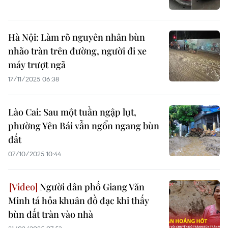
Hà Nội: Làm rõ nguyên nhân bùn
nhão tràn trên đường, người đi xe
máy trượt ngã
17/11/2025 06:38
Lào Cai: Sau một tuần ngập lụt,
phường Yên Bái vẫn ngổn ngang bùn
đất
07/10/2025 10:44
Người dân phố Giang Văn
Minh tá hỏa khuân đồ đạc khi thấy
bùn đất tràn vào nhà