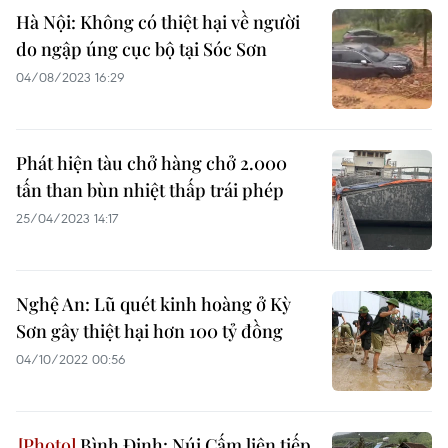
Hà Nội: Không có thiệt hại về người
do ngập úng cục bộ tại Sóc Sơn
04/08/2023 16:29
Phát hiện tàu chở hàng chở 2.000
tấn than bùn nhiệt thấp trái phép
25/04/2023 14:17
Nghệ An: Lũ quét kinh hoàng ở Kỳ
Sơn gây thiệt hại hơn 100 tỷ đồng
04/10/2022 00:56
Bình Định: Núi Cấm liên tiếp