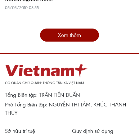
05/03/2010 08:55
Xem thêm
CƠ QUAN CHỦ QUẢN: THÔNG TẤN XÃ VIỆT NAM
Tổng Biên tập: TRẦN TIẾN DUẨN
Phó Tổng Biên tập: NGUYỄN THỊ TÁM, KHÚC THANH
THỦY
Sở hữu trí tuệ
Quy định sử dụng