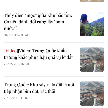
Thủy điện “mọc” giữa Khu bảo tồn:
Có nên đánh đổi rừng lấy "bom
nước"?
01/10/2016 03:41
[Video] Trung Quốc khẩn
trương khắc phục hậu quả vụ lở đất
22/12/2015 02:50
Trung Quốc: Khu xảy ra lở đất là nơi
tiếp nhận bùn đất, rác thải
21/12/2015 10:04