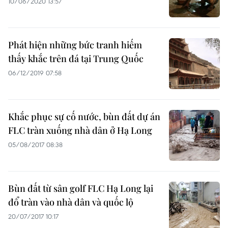
10/06/2020 13:57
Phát hiện những bức tranh hiếm
thấy khắc trên đá tại Trung Quốc
06/12/2019 07:58
Khắc phục sự cố nước, bùn đất dự án
FLC tràn xuống nhà dân ở Hạ Long
05/08/2017 08:38
Bùn đất từ sân golf FLC Hạ Long lại
đổ tràn vào nhà dân và quốc lộ
20/07/2017 10:17