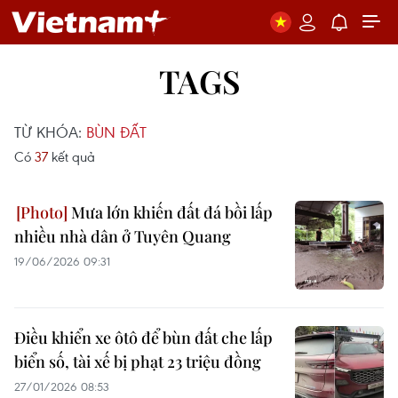
TAGS
TỪ KHÓA:
BÙN ĐẤT
Có
37
kết quả
Mưa lớn khiến đất đá bồi lấp
nhiều nhà dân ở Tuyên Quang
19/06/2026 09:31
Điều khiển xe ôtô để bùn đất che lấp
biển số, tài xế bị phạt 23 triệu đồng
27/01/2026 08:53