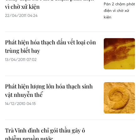
vì chờ xử kiện
22/04/2011 04:24
Phát hiện hóa thạch dấu vết loại côn
trùng biết bay
13/04/2011 07:02
Phát hiện lượng lớn hóa thạch sinh
vật nhuyễn thể
14/12/2010 04:15
Trà Vinh đình chỉ gói thầu gây ô
nhiễm nguồn nước