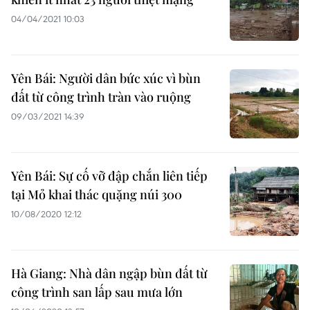
04/04/2021 10:03
Yên Bái: Người dân bức xúc vì bùn
đất từ công trình tràn vào ruộng
09/03/2021 14:39
Yên Bái: Sự cố vỡ đập chắn liên tiếp
tại Mỏ khai thác quặng núi 300
10/08/2020 12:12
Hà Giang: Nhà dân ngập bùn đất từ
công trình san lấp sau mưa lớn