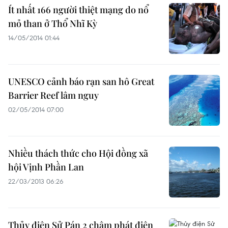
Ít nhất 166 người thiệt mạng do nổ
mỏ than ở Thổ Nhĩ Kỳ
14/05/2014 01:44
UNESCO cảnh báo rạn san hô Great
Barrier Reef lâm nguy
02/05/2014 07:00
Nhiều thách thức cho Hội đồng xã
hội Vịnh Phần Lan
22/03/2013 06:26
Thủy điện Sử Pán 2 chậm phát điện