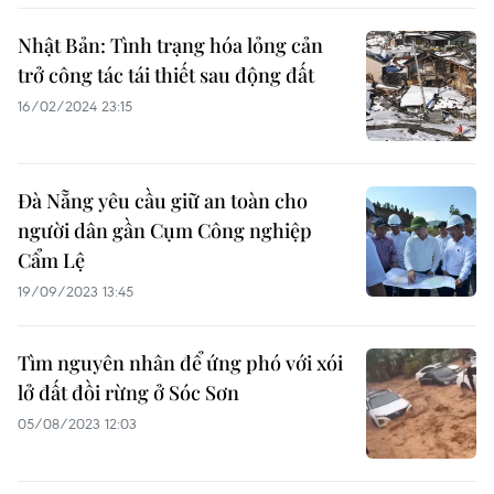
Nhật Bản: Tình trạng hóa lỏng cản
trở công tác tái thiết sau động đất
16/02/2024 23:15
Đà Nẵng yêu cầu giữ an toàn cho
người dân gần Cụm Công nghiệp
Cẩm Lệ
19/09/2023 13:45
Tìm nguyên nhân để ứng phó với xói
lở đất đồi rừng ở Sóc Sơn
05/08/2023 12:03