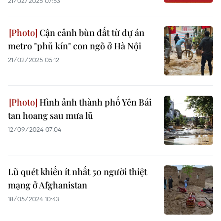
21/02/2025 07:53
Cận cảnh bùn đất từ dự án
metro "phủ kín" con ngõ ở Hà Nội
21/02/2025 05:12
Hình ảnh thành phố Yên Bái
tan hoang sau mưa lũ
12/09/2024 07:04
Lũ quét khiến ít nhất 50 người thiệt
mạng ở Afghanistan
18/05/2024 10:43