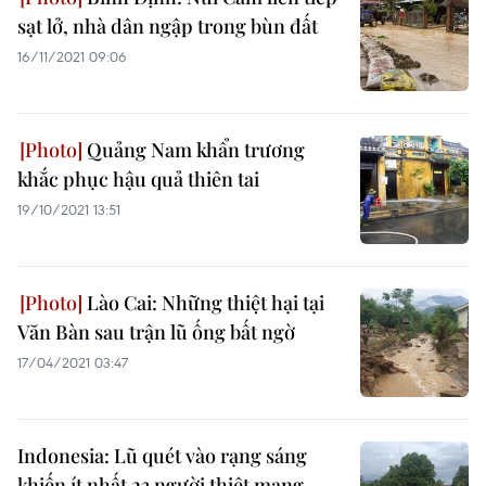
sạt lở, nhà dân ngập trong bùn đất
16/11/2021 09:06
Quảng Nam khẩn trương
khắc phục hậu quả thiên tai
19/10/2021 13:51
Lào Cai: Những thiệt hại tại
Văn Bàn sau trận lũ ống bất ngờ
17/04/2021 03:47
Indonesia: Lũ quét vào rạng sáng
khiến ít nhất 23 người thiệt mạng