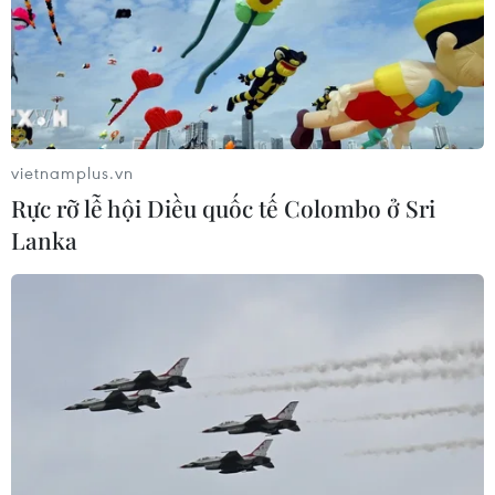
vietnamplus.vn
Rực rỡ lễ hội Diều quốc tế Colombo ở Sri
Lanka