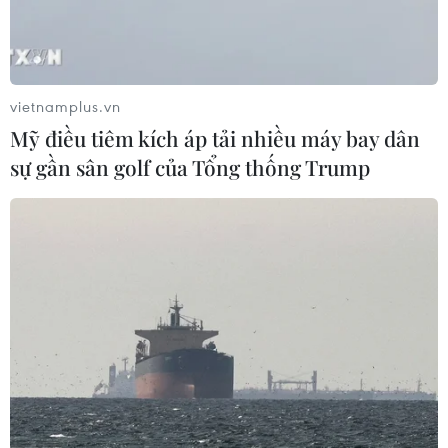
vietnamplus.vn
Mỹ điều tiêm kích áp tải nhiều máy bay dân
sự gần sân golf của Tổng thống Trump