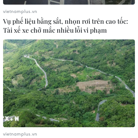
vietnamplus.vn
Vụ phế liệu bằng sắt, nhọn rơi trên cao tốc:
Tài xế xe chở mắc nhiều lỗi vi phạm
vietnamplus.vn