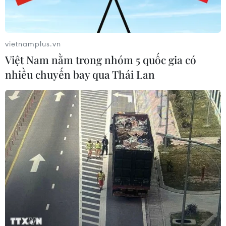
vietnamplus.vn
Việt Nam nằm trong nhóm 5 quốc gia có
nhiều chuyến bay qua Thái Lan