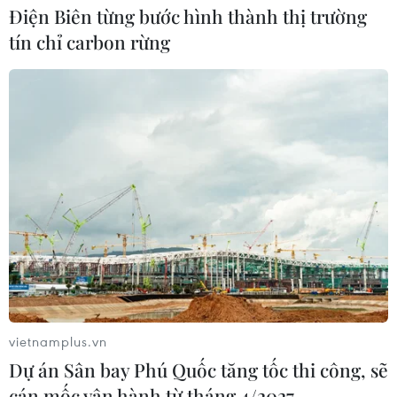
Điện Biên từng bước hình thành thị trường
tín chỉ carbon rừng
vietnamplus.vn
Dự án Sân bay Phú Quốc tăng tốc thi công, sẽ
cán mốc vận hành từ tháng 4/2027