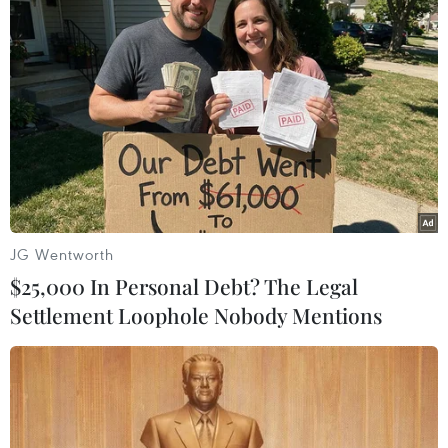
Theo dõi VietnamPlus
JG Wentworth
TIN LIÊN QUAN
$25,000 In Personal Debt? The Legal
Settlement Loophole Nobody Mentions