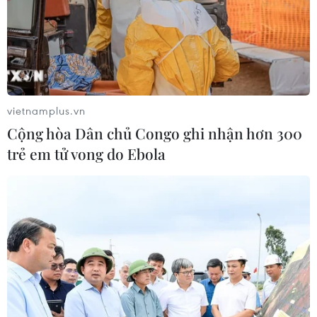
vietnamplus.vn
Cộng hòa Dân chủ Congo ghi nhận hơn 300
trẻ em tử vong do Ebola