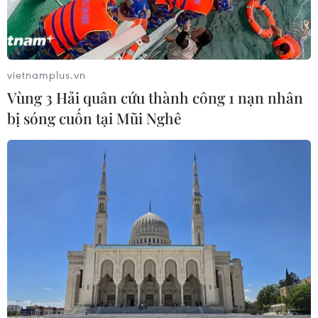
vietnamplus.vn
Vùng 3 Hải quân cứu thành công 1 nạn nhân
bị sóng cuốn tại Mũi Nghê
ADB hạ dự báo tăng trưởng của các nước
châu Á đang phát triển
22/09/2021 04:34
ADB dự báo tăng trưởng của các nền kinh tế đang phát