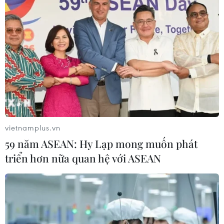
vietnamplus.vn
59 năm ASEAN: Hy Lạp mong muốn phát
triển hơn nữa quan hệ với ASEAN