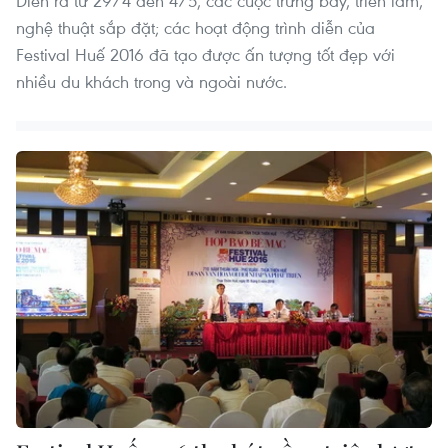
Diễn ra từ 29/4 đến 4/5, các cuộc trưng bày, triển lãm,
nghệ thuật sắp đặt; các hoạt động trình diễn của
Festival Huế 2016 đã tạo được ấn tượng tốt đẹp với
nhiều du khách trong và ngoài nước.