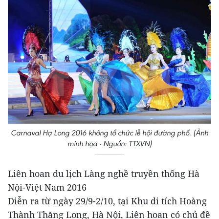
Carnaval Hạ Long 2016 không tổ chức lễ hội đường phố. (Ảnh
minh họa - Nguồn: TTXVN)
Liên hoan du lịch Làng nghề truyền thống Hà
Nội-Việt Nam 2016
Diễn ra từ ngày 29/9-2/10, tại Khu di tích Hoàng
Thành Thăng Long, Hà Nội, Liên hoan có chủ đề