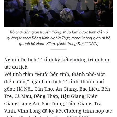
Trò chơi dân gian truyền thống 'Múa lân' được trình diễn ở
quảng trường Đông Kinh Nghĩa Thục, trong không gian đi bộ
quanh hồ Hoàn Kiếm. (Ảnh: Trọng Đạt/TTXVN)
Ngành Du lịch 14 tỉnh ký kết chương trình hợp
tác du lịch
Với tinh thần “Mười bốn tỉnh, thành phố-Một
điểm đến,” ngành du lịch 14 tỉnh, thành phố
gồm: Hà Nội, Cần Thơ, An Giang, Bạc Liêu, Bến
Tre, Cà Mau, Đồng Tháp, Hậu Giang, Kiên
Giang, Long An, Sóc Trăng, Tiền Giang, Trà
Vinh, Vĩnh Long đã ký kết Chương trình hợp tác