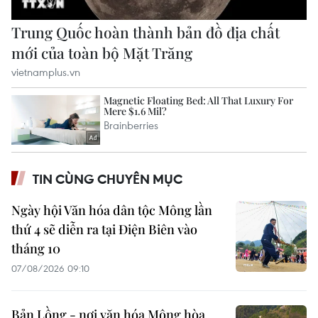
TIN CÙNG CHUYÊN MỤC
Ngày hội Văn hóa dân tộc Mông lần
thứ 4 sẽ diễn ra tại Điện Biên vào
tháng 10
07/08/2026 09:10
Bản Lồng - nơi văn hóa Mông hòa