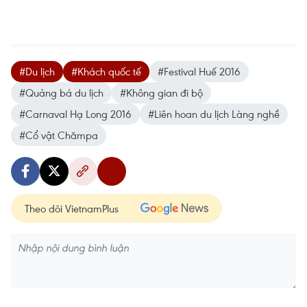
#Du lịch
#Khách quốc tế
#Festival Huế 2016
#Quảng bá du lịch
#Không gian đi bộ
#Carnaval Hạ Long 2016
#Liên hoan du lịch Làng nghề
#Cổ vật Chămpa
Theo dõi VietnamPlus