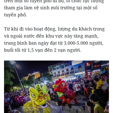
trên một số tuyến phố đi bộ, tổ chức lực lượng
tham gia làm vệ sinh môi trường tại một số
tuyến phố.
Từ khi đi vào hoạt động, lượng du khách trong
và ngoài nước đến khu vực này tăng mạnh,
trung bình ban ngày đạt từ 3.000-5.000 người,
buổi tối từ 1,5 vạn đến 2 vạn người.