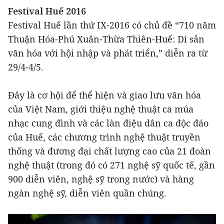
Festival Huế 2016
Festival Huế lần thứ IX-2016 có chủ đề “710 năm
Thuận Hóa-Phú Xuân-Thừa Thiên-Huế: Di sản
văn hóa với hội nhập và phát triển,” diễn ra từ
29/4-4/5.
Đây là cơ hội để thể hiện và giao lưu văn hóa
của Việt Nam, giới thiệu nghệ thuật ca múa
nhạc cung đình và các làn điệu dân ca độc đáo
của Huế, các chương trình nghệ thuật truyền
thống và đương đại chất lượng cao của 21 đoàn
nghệ thuật (trong đó có 271 nghệ sỹ quốc tế, gần
900 diễn viên, nghệ sỹ trong nước) và hàng
ngàn nghệ sỹ, diễn viên quần chúng.