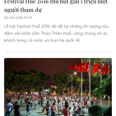
Festival Huế 2016 thu hút gần 1 triệu lượt
người tham dự
05/05/2016 07:57
Lễ hội Festival Huế 2016 đã để lại những ấn tượng sâu
đậm với nhân dân Thừa Thiên-Huế, công chúng và du
khách trong cả nước và bạn bè quốc tế.