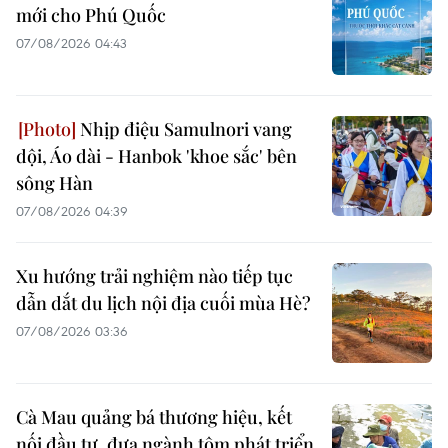
mới cho Phú Quốc
07/08/2026 04:43
Nhịp điệu Samulnori vang
dội, Áo dài - Hanbok 'khoe sắc' bên
sông Hàn
07/08/2026 04:39
Xu hướng trải nghiệm nào tiếp tục
dẫn dắt du lịch nội địa cuối mùa Hè?
07/08/2026 03:36
Cà Mau quảng bá thương hiệu, kết
nối đầu tư, đưa ngành tôm phát triển