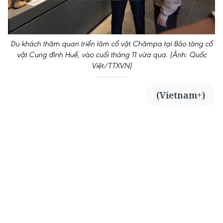
Du khách thăm quan triển lãm cổ vật Chămpa tại Bảo tàng cổ
vật Cung đình Huế, vào cuối tháng 11 vừa qua. (Ảnh: Quốc
Việt/TTXVN)
(Vietnam+)