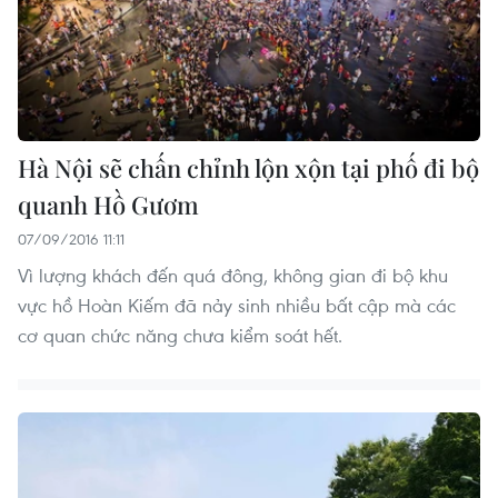
Hà Nội sẽ chấn chỉnh lộn xộn tại phố đi bộ
quanh Hồ Gươm
07/09/2016 11:11
Vì lượng khách đến quá đông, không gian đi bộ khu
vực hồ Hoàn Kiếm đã nảy sinh nhiều bất cập mà các
cơ quan chức năng chưa kiểm soát hết.