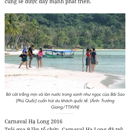
cũng sẽ được đẩy mạnh phát triển.
Bờ cát trắng mịn và làn nước trong xanh như ngọc của Bãi Sao
(Phú Quốc) cuốn hút du khách quốc tế. (Ảnh: Trường
Giang/TTXVN)
Carnaval Hạ Long 2016
Trải qua 9 lần tổ chức, Carnaval Hạ Long đã trở