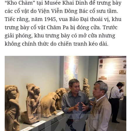
“Kho Chàm” tại Musée Khai Dinh để trưng bày
các cổ vật do Viện Viễn Đông Bác cổ sưu tầm.
Tiếc rằng, năm 1945, vua Bảo Đại thoái vị, khu
trưng bày cổ vật Chăm Pa bị đóng cửa. Trước
giải phóng, khu trưng bày có mở cửa nhưng
không chính thức do chiến tranh kéo dài.