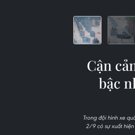
Cận cản
bậc n
Trong đội hình xe qu
2/9 có sự xuất hiện 