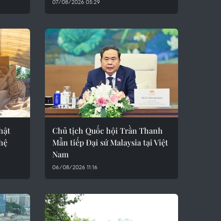
07/08/2026 05:29
hật
Chủ tịch Quốc hội Trần Thanh
ghệ
Mẫn tiếp Đại sứ Malaysia tại Việt
Nam
06/08/2026 11:16