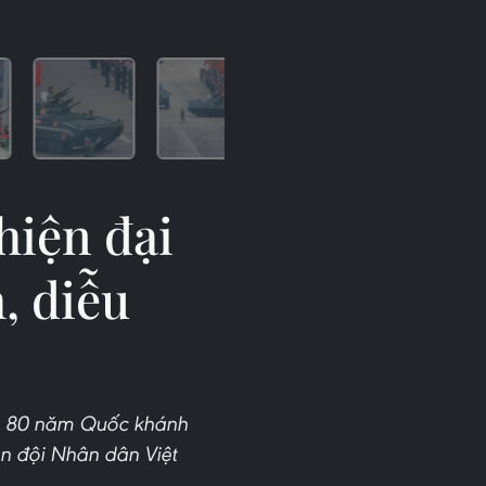
hiện đại
, diễu
iệm 80 năm Quốc khánh
uân đội Nhân dân Việt