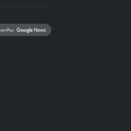
namPlus