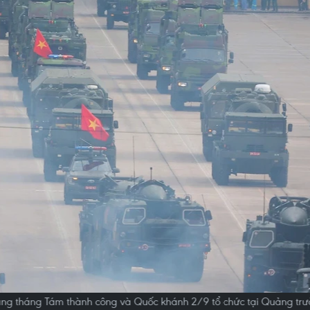
g tháng Tám thành công và Quốc khánh 2/9 tổ chức tại Quảng trườ