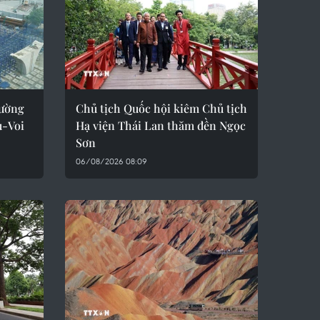
đường
Chủ tịch Quốc hội kiêm Chủ tịch
u-Voi
Hạ viện Thái Lan thăm đền Ngọc
Sơn
06/08/2026 08:09