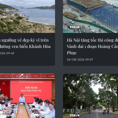
 ngưỡng vẻ đẹp kỳ vĩ trên
Hà Nội tăng tốc thi công 
đường ven biển Khánh Hòa
Vành đai 1 đoạn Hoàng Cầ
Phục
026 09:40
06/08/2026 09:07