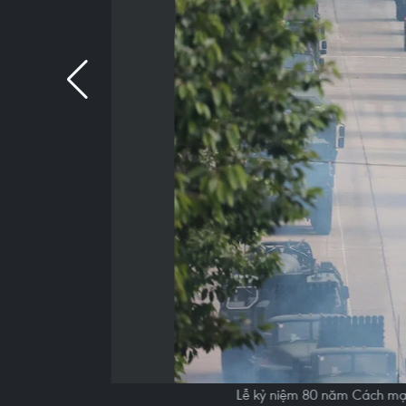
Lễ kỷ niệm 80 năm Cách mạn