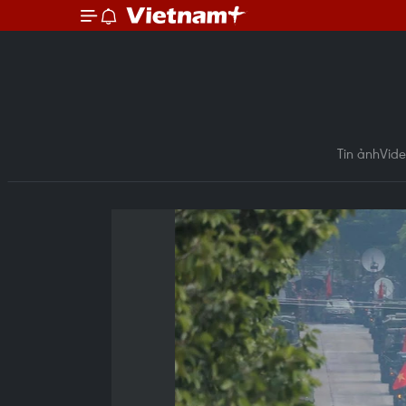
Tin ảnh
Vid