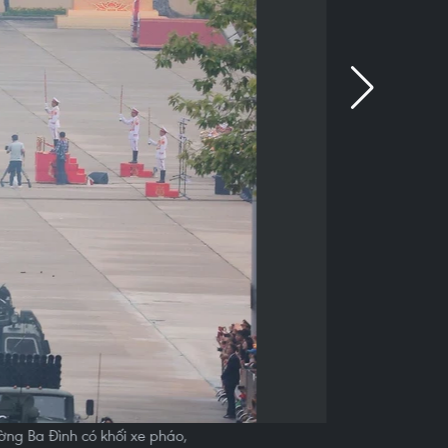
ng Ba Đình có khối xe pháo,