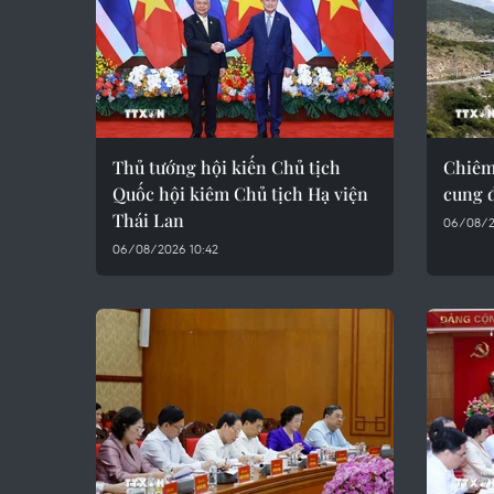
Thủ tướng hội kiến Chủ tịch
Chiêm
Quốc hội kiêm Chủ tịch Hạ viện
cung 
Thái Lan
06/08/2
06/08/2026 10:42