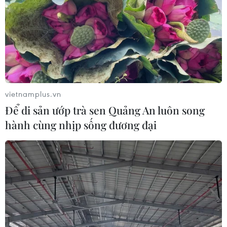
vietnamplus.vn
Để di sản ướp trà sen Quảng An luôn song
hành cùng nhịp sống đương đại