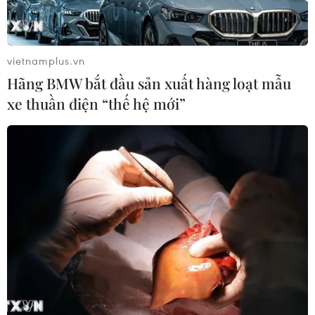
vietnamplus.vn
Hãng BMW bắt đầu sản xuất hàng loạt mẫu
xe thuần điện “thế hệ mới”