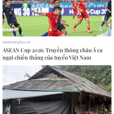
vietnamplus.vn
ASEAN Cup 2026: Truyền thông châu Á ca
ngợi chiến thắng của tuyển Việt Nam