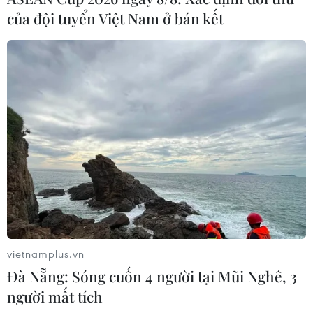
của đội tuyển Việt Nam ở bán kết
vietnamplus.vn
Đà Nẵng: Sóng cuốn 4 người tại Mũi Nghê, 3
người mất tích