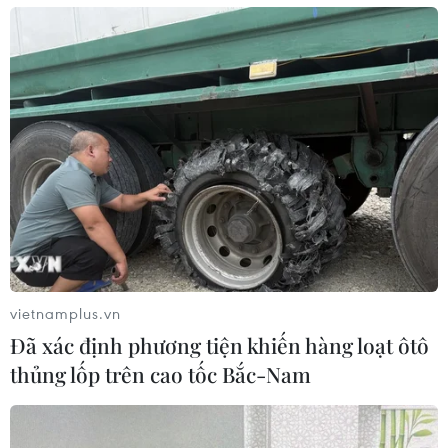
vietnamplus.vn
Đã xác định phương tiện khiến hàng loạt ôtô
thủng lốp trên cao tốc Bắc-Nam