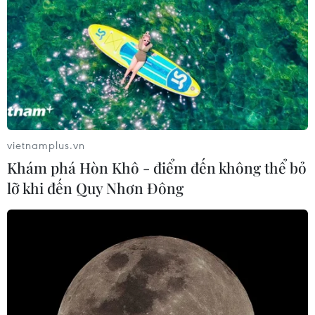
vietnamplus.vn
Khám phá Hòn Khô - điểm đến không thể bỏ
lỡ khi đến Quy Nhơn Đông