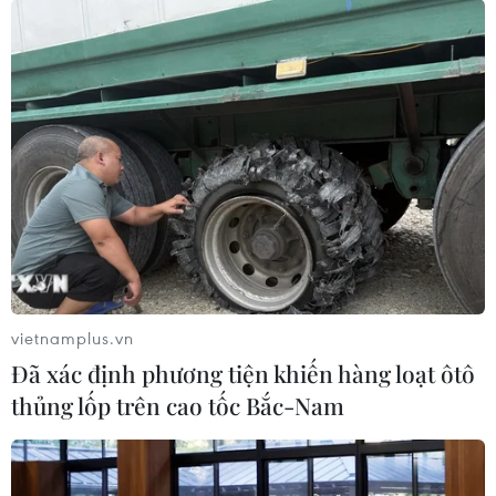
vietnamplus.vn
Đã xác định phương tiện khiến hàng loạt ôtô
thủng lốp trên cao tốc Bắc-Nam