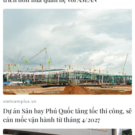
vietnamplus.vn
Dự án Sân bay Phú Quốc tăng tốc thi công, sẽ
cán mốc vận hành từ tháng 4/2027