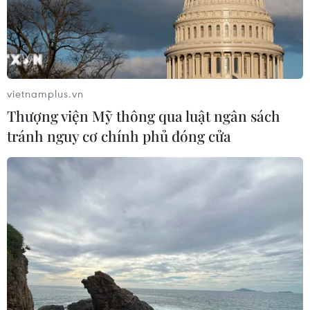
vietnamplus.vn
Thượng viện Mỹ thông qua luật ngân sách
tránh nguy cơ chính phủ đóng cửa