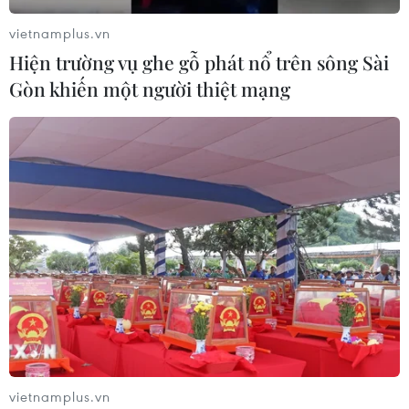
vietnamplus.vn
Hiện trường vụ ghe gỗ phát nổ trên sông Sài
Gòn khiến một người thiệt mạng
vietnamplus.vn