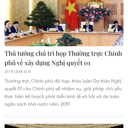
Thủ tướng chủ trì họp Thường trực Chính
phủ về xây dựng Nghị quyết 01
27/11/2018 12:41
Thường trực Chính phủ đã họp, thảo luận Dự thảo Nghị
quyết 01 của Chính phủ về nhiệm vụ, giải pháp chủ yếu
thực hiện kế hoạch phát triển kinh tế-xã hội và dự toán
ngân sách nhà nước năm 2019.