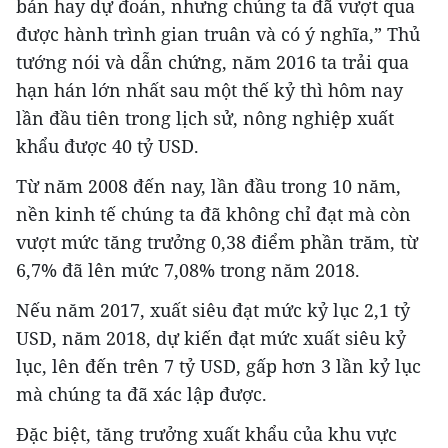
bản hay dự đoán, nhưng chúng ta đã vượt qua
được hành trình gian truân và có ý nghĩa,” Thủ
tướng nói và dẫn chứng, năm 2016 ta trải qua
hạn hán lớn nhất sau một thế kỷ thì hôm nay
lần đầu tiên trong lịch sử, nông nghiệp xuất
khẩu được 40 tỷ USD.
Từ năm 2008 đến nay, lần đầu trong 10 năm,
nền kinh tế chúng ta đã không chỉ đạt mà còn
vượt mức tăng trưởng 0,38 điểm phần trăm, từ
6,7% đã lên mức 7,08% trong năm 2018.
Nếu năm 2017, xuất siêu đạt mức kỷ lục 2,1 tỷ
USD, năm 2018, dự kiến đạt mức xuất siêu kỷ
lục, lên đến trên 7 tỷ USD, gấp hơn 3 lần kỷ lục
mà chúng ta đã xác lập được.
Đặc biệt, tăng trưởng xuất khẩu của khu vực