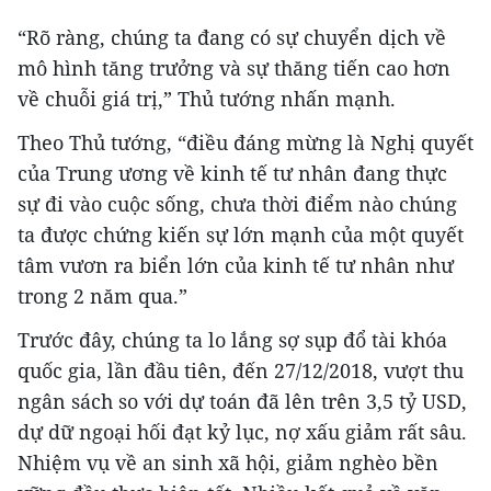
“Rõ ràng, chúng ta đang có sự chuyển dịch về
mô hình tăng trưởng và sự thăng tiến cao hơn
về chuỗi giá trị,” Thủ tướng nhấn mạnh.
Theo Thủ tướng, “điều đáng mừng là Nghị quyết
của Trung ương về kinh tế tư nhân đang thực
sự đi vào cuộc sống, chưa thời điểm nào chúng
ta được chứng kiến sự lớn mạnh của một quyết
tâm vươn ra biển lớn của kinh tế tư nhân như
trong 2 năm qua.”
Trước đây, chúng ta lo lắng sợ sụp đổ tài khóa
quốc gia, lần đầu tiên, đến 27/12/2018, vượt thu
ngân sách so với dự toán đã lên trên 3,5 tỷ USD,
dự dữ ngoại hối đạt kỷ lục, nợ xấu giảm rất sâu.
Nhiệm vụ về an sinh xã hội, giảm nghèo bền