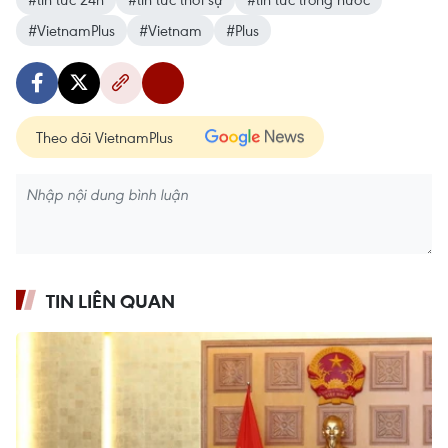
#VietnamPlus
#Vietnam
#Plus
Theo dõi VietnamPlus
TIN LIÊN QUAN