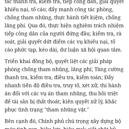
tác thanh tra, kiểm tra, tiếp công dân, giải quyết
khiếu nại, tố cáo; đẩy mạnh công tác phòng,
chống tham nhũng, thực hành tiết kiệm, chống
lãng phí. Qua đó, thực hiện nghiêm trách nhiệm
tiếp công dân của người đứng đầu; kiểm tra, rà
soát, giải quyết dứt điểm các vụ khiếu nại, tố
cáo phức tạp, kéo dài, dư luận xã hội quan tâm.
Triển khai đồng bộ, quyết liệt các giải pháp
phòng chống tham nhũng, lãng phí; Tăng cường
thanh tra, kiểm tra, điều tra, kiểm toán; Đẩy
nhanh tiến độ điều tra, truy tố, xét xử, thi hành
án đối với các vụ án tham nhũng, thu hồi triệt
để tài sản bị thất thoát; kiên quyết xử lý, khắc
phục tình trạng "tham nhũng vặt."
Bên cạnh đó, Chính phủ chú trọng xây dựng bộ