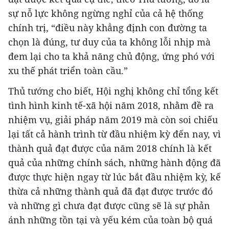
sự nỗ lực không ngừng nghỉ của cả hệ thống
chính trị, “điều này khẳng định con đường ta
chọn là đúng, tư duy của ta không lỗi nhịp mà
đem lại cho ta khả năng chủ động, ứng phó với
xu thế phát triển toàn cầu.”
Thủ tướng cho biết, Hội nghị không chỉ tổng kết
tình hình kinh tế-xã hội năm 2018, nhằm đề ra
nhiệm vụ, giải pháp năm 2019 mà còn soi chiếu
lại tất cả hành trình từ đầu nhiệm kỳ đến nay, vì
thành quả đạt được của năm 2018 chính là kết
quả của những chính sách, những hành động đã
được thực hiện ngay từ lúc bắt đầu nhiệm kỳ, kế
thừa cả những thành quả đã đạt được trước đó
và những gì chưa đạt được cũng sẽ là sự phản
ánh những tồn tại và yếu kém của toàn bộ quá