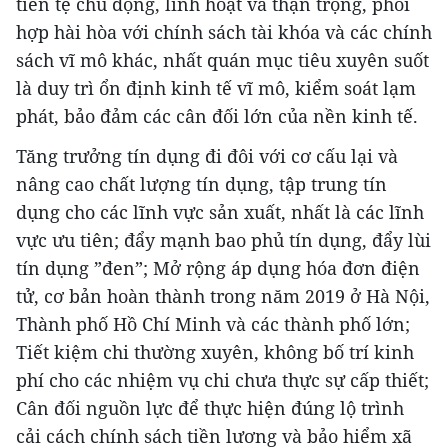
tiền tệ chủ động, linh hoạt và thận trọng, phối
hợp hài hòa với chính sách tài khóa và các chính
sách vĩ mô khác, nhất quán mục tiêu xuyên suốt
là duy trì ổn định kinh tế vĩ mô, kiểm soát lạm
phát, bảo đảm các cân đối lớn của nền kinh tế.
Tăng trưởng tín dụng đi đôi với cơ cấu lại và
nâng cao chất lượng tín dụng, tập trung tín
dụng cho các lĩnh vực sản xuất, nhất là các lĩnh
vực ưu tiên; đẩy mạnh bao phủ tín dụng, đẩy lùi
tín dụng ”đen”; Mở rộng áp dụng hóa đơn điện
tử, cơ bản hoàn thành trong năm 2019 ở Hà Nội,
Thành phố Hồ Chí Minh và các thành phố lớn;
Tiết kiệm chi thường xuyên, không bố trí kinh
phí cho các nhiệm vụ chi chưa thực sự cấp thiết;
Cân đối nguồn lực để thực hiện đúng lộ trình
cải cách chính sách tiền lương và bảo hiểm xã