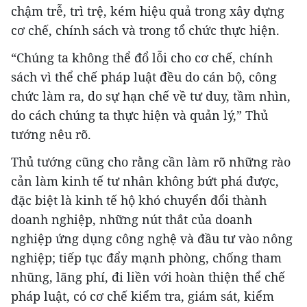
chậm trễ, trì trệ, kém hiệu quả trong xây dựng
cơ chế, chính sách và trong tổ chức thực hiện.
“Chúng ta không thể đổ lỗi cho cơ chế, chính
sách vì thể chế pháp luật đều do cán bộ, công
chức làm ra, do sự hạn chế về tư duy, tầm nhìn,
do cách chúng ta thực hiện và quản lý,” Thủ
tướng nêu rõ.
Thủ tướng cũng cho rằng cần làm rõ những rào
cản làm kinh tế tư nhân không bứt phá được,
đặc biệt là kinh tế hộ khó chuyển đổi thành
doanh nghiệp, những nút thắt của doanh
nghiệp ứng dụng công nghệ và đầu tư vào nông
nghiệp; tiếp tục đẩy mạnh phòng, chống tham
nhũng, lãng phí, đi liền với hoàn thiện thể chế
pháp luật, có cơ chế kiểm tra, giám sát, kiểm