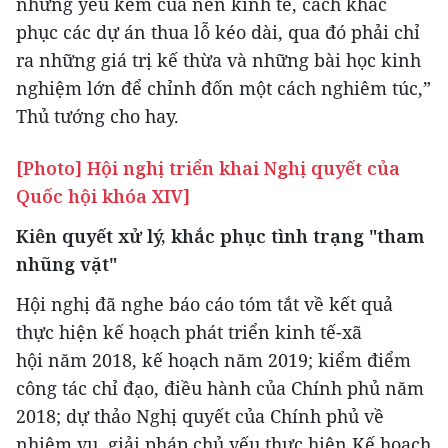
những yếu kém của nền kinh tế, cách khắc
phục các dự án thua lỗ kéo dài, qua đó phải chỉ
ra những giá trị kế thừa và những bài học kinh
nghiệm lớn để chỉnh đốn một cách nghiêm túc,”
Thủ tướng cho hay.
[Photo] Hội nghị triển khai Nghị quyết của
Quốc hội khóa XIV]
Kiên quyết xử lý, khắc phục tình trạng "tham
nhũng vặt"
Hội nghị đã nghe báo cáo tóm tắt về kết quả
thực hiện kế hoạch phát triển kinh tế-xã
hội năm 2018, kế hoạch năm 2019; kiểm điểm
công tác chỉ đạo, điều hành của Chính phủ năm
2018; dự thảo Nghị quyết của Chính phủ về
nhiệm vụ, giải pháp chủ yếu thực hiện Kế hoạch