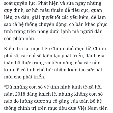
soát quyền lực. Phát hiện và sửa ngay những
quy định, sơ hở, mâu thuẫn dễ tiêu cực, quan
liêu, xa dân, giải quyết tốt các yếu kém, để làm
sao cả hệ thống chuyển động, cơ bản khắc phục
tình trạng trên nóng dưới lạnh mà người dân
còn phàn nàn.
Kiểm tra lại mục tiêu Chính phủ điện tử, Chính
phủ số, các chỉ số kiến tạo phát triển, đánh giá
toàn bộ thực trạng và tiềm năng của các nền
kinh tế có tính chủ lực nhằm kiến tạo sức bật
mới cho phát triển.
“Dù những con số về tình hình kinh tế-xã hội
năm 2018 đáng khích lệ, nhưng không con số
nào đo lường được sự cố gắng của toàn bộ hệ
thống chính trị trên mục tiêu đưa Việt Nam tiến