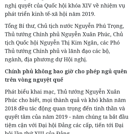
nghị quyết của Quốc hội khóa XIV về nhiệm vụ
phát triển kinh tế-xã hội năm 2019.
Tổng Bí thư, Chủ tịch nước Nguyễn Phú Trọng,
Thủ tướng Chính phủ Nguyễn Xuân Phúc, Chủ
tịch Quốc hội Nguyễn Thị Kim Ngân, các Phó
Thủ tướng Chính phủ và lãnh đạo các bộ,
ngành, địa phương dự Hội nghị.
Chính phủ không bao giờ cho phép ngủ quên
trên vòng nguyệt quế
Phát biểu khai mạc, Thủ tướng Nguyễn Xuân
Phúc cho biết, mọi thành quả và khó khăn năm
2018 đều tác động quan trọng đến tinh thần và
quyết tâm của năm 2019 - năm chúng ta bắt đầu
tiệm cận với Đại hội Đảng các cấp, tiến tới Đại
hội lần thứ XIII của Đảng.