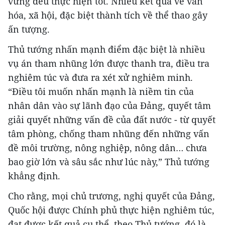
vững đều thực hiện tốt. Nhiều kết quả về văn
hóa, xã hội, đặc biệt thành tích về thể thao gây
ấn tượng.
Thủ tướng nhấn mạnh điểm đặc biệt là nhiều
vụ án tham nhũng lớn được thanh tra, điều tra
nghiêm túc và đưa ra xét xử nghiêm minh.
“Điều tôi muốn nhấn mạnh là niềm tin của
nhân dân vào sự lãnh đạo của Đảng, quyết tâm
giải quyết những vấn đề của đất nước - từ quyết
tâm phòng, chống tham nhũng đến những vấn
đề môi trường, nông nghiệp, nông dân… chưa
bao giờ lớn và sâu sắc như lúc này,” Thủ tướng
khẳng định.
Cho rằng, mọi chủ trương, nghị quyết của Đảng,
Quốc hội được Chính phủ thực hiện nghiêm túc,
đạt được kết quả cụ thể, theo Thủ tướng, đó là