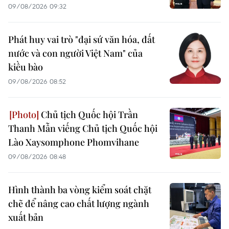
09/08/2026 09:32
Phát huy vai trò "đại sứ văn hóa, đất
nước và con người Việt Nam" của
kiều bào
09/08/2026 08:52
Chủ tịch Quốc hội Trần
Thanh Mẫn viếng Chủ tịch Quốc hội
Lào Xaysomphone Phomvihane
09/08/2026 08:48
Hình thành ba vòng kiểm soát chặt
chẽ để nâng cao chất lượng ngành
xuất bản