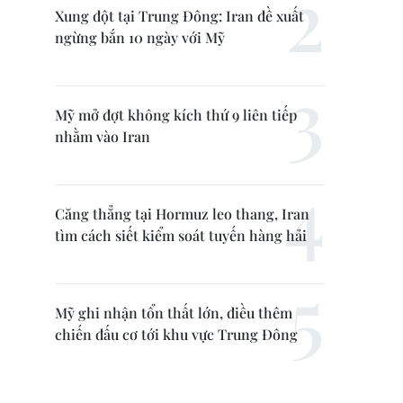
Xung đột tại Trung Đông: Iran đề xuất
ngừng bắn 10 ngày với Mỹ
Mỹ mở đợt không kích thứ 9 liên tiếp
nhằm vào Iran
Căng thẳng tại Hormuz leo thang, Iran
tìm cách siết kiểm soát tuyến hàng hải
Mỹ ghi nhận tổn thất lớn, điều thêm
chiến đấu cơ tới khu vực Trung Đông