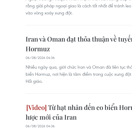
rằng giải pháp ngoại giao là cách tốt nhất để tránh le
vào vòng xoáy xung đột.
Iran và Oman đạt thỏa thuận về tuyến
Hormuz
06/08/2026 04:36
Nhiều ngày qua, giới chức Iran và Oman đã liên tục th
biển Hormuz, nơi hiện là tâm điểm trong cuộc xung đ
Hồi giáo.
Từ hạt nhân đến eo biển Hor
lược mới của Iran
06/08/2026 04:36