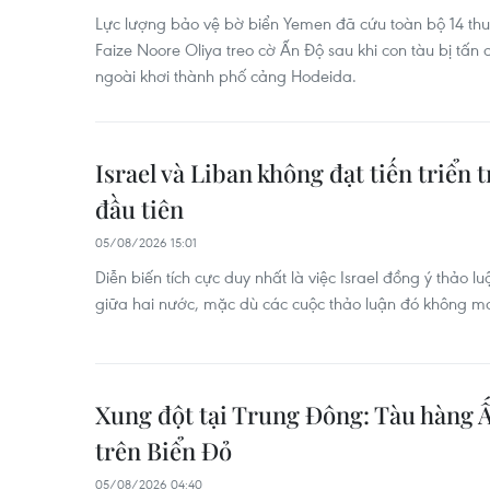
Lực lượng bảo vệ bờ biển Yemen đã cứu toàn bộ 14 thu
Faize Noore Oliya treo cờ Ấn Độ sau khi con tàu bị tấn 
ngoài khơi thành phố cảng Hodeida.
Israel và Liban không đạt tiến triển
đầu tiên
05/08/2026 15:01
Diễn biến tích cực duy nhất là việc Israel đồng ý thảo l
giữa hai nước, mặc dù các cuộc thảo luận đó không man
Xung đột tại Trung Đông: Tàu hàng 
trên Biển Đỏ
05/08/2026 04:40