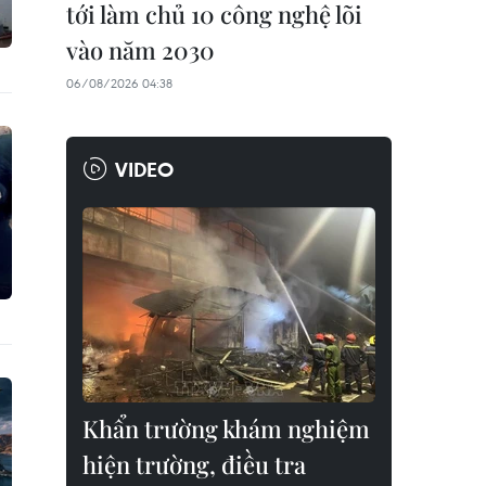
tới làm chủ 10 công nghệ lõi
vào năm 2030
06/08/2026 04:38
VIDEO
Khẩn trường khám nghiệm
hiện trường, điều tra