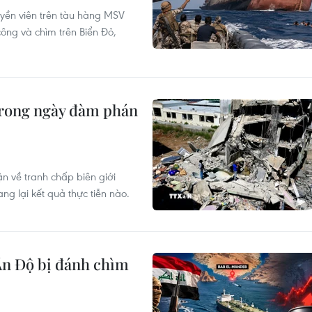
yền viên trên tàu hàng MSV
công và chìm trên Biển Đỏ,
 trong ngày đàm phán
uận về tranh chấp biên giới
g lại kết quả thực tiễn nào.
Ấn Độ bị đánh chìm