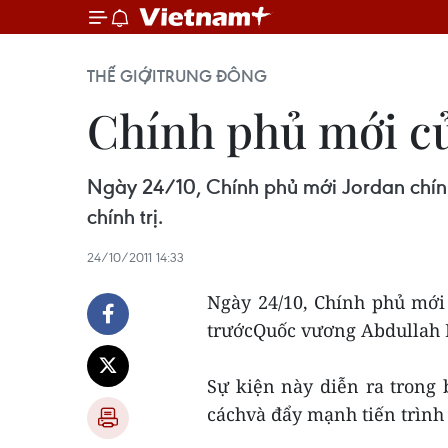
THẾ GIỚI
TRUNG ĐÔNG
Chính phủ mới củ
Ngày 24/10, Chính phủ mới Jordan chín
chính trị.
24/10/2011 14:33
Ngày 24/10, Chính phủ mới
trướcQuốc vương Abdullah I
Sự kiện này diễn ra trong 
cáchvà đẩy mạnh tiến trình 