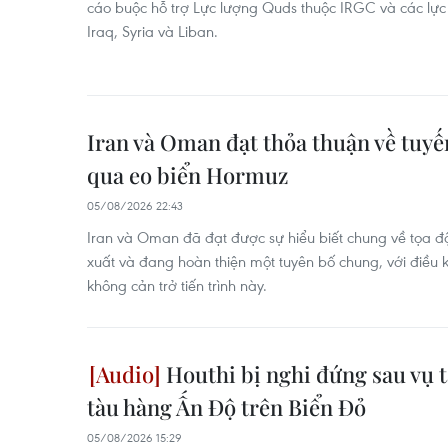
cáo buộc hỗ trợ Lực lượng Quds thuộc IRGC và các lực
Iraq, Syria và Liban.
Iran và Oman đạt thỏa thuận về tuyế
qua eo biển Hormuz
05/08/2026 22:43
Iran và Oman đã đạt được sự hiểu biết chung về tọa đ
xuất và đang hoàn thiện một tuyên bố chung, với điều k
không cản trở tiến trình này.
Houthi bị nghi đứng sau vụ 
tàu hàng Ấn Độ trên Biển Đỏ
05/08/2026 15:29