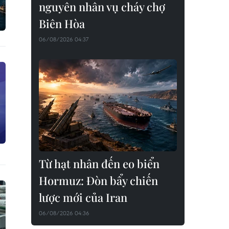
nguyên nhân vụ cháy chợ
Biên Hòa
06/08/2026 04:37
Từ hạt nhân đến eo biển
Hormuz: Đòn bẩy chiến
lược mới của Iran
06/08/2026 04:36