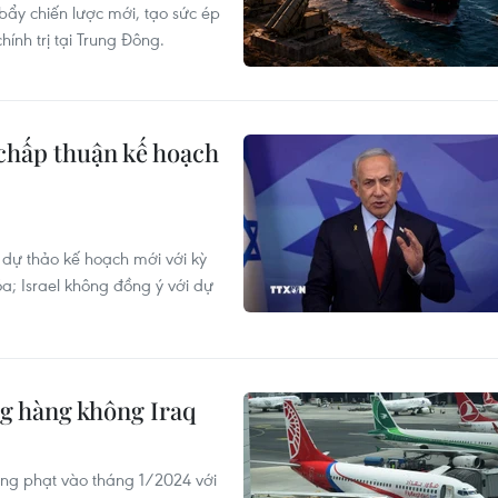
bẩy chiến lược mới, tạo sức ép
ính trị tại Trung Đông.
 chấp thuận kế hoạch
 dự thảo kế hoạch mới với kỳ
; Israel không đồng ý với dự
ng hàng không Iraq
ừng phạt vào tháng 1/2024 với