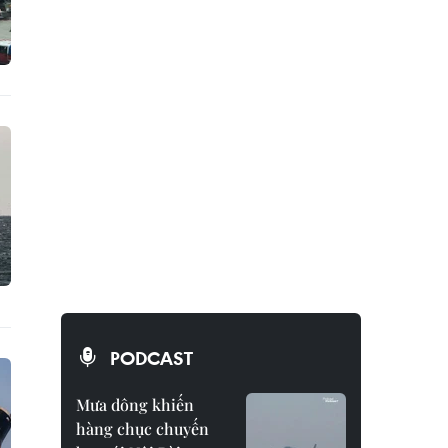
PODCAST
Mưa dông khiến
hàng chục chuyến