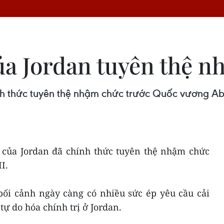
a Jordan tuyên thệ n
h thức tuyên thệ nhậm chức trước Quốc vương Abdu
 của Jordan đã chính thức tuyên thệ nhậm chức
I.
bối cảnh ngày càng có nhiều sức ép yêu cầu cải
tự do hóa chính trị ở Jordan.