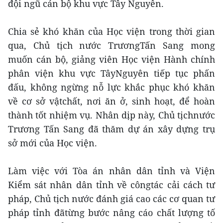
đội ngũ cán bộ khu vực Tây Nguyên.
Chia sẻ khó khăn của Học viện trong thời gian
qua, Chủ tịch nước TrươngTấn Sang mong
muốn cán bộ, giảng viên Học viện Hành chính
phân viện khu vực TâyNguyên tiếp tục phấn
đấu, không ngừng nỗ lực khắc phục khó khăn
về cơ sở vậtchất, nơi ăn ở, sinh hoạt, để hoàn
thành tốt nhiệm vụ. Nhân dịp này, Chủ tịchnước
Trương Tấn Sang đã thăm dự án xây dựng trụ
sở mới của Học viện.
Làm việc với Tòa án nhân dân tỉnh và Viện
Kiểm sát nhân dân tỉnh về côngtác cải cách tư
pháp, Chủ tịch nước đánh giá cao các cơ quan tư
pháp tỉnh đãtừng bước nâng cáo chất lượng tố