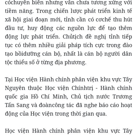
cóchuyển biến nhưng vẫn chưa tương xứng với
tiềm năng. Trong chiến lược phát triển kinh tế
xã hội giai đoạn mới, tỉnh cần có cơchế thu hút
đầu tư, huy động các nguồn lực để tạo thêm
động lực phát triển. Chủtịch đề nghị tỉnh tiếp
tục có thêm nhiều giải pháp tích cực trong đào
tạo bồidưỡng cán bộ, nhất là cán bộ người dân
tộc thiểu số ở từng địa phương.
Tại Học viện Hành chính phân viện khu vực Tây
Nguyên thuộc Học viện Chínhtrị - Hành chính
quốc gia Hồ Chí Minh, Chủ tịch nước Trương
Tấn Sang và đoàncông tác đã nghe báo cáo hoạt
động của Học viện trong thời gian qua.
Học viện Hành chính phân viện khu vực Tây