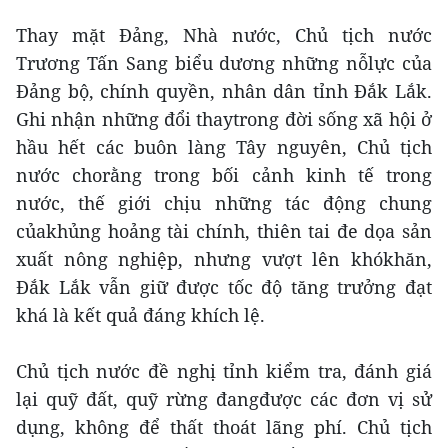
Thay mặt Đảng, Nhà nước, Chủ tịch nước
Trương Tấn Sang biểu dương những nỗlực của
Đảng bộ, chính quyền, nhân dân tỉnh Đắk Lắk.
Ghi nhận những đổi thaytrong đời sống xã hội ở
hầu hết các buôn làng Tây nguyên, Chủ tịch
nước chorằng trong bối cảnh kinh tế trong
nước, thế giới chịu những tác động chung
củakhủng hoảng tài chính, thiên tai đe dọa sản
xuất nông nghiệp, nhưng vượt lên khókhăn,
Đắk Lắk vẫn giữ được tốc độ tăng trưởng đạt
khá là kết quả đáng khích lệ.
Chủ tịch nước đề nghị tỉnh kiểm tra, đánh giá
lại quỹ đất, quỹ rừng đangđược các đơn vị sử
dụng, không để thất thoát lãng phí. Chủ tịch