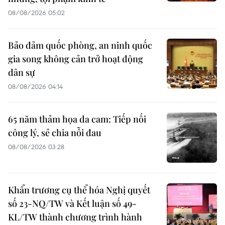
08/08/2026 05:02
Bảo đảm quốc phòng, an ninh quốc
gia song không cản trở hoạt động
dân sự
08/08/2026 04:14
65 năm thảm họa da cam: Tiếp nối
công lý, sẻ chia nỗi đau
08/08/2026 03:28
Khẩn trương cụ thể hóa Nghị quyết
số 23-NQ/TW và Kết luận số 49-
KL/TW thành chương trình hành