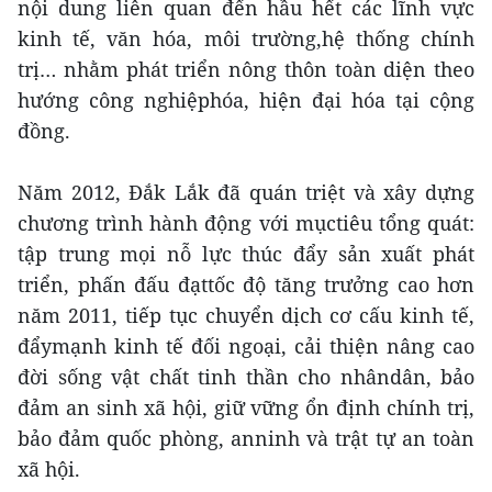
nội dung liên quan đến hầu hết các lĩnh vực
kinh tế, văn hóa, môi trường,hệ thống chính
trị… nhằm phát triển nông thôn toàn diện theo
hướng công nghiệphóa, hiện đại hóa tại cộng
đồng.
Năm 2012, Đắk Lắk đã quán triệt và xây dựng
chương trình hành động với mụctiêu tổng quát:
tập trung mọi nỗ lực thúc đẩy sản xuất phát
triển, phấn đấu đạttốc độ tăng trưởng cao hơn
năm 2011, tiếp tục chuyển dịch cơ cấu kinh tế,
đẩymạnh kinh tế đối ngoại, cải thiện nâng cao
đời sống vật chất tinh thần cho nhândân, bảo
đảm an sinh xã hội, giữ vững ổn định chính trị,
bảo đảm quốc phòng, anninh và trật tự an toàn
xã hội.