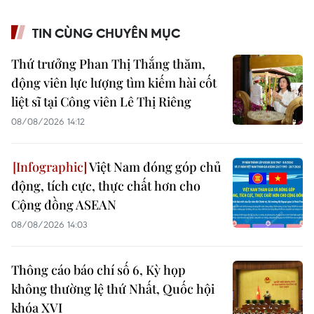
TIN CÙNG CHUYÊN MỤC
Thứ trưởng Phan Thị Thắng thăm,
động viên lực lượng tìm kiếm hài cốt
liệt sĩ tại Công viên Lê Thị Riêng
08/08/2026 14:12
Việt Nam đóng góp chủ
động, tích cực, thực chất hơn cho
Cộng đồng ASEAN
08/08/2026 14:03
Thông cáo báo chí số 6, Kỳ họp
không thường lệ thứ Nhất, Quốc hội
khóa XVI