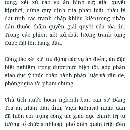
tụng, xét xử các vụ án hình sự; giải quyết
kịpthời, đúng quy định của pháp luật, thấu lý
đạt tình các tranh chấp khiếu kiệntrong nhân
dân thuộc thẩm quyền giải quyết của tòa án.
Trong các phiên xét xử,chất lượng tranh tụng
được đặt lên hàng đầu.
Công tác xét xử lưu động các vụ án điểm, án đặc
biệt nghiêm trọng đượcthực hiện tốt, góp phần
giáo dục ý thức chấp hành pháp luật và răn đe,
phòngngừa tội phạm chung.
Chủ tịch nước hoan nghênh ban cán sự Đảng
Tòa án nhân dân tỉnh, Viện kiểmsát nhân dân
đã luôn coi trọng công tác giáo dục chính trị tư
tưởng tổ chức sinhhoạt, phổ biến quán triệt đến