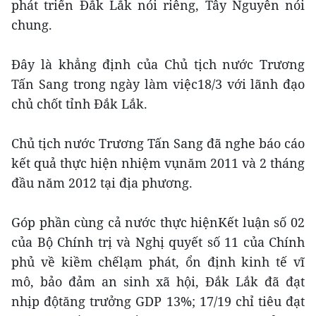
phát triển Đắk Lắk nói riêng, Tây Nguyên nói
chung.
Đây là khẳng định của Chủ tịch nước Trương
Tấn Sang trong ngày làm việc18/3 với lãnh đạo
chủ chốt tỉnh Đắk Lắk.
Chủ tịch nước Trương Tấn Sang đã nghe báo cáo
kết quả thực hiện nhiệm vụnăm 2011 và 2 tháng
đầu năm 2012 tại địa phương.
Góp phần cùng cả nước thực hiệnKết luận số 02
của Bộ Chính trị và Nghị quyết số 11 của Chính
phủ về kiềm chếlạm phát, ổn định kinh tế vĩ
mô, bảo đảm an sinh xã hội, Đắk Lắk đã đạt
nhịp độtăng trưởng GDP 13%; 17/19 chỉ tiêu đạt