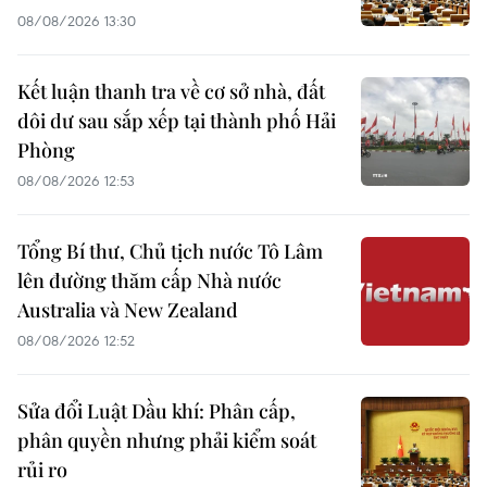
08/08/2026 13:30
Kết luận thanh tra về cơ sở nhà, đất
dôi dư sau sắp xếp tại thành phố Hải
Phòng
08/08/2026 12:53
Tổng Bí thư, Chủ tịch nước Tô Lâm
lên đường thăm cấp Nhà nước
Australia và New Zealand
08/08/2026 12:52
Sửa đổi Luật Dầu khí: Phân cấp,
phân quyền nhưng phải kiểm soát
rủi ro