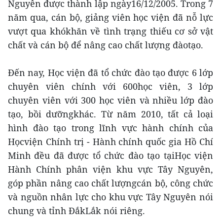
Nguyên được thành lập ngày16/12/2005. Trong 7
năm qua, cán bộ, giảng viên học viện đã nỗ lực
vượt qua khókhăn về tình trạng thiếu cơ sở vật
chất và cán bộ để nâng cao chất lượng đàotạo.
Đến nay, Học viện đã tổ chức đào tạo được 6 lớp
chuyên viên chính với 600học viên, 3 lớp
chuyên viên với 300 học viên và nhiều lớp đào
tạo, bồi dưỡngkhác. Từ năm 2010, tất cả loại
hình đào tạo trong lĩnh vực hành chính của
Họcviện Chính trị - Hành chính quốc gia Hồ Chí
Minh đều đã được tổ chức đào tạo tạiHọc viện
Hành Chính phân viện khu vực Tây Nguyên,
góp phần nâng cao chất lượngcán bộ, công chức
và nguồn nhân lực cho khu vực Tây Nguyên nói
chung và tỉnh ĐắkLắk nói riêng.