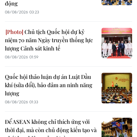
động
08/08/2026 03:23
Chủ tịch Quốc hội dự kỷ
niệm 70 năm Ngày truyền thống lực
lượng Cảnh sát kinh tế
08/08/2026 01:59
Quốc hội thảo luận dự án Luật Dầu
khí (sửa đổi), bảo đảm an ninh năng
lượng
08/08/2026 01:33
Để ASEAN không chỉ thích ứng với
thời đại, mà còn chủ động kiến tạo và