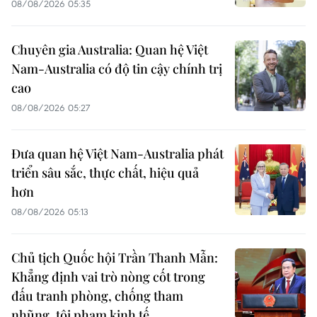
08/08/2026 05:35
Chuyên gia Australia: Quan hệ Việt
Nam-Australia có độ tin cậy chính trị
cao
08/08/2026 05:27
Đưa quan hệ Việt Nam-Australia phát
triển sâu sắc, thực chất, hiệu quả
hơn
08/08/2026 05:13
Chủ tịch Quốc hội Trần Thanh Mẫn:
Khẳng định vai trò nòng cốt trong
đấu tranh phòng, chống tham
nhũng, tội phạm kinh tế