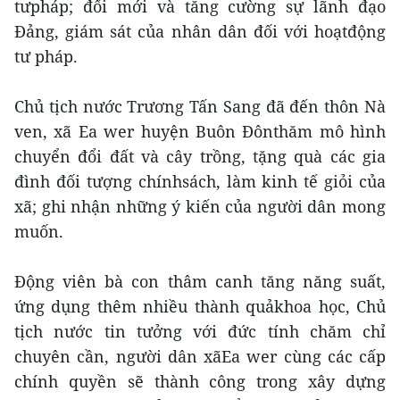
tưpháp; đổi mới và tăng cường sự lãnh đạo
Đảng, giám sát của nhân dân đối với hoạtđộng
tư pháp.
Chủ tịch nước Trương Tấn Sang đã đến thôn Nà
ven, xã Ea wer huyện Buôn Đônthăm mô hình
chuyển đổi đất và cây trồng, tặng quà các gia
đình đối tượng chínhsách, làm kinh tế giỏi của
xã; ghi nhận những ý kiến của người dân mong
muốn.
Động viên bà con thâm canh tăng năng suất,
ứng dụng thêm nhiều thành quảkhoa học, Chủ
tịch nước tin tưởng với đức tính chăm chỉ
chuyên cần, người dân xãEa wer cùng các cấp
chính quyền sẽ thành công trong xây dựng