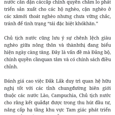
nước căn dặn cáccấp chính quyền chăm lo phát
triển sản xuất cho các hộ nghèo, cận nghèo ở
các xãmới thoát nghèo nhưng chưa vững chắc,
tránh để tình trạng “tái đặc biệt khókhăn.”
Chủ tịch nước cũng lưu ý sự chênh lệch giàu
nghèo giữa nông thôn và thànhthị đang biểu
hiện ngày càng tăng. Đây là vấn đề mà Đảng bộ,
chính quyền cầnquan tâm và có chính sách điều
chỉnh.
Đánh giá cao việc Đắk Lắk duy trì quan hệ hữu
nghị tốt với các tỉnh chungđường biên giới
thuộc các nước Lào, Campuchia, Chủ tịch nước
cho rằng kết quảđạt được trong thu hút đầu tư,
nâng cấp hạ tầng khu vực Tam giác phát triển