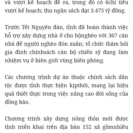
và vượt kế hoạch đề ra, trong đó có 6chỉ tiêu
vượt kế hoạch; thu ngân sách đạt 3.475 tỷ đồng.
Trước Tết Nguyên đán, tỉnh đã hoàn thành việc
hỗ trợ xây dựng nhà ở cho hộnghèo với 367 căn
nhà để người nghèo đón xuân; tổ chức thăm hỏi
gia đình chínhsách cán bộ chiến sỹ đang làm
nhiệm vụ ở biên giới vùng biên phòng.
Các chương trình dự án thuộc chính sách dân
tộc được tỉnh thực hiện kịpthời, mang lại hiệu
quả thiết thực trong việc nâng cao đời sống của
đồng bào.
Chương trình xây dựng nông thôn mới được
tỉnh triển khai trên địa bàn 152 xã gồmnhiều