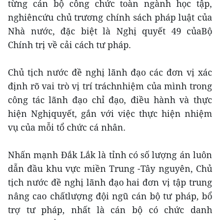
từng cán bộ công chức toàn ngành học tập,
nghiêncứu chủ trương chính sách pháp luật của
Nhà nước, đặc biệt là Nghị quyết 49 củaBộ
Chính trị về cải cách tư pháp.
Chủ tịch nước đề nghị lãnh đạo các đơn vị xác
định rõ vai trò vị trí tráchnhiệm của mình trong
công tác lãnh đạo chỉ đạo, điều hành và thực
hiện Nghịquyết, gắn với việc thực hiện nhiệm
vụ của mỗi tổ chức cá nhân.
Nhấn mạnh Đắk Lắk là tỉnh có số lượng án luôn
dẫn đầu khu vực miền Trung -Tây nguyên, Chủ
tịch nước đề nghị lãnh đạo hai đơn vị tập trung
nâng cao chấtlượng đội ngũ cán bộ tư pháp, bổ
trợ tư pháp, nhất là cán bộ có chức danh