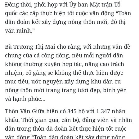
Đồng thời, phối hợp với Ủy ban Mặt trận Tổ
quốc các cấp thực hiện tốt cuộc vận động “Toàn
dân đoàn kết xây dựng nông thôn mới, đô thị
văn minh.”
Bà Trương Thị Mai cho rằng, với những vấn đề
chung của cả cộng đồng, nếu mỗi người dân
không thường xuyên hợp tác, nâng cao trách
nhiệm, cố gắng sẽ không thể thực hiện được
mục tiêu, ước nguyện xây dựng khu dân cư
nông thôn mới trang trang tươi đẹp, bình yên
và hạnh phúc...
Thôn Vân Giữa hiện có 345 hộ với 1.347 nhân
khẩu. Thời gian qua, cán bộ, đảng viên và nhân
dân trong thôn đã đoàn kết thực hiện tốt cuộc
vận động “Toàn dân đoàn kết xây dựng nông