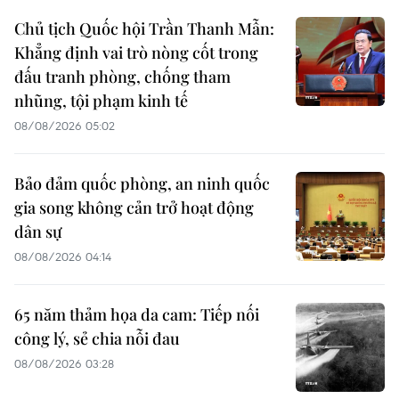
Chủ tịch Quốc hội Trần Thanh Mẫn:
Khẳng định vai trò nòng cốt trong
đấu tranh phòng, chống tham
nhũng, tội phạm kinh tế
08/08/2026 05:02
Bảo đảm quốc phòng, an ninh quốc
gia song không cản trở hoạt động
dân sự
08/08/2026 04:14
65 năm thảm họa da cam: Tiếp nối
công lý, sẻ chia nỗi đau
08/08/2026 03:28