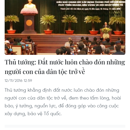
Thủ tướng: Đất nước luôn chào đón những
người con của dân tộc trở về
12/11/2016 12:59
Thủ tướng khẳng định đất nước luôn chào đón những
người con của dân tộc trở về, đem theo tấm lòng, hoài
bão, ý tưởng, nguồn lực, để đóng góp vào công cuộc
xây dựng, bảo vệ Tổ quốc.