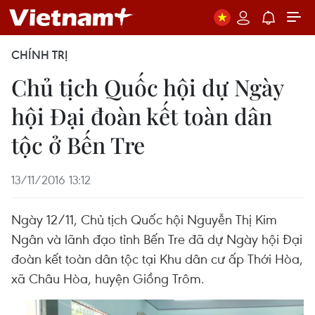
CHÍNH TRỊ
Chủ tịch Quốc hội dự Ngày
hội Đại đoàn kết toàn dân
tộc ở Bến Tre
13/11/2016 13:12
Ngày 12/11, Chủ tịch Quốc hội Nguyễn Thị Kim
Ngân và lãnh đạo tỉnh Bến Tre đã dự Ngày hội Đại
đoàn kết toàn dân tộc tại Khu dân cư ấp Thới Hòa,
xã Châu Hòa, huyện Giồng Trôm.