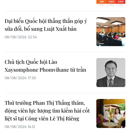
Đại biểu Quốc hội thẳng thắn góp ý
sửa đổi, bổ sung Luật Xuất bản
08/08/2026 22:54
Chủ tịch Quốc hội Lào
Xaysomphone Phomvihane từ trần
08/08/2026 17:30
Thứ trưởng Phan Thị Thắng thăm,
động viên lực lượng tìm kiếm hài cốt
liệt sĩ tại Công viên Lê Thị Riêng
08/08/2026 14:12