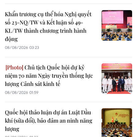
Khẩn trương cụ thể hóa Nghị quyết
số 23-NQ/TW và Kết luận số 49-
KL/TW thành chương trình hành
động
08/08/2026 03:23
Chủ tịch Quốc hội dự kỷ
niệm 70 năm Ngày truyền thống lực
lượng Cảnh sát kinh tế
08/08/2026 01:59
Quốc hội thảo luận dự án Luật Dầu
khí (sửa đổi), bảo đảm an ninh năng
lượng