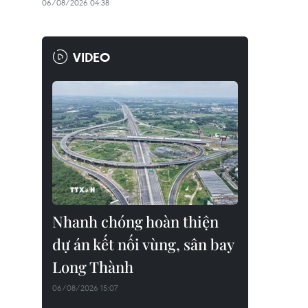
06/08/2026 04:38
VIDEO
Nhanh chóng hoàn thiện
dự án kết nối vùng, sân bay
Long Thành
06/08/2026 15:07