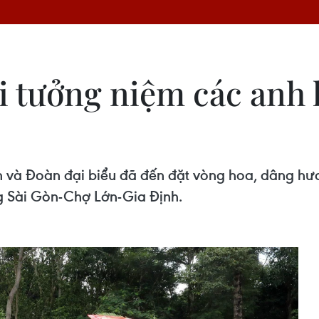
 tưởng niệm các anh hù
 và Đoàn đại biểu đã đến đặt vòng hoa, dâng hươ
g Sài Gòn-Chợ Lớn-Gia Định.