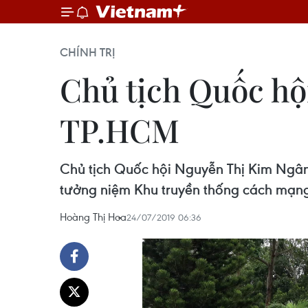
CHÍNH TRỊ
Chủ tịch Quốc hội
TP.HCM
Chủ tịch Quốc hội Nguyễn Thị Kim Ngân
tưởng niệm Khu truyền thống cách mạn
Hoàng Thị Hoa
24/07/2019 06:36