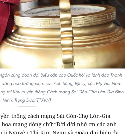
 Ngân cùng đoàn đại biểu cấp cao Quốc hội và lãnh đạo Thành
dâng hoa tưởng niệm các Anh hùng, liệt sỹ, các Mẹ Việt Nam
ạng tại Khu truyền thống Cách mạng Sài Gòn-Chợ Lớn-Gia Định.
(Ảnh: Trọng Đức/TTXVN)
uyền thống cách mạng Sài Gòn-Chợ Lớn-Gia
g hoa mang dòng chữ “Đời đời nhớ ơn các anh
c hội Nguyễn Thị Kim Ngân và Đoàn đại biểu đã