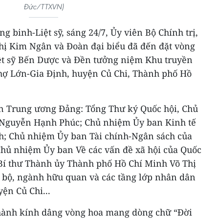
Đức/TTXVN)
binh-Liệt sỹ, sáng 24/7, Ủy viên Bộ Chính trị,
hị Kim Ngân và Đoàn đại biểu đã đến đặt vòng
ệt sỹ Bến Dược và Đền tưởng niệm Khu truyền
hợ Lớn-Gia Định, huyện Củ Chi, Thành phố Hồ
n Trung ương Đảng: Tổng Thư ký Quốc hội, Chủ
Nguyễn Hạnh Phúc; Chủ nhiệm Ủy ban Kinh tế
h; Chủ nhiệm Ủy ban Tài chính-Ngân sách của
hủ nhiệm Ủy ban Về các vấn đề xã hội của Quốc
Bí thư Thành ủy Thành phố Hồ Chí Minh Võ Thị
c bộ, ngành hữu quan và các tầng lớp nhân dân
ện Củ Chi...
thành kính dâng vòng hoa mang dòng chữ “Đời