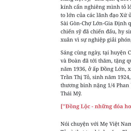
kính cẩn nghiêng mình tỏ lò
to lớn của các lãnh đạo Xứ
Sài Gòn-Chợ Lớn-Gia Định qu
chiến sỹ đã chiến đấu, hy s
xuân vì sự nghiệp giải phón
Sáng cùng ngày, tại huyện 
và Đoàn đã tới thăm, tặng 
năm 1936, ở ấp Đồng Lớn, x
Trần Thị Tỏ, sinh năm 1924
thương binh nặng 1/4 Phan 
Thái Mỹ.
[''Đồng Lộc - những đóa ho
Nói chuyện với Mẹ Việt Nam