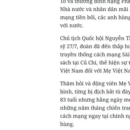
Tỏ và thương binh nặng Pha
Nhà nước và nhân dân mãi m
mạng tiền bối, các anh hùng
với nước.
Chủ tịch Quốc hội Nguyễn T
sỹ 27/7, đoàn đã đến thắp 
truyền thống cách mạng Sài
sách tại Củ Chi, thể hiện sự
Việt Nam đối với Mẹ Việt Na
Thăm hỏi và động viên Mẹ 
binh, từng bị địch bắt tù đ
83 tuổi nhưng hằng ngày mẹ
những năm tháng chiến tran
cách mạng ngay tại chính n
hùng.