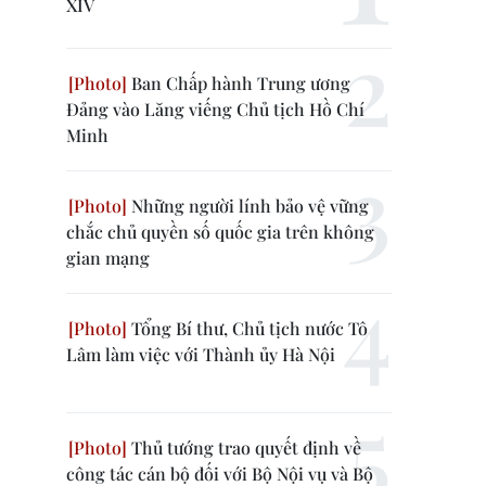
XIV
Ban Chấp hành Trung ương
Đảng vào Lăng viếng Chủ tịch Hồ Chí
Minh
Những người lính bảo vệ vững
chắc chủ quyền số quốc gia trên không
gian mạng
Tổng Bí thư, Chủ tịch nước Tô
Lâm làm việc với Thành ủy Hà Nội
Thủ tướng trao quyết định về
công tác cán bộ đối với Bộ Nội vụ và Bộ