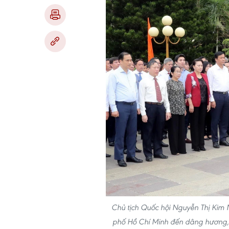
Chủ tịch Quốc hội Nguyễn Thị Kim
phố Hồ Chí Minh đến dâng hương, d