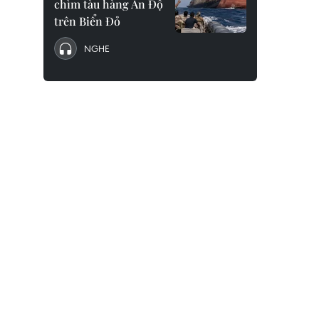
chìm tàu hàng Ấn Độ
trên Biển Đỏ
NGHE