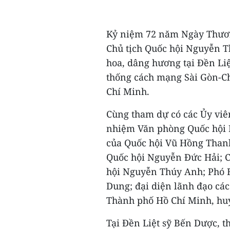
Kỷ niệm 72 năm Ngày Thương 
Chủ tịch Quốc hội Nguyễn T
hoa, dâng hương tại Đền Li
thống cách mạng Sài Gòn-C
Chí Minh.
Cùng tham dự có các Ủy viê
nhiệm Văn phòng Quốc hội 
của Quốc hội Vũ Hồng Than
Quốc hội Nguyễn Đức Hải; C
hội Nguyễn Thúy Anh; Phó 
Dung; đại diện lãnh đạo cá
Thành phố Hồ Chí Minh, huy
Tại Đền Liệt sỹ Bến Dược, 