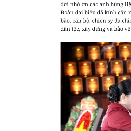
đời nhớ ơn các anh hùng liệ
Đoàn đại biểu đã kính cẩn n
bào, cán bộ, chiến sỹ đã ch
dân tộc, xây dựng và bảo vệ