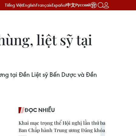
Tiếng Việt
English
Français
Español
中文
Русский
ng, liệt sỹ tại
ng tại Đền Liệt sỹ Bến Dược và Đền
ĐỌC NHIỀU
Khai mạc trọng thể Hội nghị lần thứ ba
Ban Chấp hành Trung ương Đảng khóa